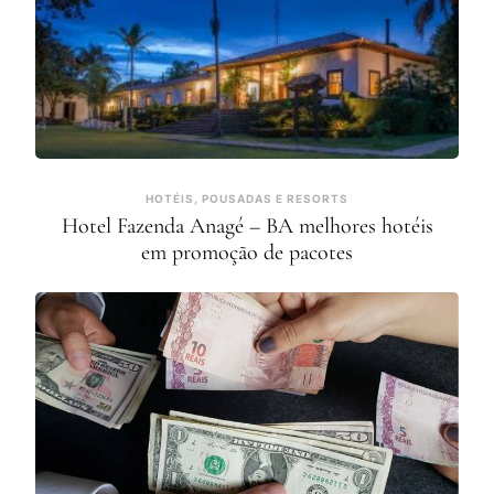
HOTÉIS, POUSADAS E RESORTS
Hotel Fazenda Anagé – BA melhores hotéis
em promoção de pacotes