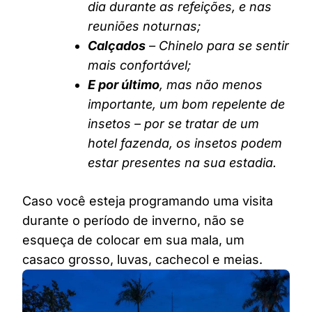
dia durante as refeições, e nas
reuniões noturnas;
Calçados
– Chinelo para se sentir
mais confortável;
E por último
, mas não menos
importante, um bom repelente de
insetos – por se tratar de um
hotel fazenda, os insetos podem
estar presentes na sua estadia.
Caso você esteja programando uma visita
durante o período de inverno, não se
esqueça de colocar em sua mala, um
casaco grosso, luvas, cachecol e meias.