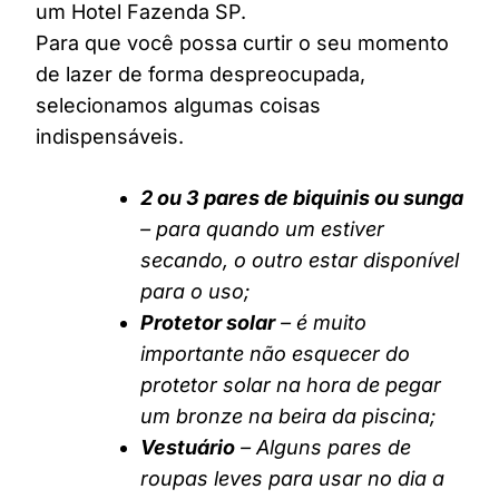
um Hotel Fazenda SP.
Para que você possa curtir o seu momento
de lazer de forma despreocupada,
selecionamos algumas coisas
indispensáveis.
2 ou 3 pares de biquinis ou sunga
– para quando um estiver
secando, o outro estar disponível
para o uso;
Protetor solar
– é muito
importante não esquecer do
protetor solar na hora de pegar
um bronze na beira da piscina;
Vestuário
– Alguns pares de
roupas leves para usar no dia a