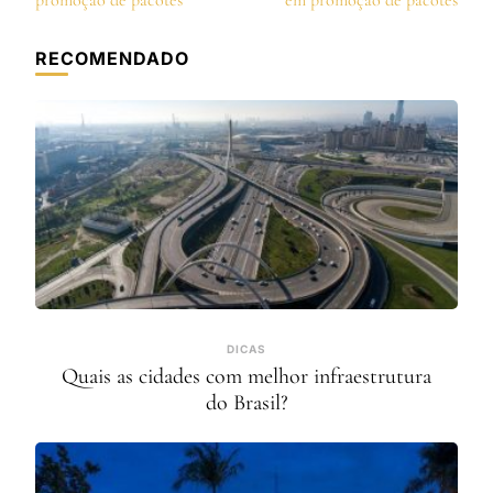
post
promoção de pacotes
em promoção de pacotes
RECOMENDADO
DICAS
Quais as cidades com melhor infraestrutura
do Brasil?