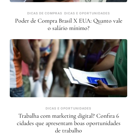
DICAS DE COMPRAS
DICAS E OPORTUNIDADES
Poder de Compra Brasil X EUA: Quanto vale
o salário mínimo?
DICAS E OPORTUNIDADES
Trabalha com marketing digital? Confira 6
cidades que apresentam boas oportunidades
de trabalho