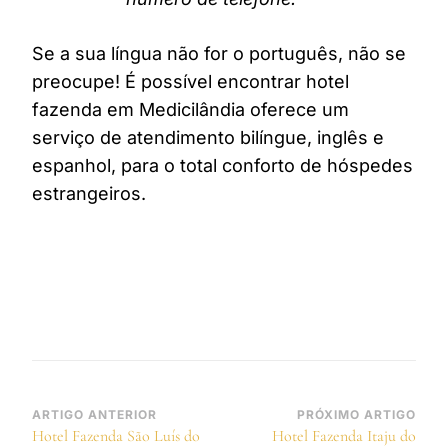
Se a sua língua não for o português, não se
preocupe! É possível encontrar hotel
fazenda em Medicilândia oferece um
serviço de atendimento bilíngue, inglês e
espanhol, para o total conforto de hóspedes
estrangeiros.
Navegação
ARTIGO ANTERIOR
PRÓXIMO ARTIGO
Hotel Fazenda São Luís do
Hotel Fazenda Itaju do