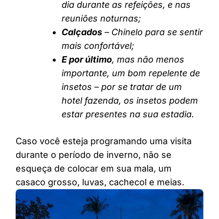
dia durante as refeições, e nas
reuniões noturnas;
Calçados
– Chinelo para se sentir
mais confortável;
E por último
, mas não menos
importante, um bom repelente de
insetos – por se tratar de um
hotel fazenda, os insetos podem
estar presentes na sua estadia.
Caso você esteja programando uma visita
durante o período de inverno, não se
esqueça de colocar em sua mala, um
casaco grosso, luvas, cachecol e meias.