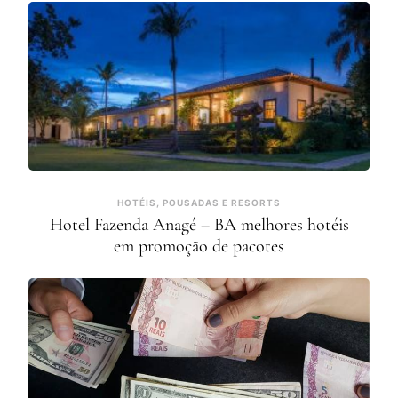
HOTÉIS, POUSADAS E RESORTS
Hotel Fazenda Anagé – BA melhores hotéis
em promoção de pacotes