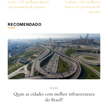
de
Curu – CE melhores hotéis
Colônia – BA melhores
post
em promoção de pacotes
hotéis em promoção de
pacotes
RECOMENDADO
DICAS
Quais as cidades com melhor infraestrutura
do Brasil?