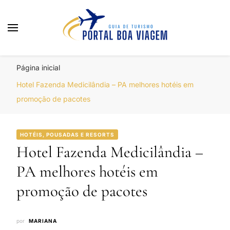
Portal Boa Viagem
Hotéis, Passagens e Promoções
Página inicial
Hotel Fazenda Medicilândia – PA melhores hotéis em
promoção de pacotes
HOTÉIS, POUSADAS E RESORTS
Hotel Fazenda Medicilândia –
PA melhores hotéis em
promoção de pacotes
por
MARIANA