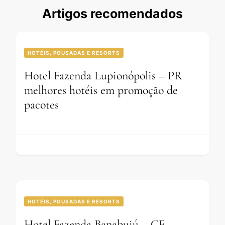
Artigos recomendados
HOTÉIS, POUSADAS E RESORTS
Hotel Fazenda Lupionópolis – PR
melhores hotéis em promoção de
pacotes
HOTÉIS, POUSADAS E RESORTS
Hotel Fazenda Banabuiú – CE