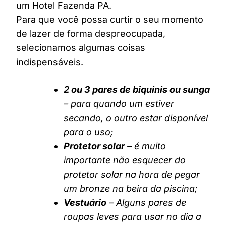
um Hotel Fazenda PA.
Para que você possa curtir o seu momento
de lazer de forma despreocupada,
selecionamos algumas coisas
indispensáveis.
2 ou 3 pares de biquinis ou sunga
– para quando um estiver
secando, o outro estar disponível
para o uso;
Protetor solar
– é muito
importante não esquecer do
protetor solar na hora de pegar
um bronze na beira da piscina;
Vestuário
– Alguns pares de
roupas leves para usar no dia a