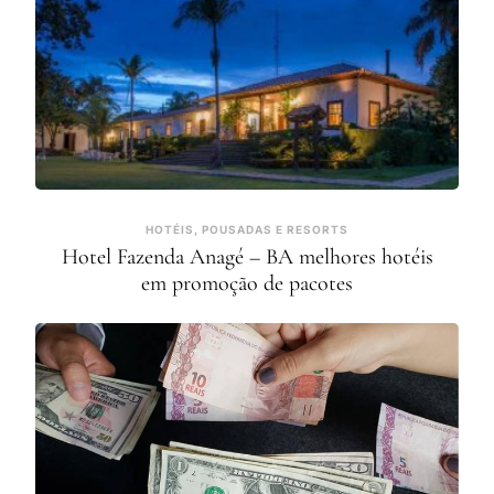
HOTÉIS, POUSADAS E RESORTS
Hotel Fazenda Anagé – BA melhores hotéis
em promoção de pacotes