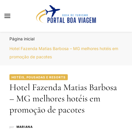
Portal Boa Viagem
Hotéis, Passagens e Promoções
Página inicial
Hotel Fazenda Matias Barbosa – MG melhores hotéis em
promoção de pacotes
HOTÉIS, POUSADAS E RESORTS
Hotel Fazenda Matias Barbosa
– MG melhores hotéis em
promoção de pacotes
por
MARIANA