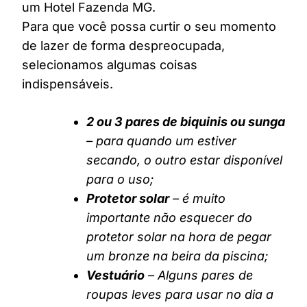
um Hotel Fazenda MG.
Para que você possa curtir o seu momento
de lazer de forma despreocupada,
selecionamos algumas coisas
indispensáveis.
2 ou 3 pares de biquinis ou sunga
– para quando um estiver
secando, o outro estar disponível
para o uso;
Protetor solar
– é muito
importante não esquecer do
protetor solar na hora de pegar
um bronze na beira da piscina;
Vestuário
– Alguns pares de
roupas leves para usar no dia a