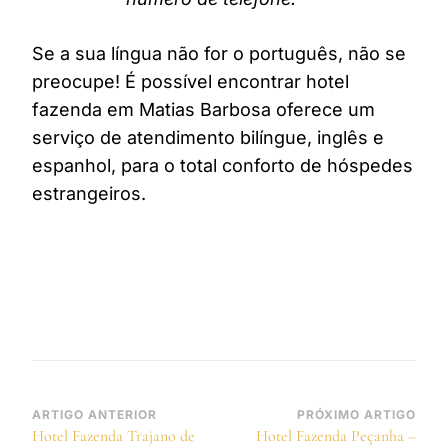
Se a sua língua não for o português, não se
preocupe! É possível encontrar hotel
fazenda em Matias Barbosa oferece um
serviço de atendimento bilíngue, inglês e
espanhol, para o total conforto de hóspedes
estrangeiros.
Navegação
ARTIGO ANTERIOR
PRÓXIMO ARTIGO
Hotel Fazenda Trajano de
Hotel Fazenda Peçanha –