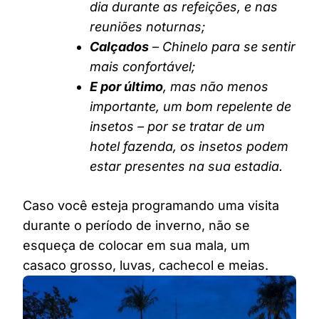
dia durante as refeições, e nas
reuniões noturnas;
Calçados
– Chinelo para se sentir
mais confortável;
E por último
, mas não menos
importante, um bom repelente de
insetos – por se tratar de um
hotel fazenda, os insetos podem
estar presentes na sua estadia.
Caso você esteja programando uma visita
durante o período de inverno, não se
esqueça de colocar em sua mala, um
casaco grosso, luvas, cachecol e meias.