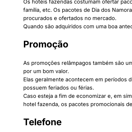
Os hotéis fazendas costumam ofertar pacot
família, etc. Os pacotes de Dia dos Namora
procurados e ofertados no mercado.
Quando são adquiridos com uma boa antec
Promoção
As promoções relâmpagos também são uma 
por um bom valor.
Elas geralmente acontecem em períodos d
possuem feriados ou férias.
Caso esteja a fim de economizar e, em si
hotel fazenda, os pacotes promocionais de
Telefone