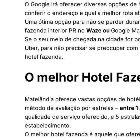
O Google irá oferecer diversas opções de
conferir o endereço e qual a melhor rota a
Uma ótima opção para não se perder duran
fazenda interior PR no
Waze ou
Google Ma
Se o seu meio de chegada na cidade for po
Uber, para não precisar se preocupar com 
hotel fazenda.
O melhor Hotel Fa
Matelândia oferece vastas opções de hotéis
método de avaliação por estrelas –
entre 1
qualidade de serviço oferecido, e 5 estrel
estabelecimento.
O melhor hotel fazenda é aquele que ofere