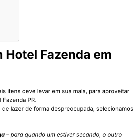
m Hotel Fazenda em
s itens deve levar em sua mala, para aproveitar
l Fazenda PR.
o de lazer de forma despreocupada, selecionamos
ga
– para quando um estiver secando, o outro