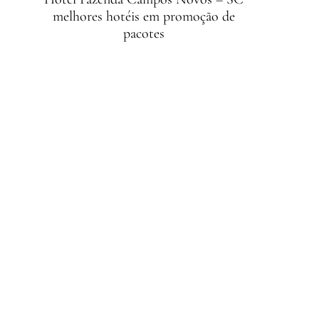
melhores hotéis em promoção de
pacotes