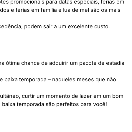
es promocionais para datas especiais, férias em
dos e férias em família e lua de mel são os mais
edência, podem sair a um excelente custo.
ótima chance de adquirir um pacote de estadia
e baixa temporada – naqueles meses que não
multâneo, curtir um momento de lazer em um bom
 baixa temporada são perfeitos para você!