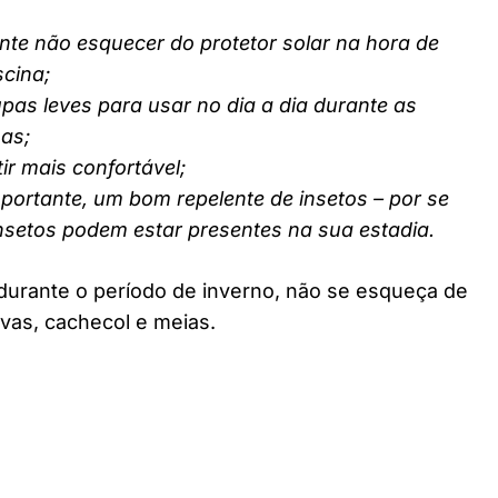
nte não esquecer do protetor solar na hora de
scina;
pas leves para usar no dia a dia durante as
nas;
ir mais confortável;
ortante, um bom repelente de insetos – por se
insetos podem estar presentes na sua estadia.
durante o período de inverno, não se esqueça de
vas, cachecol e meias.