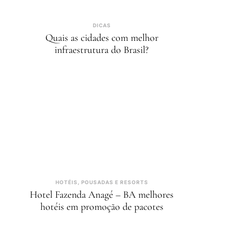
DICAS
Quais as cidades com melhor
infraestrutura do Brasil?
HOTÉIS, POUSADAS E RESORTS
Hotel Fazenda Anagé – BA melhores
hotéis em promoção de pacotes