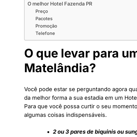
O melhor Hotel Fazenda PR
Preço
Pacotes
Promoção
Telefone
O que levar para u
Matelândia?
Você pode estar se perguntando agora quai
da melhor forma a sua estadia em um Hote
Para que você possa curtir o seu moment
algumas coisas indispensáveis.
2 ou 3 pares de biquinis ou sun