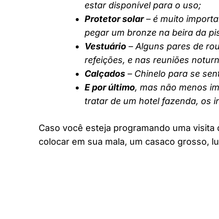
estar disponível para o uso;
Protetor solar
– é muito importa
pegar um bronze na beira da pi
Vestuário
– Alguns pares de rou
refeições, e nas reuniões notur
Calçados
– Chinelo para se sent
E por último
, mas não menos imp
tratar de um hotel fazenda, os 
Caso você esteja programando uma visita 
colocar em sua mala, um casaco grosso, lu