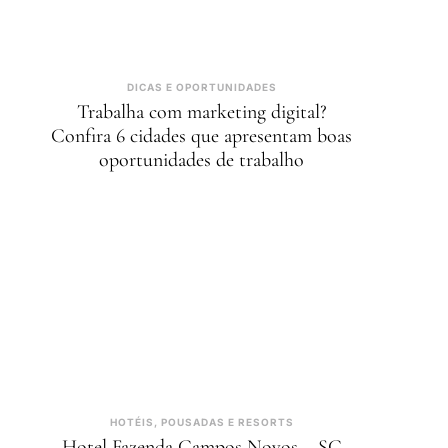
DICAS E OPORTUNIDADES
Trabalha com marketing digital?
Confira 6 cidades que apresentam boas
oportunidades de trabalho
HOTÉIS, POUSADAS E RESORTS
Hotel Fazenda Campos Novos – SC