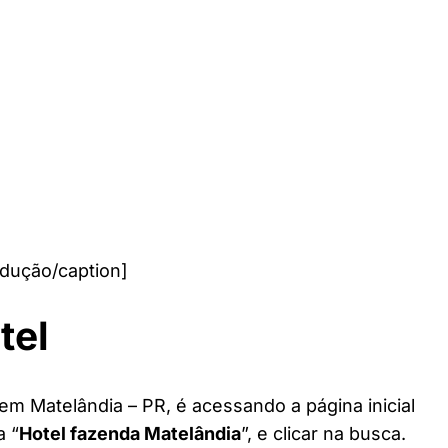
dução/caption]
tel
em Matelândia – PR, é acessando a página inicial
a “
Hotel fazenda Matelândia
”, e clicar na busca.