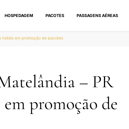
HOSPEDAGEM
PACOTES
PASSAGENS AÉREAS
m
s hotéis em promoção de pacotes
Matelândia – PR
s em promoção de