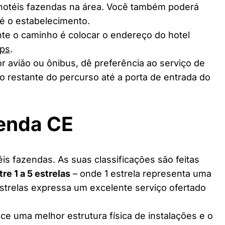
 hotéis fazendas na área. Você também poderá
té o estabelecimento.
te o caminho é colocar o endereço do hotel
ps
.
r avião ou ônibus, dê preferência ao serviço de
o restante do percurso até a porta de entrada do
zenda CE
is fazendas. As suas classificações são feitas
tre 1 a 5 estrelas
– onde 1 estrela representa uma
estrelas expressa um excelente serviço ofertado
ce uma melhor estrutura física de instalações e o