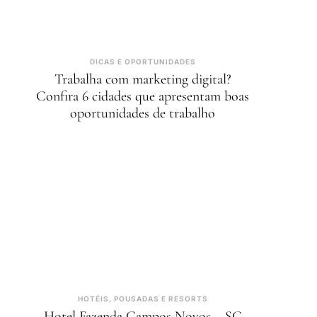
DICAS E OPORTUNIDADES
Trabalha com marketing digital?
Confira 6 cidades que apresentam boas
oportunidades de trabalho
HOTÉIS, POUSADAS E RESORTS
Hotel Fazenda Campos Novos – SC