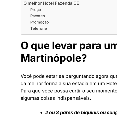
O melhor Hotel Fazenda CE
Preço
Pacotes
Promoção
Telefone
O que levar para u
Martinópole?
Você pode estar se perguntando agora quai
da melhor forma a sua estadia em um Hote
Para que você possa curtir o seu moment
algumas coisas indispensáveis.
2 ou 3 pares de biquinis ou sun