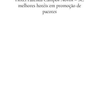
melhores hotéis em promoção de
pacotes