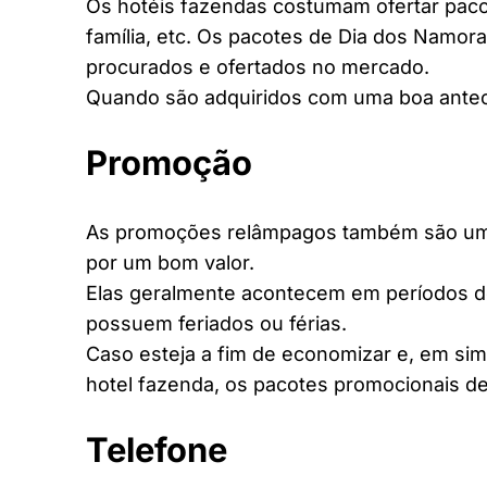
Os hotéis fazendas costumam ofertar pacot
família, etc. Os pacotes de Dia dos Namora
procurados e ofertados no mercado.
Quando são adquiridos com uma boa antec
Promoção
As promoções relâmpagos também são uma 
por um bom valor.
Elas geralmente acontecem em períodos d
possuem feriados ou férias.
Caso esteja a fim de economizar e, em si
hotel fazenda, os pacotes promocionais de
Telefone