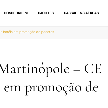
HOSPEDAGEM
PACOTES
PASSAGENS AÉREAS
m
es hotéis em promoção de pacotes
 Martinópole – CE
s em promoção de