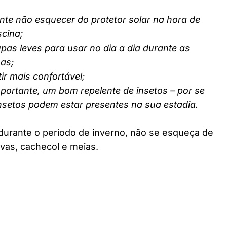
nte não esquecer do protetor solar na hora de
scina;
pas leves para usar no dia a dia durante as
nas;
ir mais confortável;
ortante, um bom repelente de insetos – por se
insetos podem estar presentes na sua estadia.
durante o período de inverno, não se esqueça de
vas, cachecol e meias.