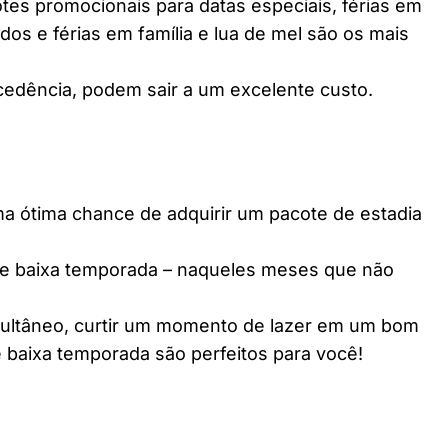
es promocionais para datas especiais, férias em
dos e férias em família e lua de mel são os mais
edência, podem sair a um excelente custo.
ótima chance de adquirir um pacote de estadia
e baixa temporada – naqueles meses que não
multâneo, curtir um momento de lazer em um bom
 baixa temporada são perfeitos para você!