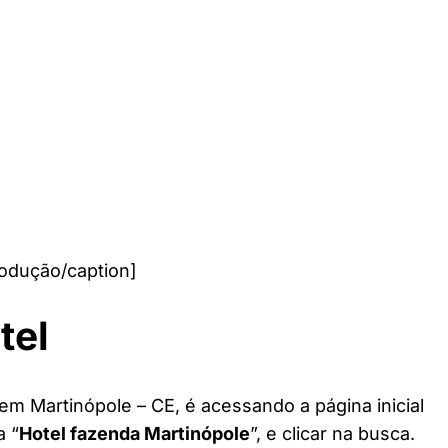
odução/caption]
tel
em Martinópole – CE, é acessando a página inicial
a “
Hotel fazenda Martinópole
”, e clicar na busca.