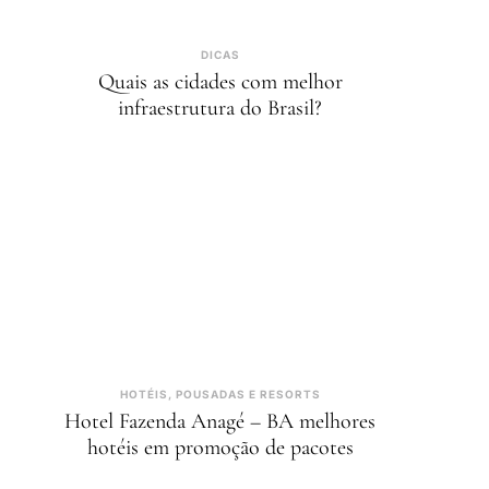
DICAS
Quais as cidades com melhor
infraestrutura do Brasil?
HOTÉIS, POUSADAS E RESORTS
Hotel Fazenda Anagé – BA melhores
hotéis em promoção de pacotes