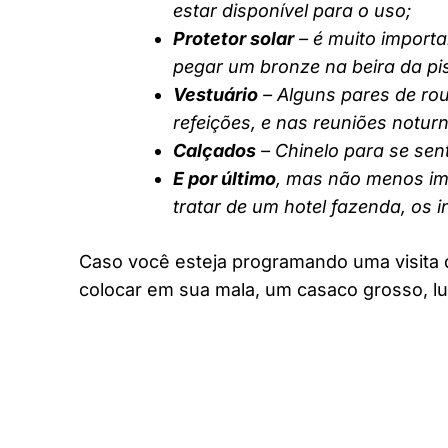
estar disponível para o uso;
Protetor solar
– é muito importa
pegar um bronze na beira da pi
Vestuário
– Alguns pares de rou
refeições, e nas reuniões notur
Calçados
– Chinelo para se sent
E por último
, mas não menos imp
tratar de um hotel fazenda, os 
Caso você esteja programando uma visita 
colocar em sua mala, um casaco grosso, lu