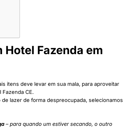
m Hotel Fazenda em
s itens deve levar em sua mala, para aproveitar
l Fazenda CE.
o de lazer de forma despreocupada, selecionamos
ga
– para quando um estiver secando, o outro