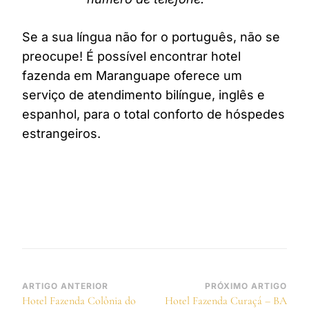
Se a sua língua não for o português, não se
preocupe! É possível encontrar hotel
fazenda em Maranguape oferece um
serviço de atendimento bilíngue, inglês e
espanhol, para o total conforto de hóspedes
estrangeiros.
Navegação
ARTIGO ANTERIOR
PRÓXIMO ARTIGO
Hotel Fazenda Colônia do
Hotel Fazenda Curaçá – BA