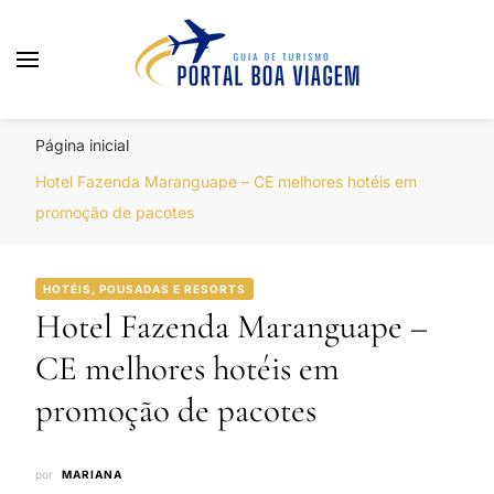
Portal Boa Viagem
Hotéis, Passagens e Promoções
Página inicial
Hotel Fazenda Maranguape – CE melhores hotéis em
promoção de pacotes
HOTÉIS, POUSADAS E RESORTS
Hotel Fazenda Maranguape –
CE melhores hotéis em
promoção de pacotes
por
MARIANA