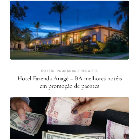
HOTÉIS, POUSADAS E RESORTS
Hotel Fazenda Anagé – BA melhores hotéis
em promoção de pacotes