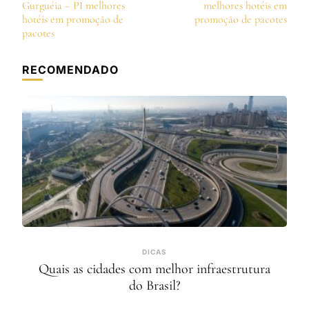
de
Gurguéia – PI melhores
melhores hotéis em
post
hotéis em promoção de
promoção de pacotes
pacotes
RECOMENDADO
DICAS
Quais as cidades com melhor infraestrutura
do Brasil?