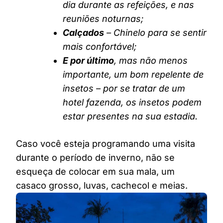
dia durante as refeições, e nas
reuniões noturnas;
Calçados
– Chinelo para se sentir
mais confortável;
E por último
, mas não menos
importante, um bom repelente de
insetos – por se tratar de um
hotel fazenda, os insetos podem
estar presentes na sua estadia.
Caso você esteja programando uma visita
durante o período de inverno, não se
esqueça de colocar em sua mala, um
casaco grosso, luvas, cachecol e meias.