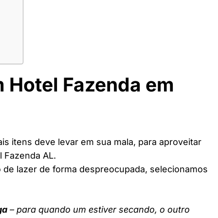
m Hotel Fazenda em
s itens deve levar em sua mala, para aproveitar
l Fazenda AL.
o de lazer de forma despreocupada, selecionamos
ga
– para quando um estiver secando, o outro