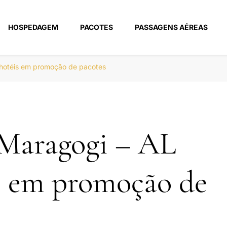
HOSPEDAGEM
PACOTES
PASSAGENS AÉREAS
m
 hotéis em promoção de pacotes
 Maragogi – AL
s em promoção de