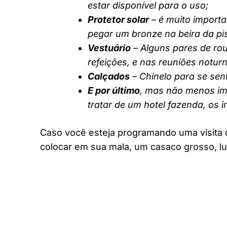
estar disponível para o uso;
Protetor solar
– é muito importa
pegar um bronze na beira da pi
Vestuário
– Alguns pares de rou
refeições, e nas reuniões notur
Calçados
– Chinelo para se sent
E por último
, mas não menos imp
tratar de um hotel fazenda, os 
Caso você esteja programando uma visita 
colocar em sua mala, um casaco grosso, lu