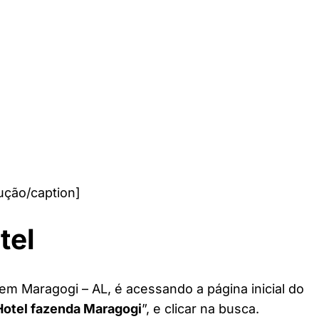
ução/caption]
tel
em Maragogi – AL, é acessando a página inicial do
Hotel fazenda Maragogi
”, e clicar na busca.