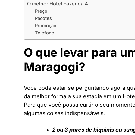
O melhor Hotel Fazenda AL
Preço
Pacotes
Promoção
Telefone
O que levar para u
Maragogi?
Você pode estar se perguntando agora quai
da melhor forma a sua estadia em um Hote
Para que você possa curtir o seu moment
algumas coisas indispensáveis.
2 ou 3 pares de biquinis ou sun