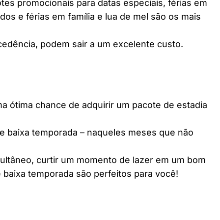
es promocionais para datas especiais, férias em
dos e férias em família e lua de mel são os mais
edência, podem sair a um excelente custo.
ótima chance de adquirir um pacote de estadia
e baixa temporada – naqueles meses que não
multâneo, curtir um momento de lazer em um bom
 baixa temporada são perfeitos para você!