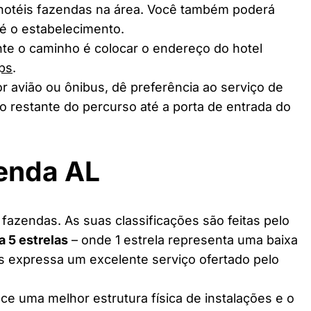
 hotéis fazendas na área. Você também poderá
té o estabelecimento.
te o caminho é colocar o endereço do hotel
ps
.
r avião ou ônibus, dê preferência ao serviço de
o restante do percurso até a porta de entrada do
zenda AL
fazendas. As suas classificações são feitas pelo
 a 5 estrelas
– onde 1 estrela representa uma baixa
as expressa um excelente serviço ofertado pelo
ce uma melhor estrutura física de instalações e o