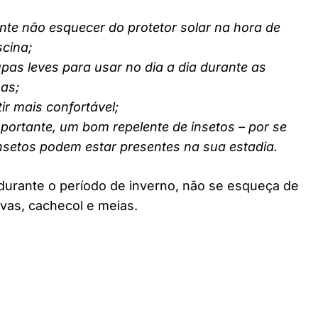
nte não esquecer do protetor solar na hora de
scina;
pas leves para usar no dia a dia durante as
nas;
ir mais confortável;
ortante, um bom repelente de insetos – por se
insetos podem estar presentes na sua estadia.
durante o período de inverno, não se esqueça de
vas, cachecol e meias.