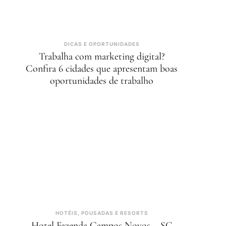
DICAS E OPORTUNIDADES
Trabalha com marketing digital?
Confira 6 cidades que apresentam boas
oportunidades de trabalho
HOTÉIS, POUSADAS E RESORTS
Hotel Fazenda Campos Novos – SC