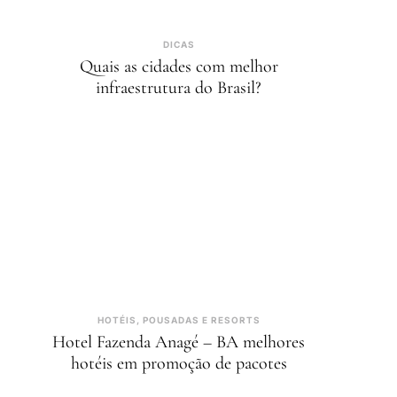
DICAS
Quais as cidades com melhor
infraestrutura do Brasil?
HOTÉIS, POUSADAS E RESORTS
Hotel Fazenda Anagé – BA melhores
hotéis em promoção de pacotes