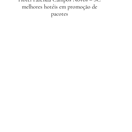
melhores hotéis em promoção de
pacotes