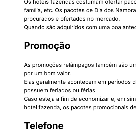
Os hotéis fazendas costumam ofertar pacot
família, etc. Os pacotes de Dia dos Namora
procurados e ofertados no mercado.
Quando são adquiridos com uma boa antec
Promoção
As promoções relâmpagos também são uma 
por um bom valor.
Elas geralmente acontecem em períodos d
possuem feriados ou férias.
Caso esteja a fim de economizar e, em si
hotel fazenda, os pacotes promocionais de
Telefone