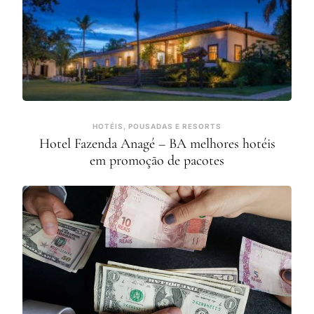
HOTÉIS, POUSADAS E RESORTS
Hotel Fazenda Anagé – BA melhores hotéis
em promoção de pacotes