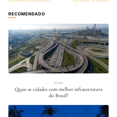
post
em promoção de pacotes
promoção de pacotes
RECOMENDADO
DICAS
Quais as cidades com melhor infraestrutura
do Brasil?