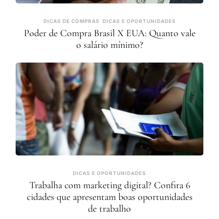
DICAS DE COMPRAS
DICAS E OPORTUNIDADES
Poder de Compra Brasil X EUA: Quanto vale
o salário mínimo?
DICAS E OPORTUNIDADES
Trabalha com marketing digital? Confira 6
cidades que apresentam boas oportunidades
de trabalho