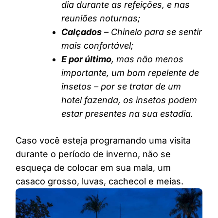
dia durante as refeições, e nas
reuniões noturnas;
Calçados
– Chinelo para se sentir
mais confortável;
E por último
, mas não menos
importante, um bom repelente de
insetos – por se tratar de um
hotel fazenda, os insetos podem
estar presentes na sua estadia.
Caso você esteja programando uma visita
durante o período de inverno, não se
esqueça de colocar em sua mala, um
casaco grosso, luvas, cachecol e meias.