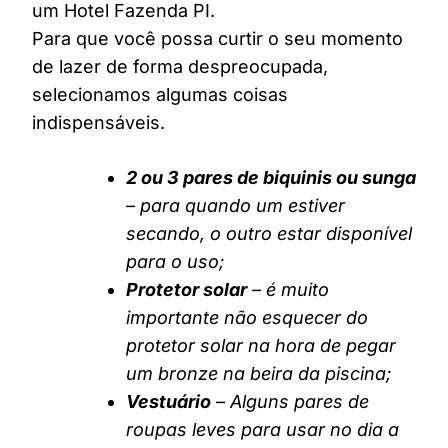
um Hotel Fazenda PI.
Para que você possa curtir o seu momento
de lazer de forma despreocupada,
selecionamos algumas coisas
indispensáveis.
2 ou 3 pares de biquinis ou sunga
– para quando um estiver
secando, o outro estar disponível
para o uso;
Protetor solar
– é muito
importante não esquecer do
protetor solar na hora de pegar
um bronze na beira da piscina;
Vestuário
– Alguns pares de
roupas leves para usar no dia a