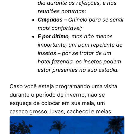
dia durante as refeições, e nas
reuniões noturnas;
Calçados
– Chinelo para se sentir
mais confortável;
E por último
, mas não menos
importante, um bom repelente de
insetos – por se tratar de um
hotel fazenda, os insetos podem
estar presentes na sua estadia.
Caso você esteja programando uma visita
durante o período de inverno, não se
esqueça de colocar em sua mala, um
casaco grosso, luvas, cachecol e meias.