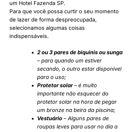
um Hotel Fazenda SP.
Para que você possa curtir o seu momento
de lazer de forma despreocupada,
selecionamos algumas coisas
indispensáveis.
2 ou 3 pares de biquinis ou sunga
– para quando um estiver
secando, o outro estar disponível
para o uso;
Protetor solar
– é muito
importante não esquecer do
protetor solar na hora de pegar
um bronze na beira da piscina;
Vestuário
– Alguns pares de
roupas leves para usar no dia a