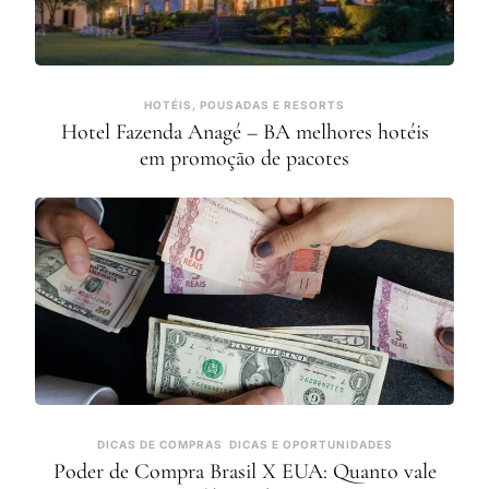
HOTÉIS, POUSADAS E RESORTS
Hotel Fazenda Anagé – BA melhores hotéis
em promoção de pacotes
DICAS DE COMPRAS
DICAS E OPORTUNIDADES
Poder de Compra Brasil X EUA: Quanto vale