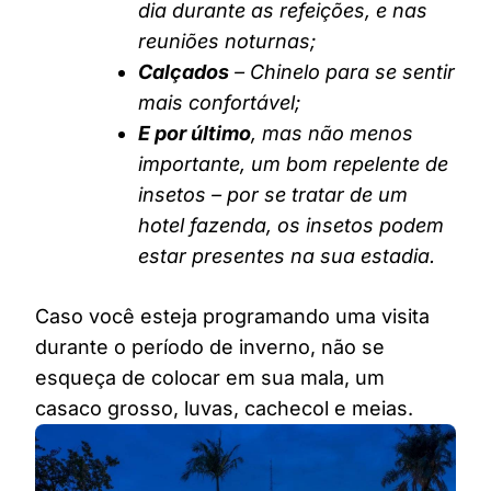
dia durante as refeições, e nas
reuniões noturnas;
Calçados
– Chinelo para se sentir
mais confortável;
E por último
, mas não menos
importante, um bom repelente de
insetos – por se tratar de um
hotel fazenda, os insetos podem
estar presentes na sua estadia.
Caso você esteja programando uma visita
durante o período de inverno, não se
esqueça de colocar em sua mala, um
casaco grosso, luvas, cachecol e meias.