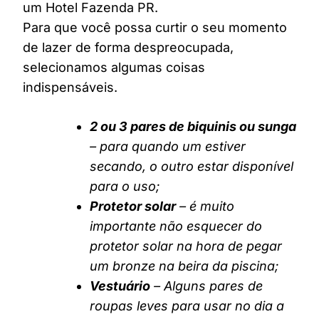
um Hotel Fazenda PR.
Para que você possa curtir o seu momento
de lazer de forma despreocupada,
selecionamos algumas coisas
indispensáveis.
2 ou 3 pares de biquinis ou sunga
– para quando um estiver
secando, o outro estar disponível
para o uso;
Protetor solar
– é muito
importante não esquecer do
protetor solar na hora de pegar
um bronze na beira da piscina;
Vestuário
– Alguns pares de
roupas leves para usar no dia a