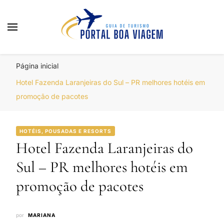
Portal Boa Viagem
Hotéis, Passagens e Promoções
Página inicial
Hotel Fazenda Laranjeiras do Sul – PR melhores hotéis em
promoção de pacotes
HOTÉIS, POUSADAS E RESORTS
Hotel Fazenda Laranjeiras do
Sul – PR melhores hotéis em
promoção de pacotes
por
MARIANA