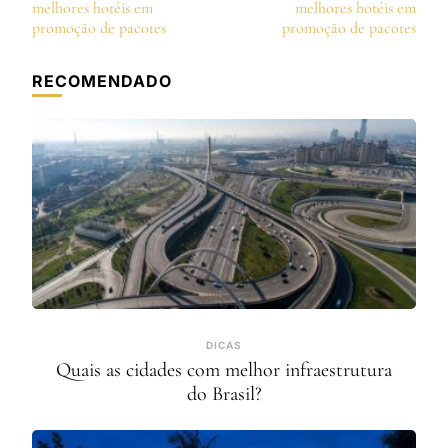
de
melhores hotéis em
melhores hotéis em
post
promoção de pacotes
promoção de pacotes
RECOMENDADO
DICAS
Quais as cidades com melhor infraestrutura
do Brasil?