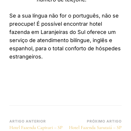
Se a sua língua não for o português, não se
preocupe! É possível encontrar hotel
fazenda em Laranjeiras do Sul oferece um
serviço de atendimento bilíngue, inglês e
espanhol, para o total conforto de hóspedes
estrangeiros.
Navegação
ARTIGO ANTERIOR
PRÓXIMO ARTIGO
Hotel Fazenda Capivari – SP
Hotel Fazenda Sarutaiá – SP