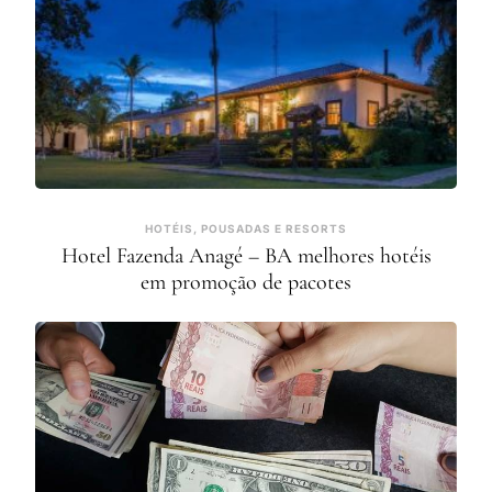
HOTÉIS, POUSADAS E RESORTS
Hotel Fazenda Anagé – BA melhores hotéis
em promoção de pacotes