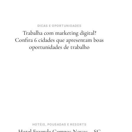
DICAS E OPORTUNIDADES
Trabalha com marketing digital?
Confira 6 cidades que apresentam boas
oportunidades de trabalho
HOTÉIS, POUSADAS E RESORTS
Hotel Fazenda Campos Novos – SC