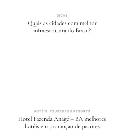
DICAS
Quais as cidades com melhor
infraestrutura do Brasil?
HOTÉIS, POUSADAS E RESORTS
Hotel Fazenda Anagé – BA melhores
hotéis em promoção de pacotes