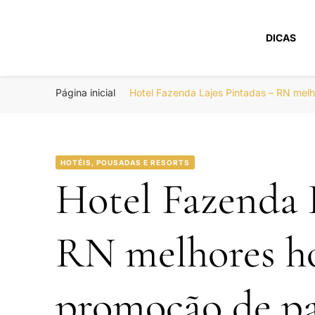
DICAS
Portal Boa Viage
Hotéis, Passagens e Promoções
Página inicial
Hotel Fazenda Lajes Pintadas – RN mel
HOTÉIS, POUSADAS E RESORTS
Hotel Fazenda 
RN melhores h
promoção de pa