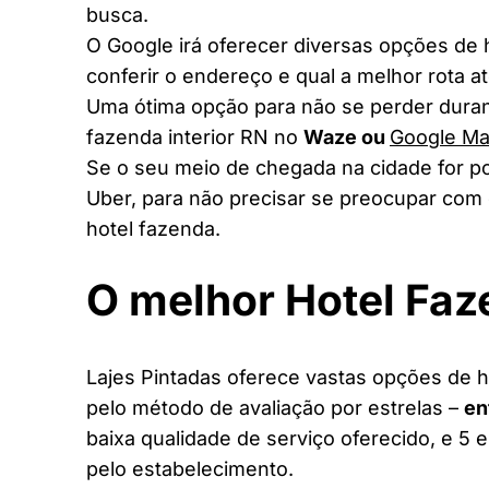
busca.
O Google irá oferecer diversas opções de
conferir o endereço e qual a melhor rota a
Uma ótima opção para não se perder duran
fazenda interior RN no
Waze ou
Google M
Se o seu meio de chegada na cidade for po
Uber, para não precisar se preocupar com 
hotel fazenda.
O melhor Hotel Fa
Lajes Pintadas oferece vastas opções de ho
pelo método de avaliação por estrelas –
en
baixa qualidade de serviço oferecido, e 5 
pelo estabelecimento.