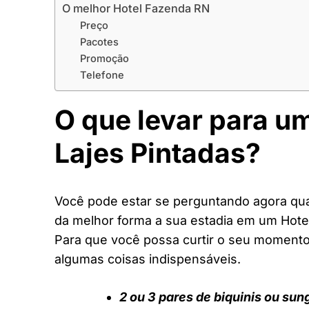
O melhor Hotel Fazenda RN
Preço
Pacotes
Promoção
Telefone
O que levar para u
Lajes Pintadas?
Você pode estar se perguntando agora quai
da melhor forma a sua estadia em um Hote
Para que você possa curtir o seu moment
algumas coisas indispensáveis.
2 ou 3 pares de biquinis ou sun