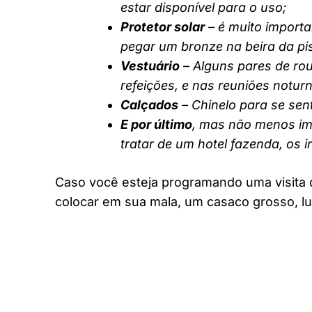
estar disponível para o uso;
Protetor solar
– é muito importa
pegar um bronze na beira da pi
Vestuário
– Alguns pares de rou
refeições, e nas reuniões notur
Calçados
– Chinelo para se sent
E por último
, mas não menos imp
tratar de um hotel fazenda, os 
Caso você esteja programando uma visita 
colocar em sua mala, um casaco grosso, lu