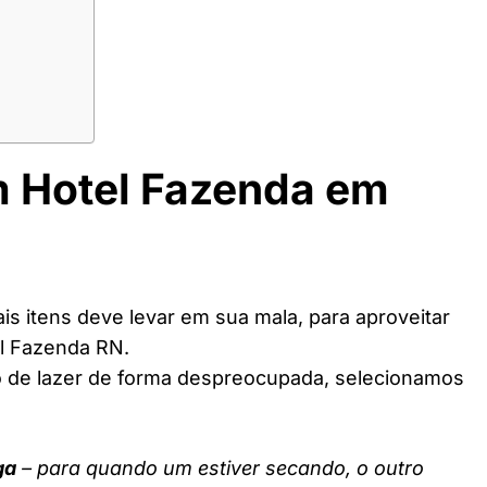
m Hotel Fazenda em
s itens deve levar em sua mala, para aproveitar
l Fazenda RN.
o de lazer de forma despreocupada, selecionamos
ga
– para quando um estiver secando, o outro