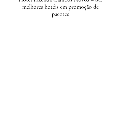
melhores hotéis em promoção de
pacotes