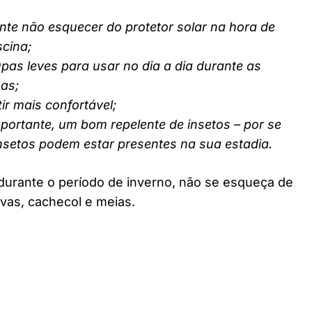
nte não esquecer do protetor solar na hora de
scina;
pas leves para usar no dia a dia durante as
nas;
ir mais confortável;
ortante, um bom repelente de insetos – por se
insetos podem estar presentes na sua estadia.
durante o período de inverno, não se esqueça de
vas, cachecol e meias.