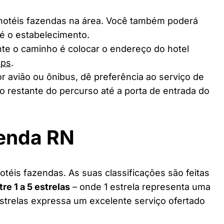
 hotéis fazendas na área. Você também poderá
té o estabelecimento.
te o caminho é colocar o endereço do hotel
aps
.
r avião ou ônibus, dê preferência ao serviço de
o restante do percurso até a porta de entrada do
zenda RN
téis fazendas. As suas classificações são feitas
tre 1 a 5 estrelas
– onde 1 estrela representa uma
estrelas expressa um excelente serviço ofertado