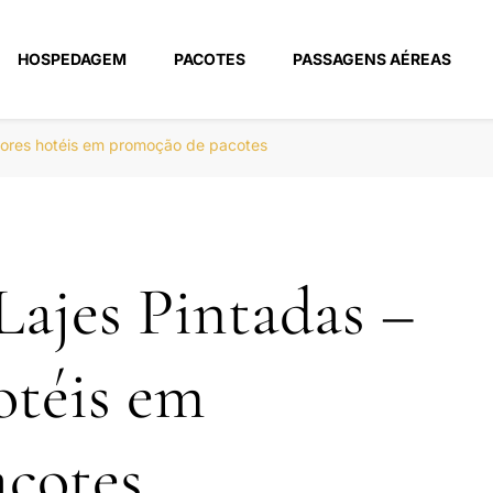
HOSPEDAGEM
PACOTES
PASSAGENS AÉREAS
m
hores hotéis em promoção de pacotes
Lajes Pintadas –
otéis em
cotes