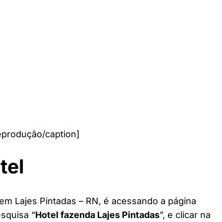
eprodução/caption]
tel
 em Lajes Pintadas – RN, é acessando a página
esquisa “
Hotel fazenda Lajes Pintadas
”, e clicar na