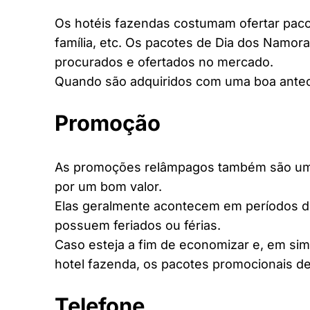
Os hotéis fazendas costumam ofertar pacot
família, etc. Os pacotes de Dia dos Namora
procurados e ofertados no mercado.
Quando são adquiridos com uma boa antec
Promoção
As promoções relâmpagos também são uma 
por um bom valor.
Elas geralmente acontecem em períodos d
possuem feriados ou férias.
Caso esteja a fim de economizar e, em si
hotel fazenda, os pacotes promocionais de
Telefone