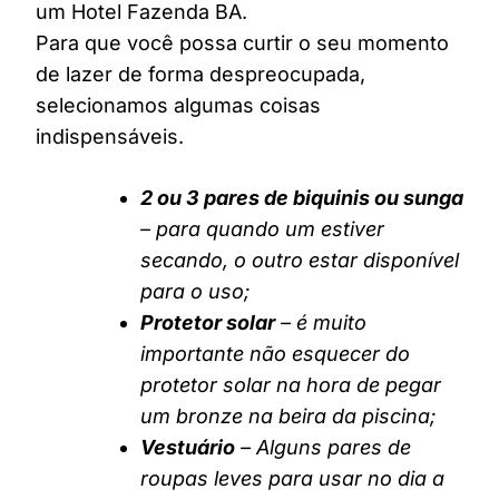
um Hotel Fazenda BA.
Para que você possa curtir o seu momento
de lazer de forma despreocupada,
selecionamos algumas coisas
indispensáveis.
2 ou 3 pares de biquinis ou sunga
– para quando um estiver
secando, o outro estar disponível
para o uso;
Protetor solar
– é muito
importante não esquecer do
protetor solar na hora de pegar
um bronze na beira da piscina;
Vestuário
– Alguns pares de
roupas leves para usar no dia a