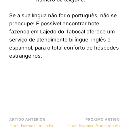
Se a sua língua não for o português, não se
preocupe! É possível encontrar hotel
fazenda em Lajedo do Tabocal oferece um
serviço de atendimento bilíngue, inglês e
espanhol, para o total conforto de hóspedes
estrangeiros.
Navegação
ARTIGO ANTERIOR
PRÓXIMO ARTIGO
Hotel Fazenda Tailândia –
Hotel Fazenda Prudentópolis