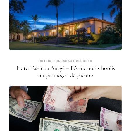
HOTÉIS, POUSADAS E RESORTS
Hotel Fazenda Anagé – BA melhores hotéis
em promoção de pacotes