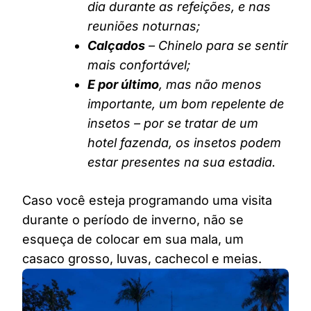
dia durante as refeições, e nas
reuniões noturnas;
Calçados
– Chinelo para se sentir
mais confortável;
E por último
, mas não menos
importante, um bom repelente de
insetos – por se tratar de um
hotel fazenda, os insetos podem
estar presentes na sua estadia.
Caso você esteja programando uma visita
durante o período de inverno, não se
esqueça de colocar em sua mala, um
casaco grosso, luvas, cachecol e meias.