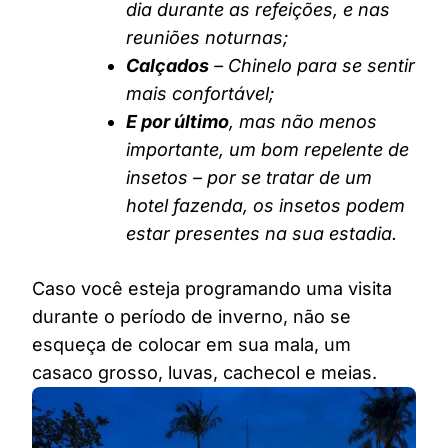
dia durante as refeições, e nas
reuniões noturnas;
Calçados
– Chinelo para se sentir
mais confortável;
E por último
, mas não menos
importante, um bom repelente de
insetos – por se tratar de um
hotel fazenda, os insetos podem
estar presentes na sua estadia.
Caso você esteja programando uma visita
durante o período de inverno, não se
esqueça de colocar em sua mala, um
casaco grosso, luvas, cachecol e meias.