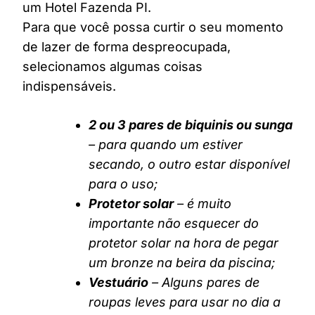
um Hotel Fazenda PI.
Para que você possa curtir o seu momento
de lazer de forma despreocupada,
selecionamos algumas coisas
indispensáveis.
2 ou 3 pares de biquinis ou sunga
– para quando um estiver
secando, o outro estar disponível
para o uso;
Protetor solar
– é muito
importante não esquecer do
protetor solar na hora de pegar
um bronze na beira da piscina;
Vestuário
– Alguns pares de
roupas leves para usar no dia a