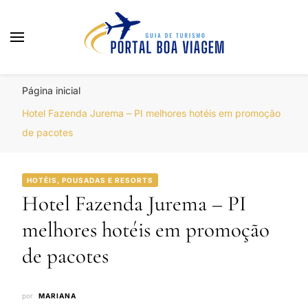
Portal Boa Viagem
Hotéis, Passagens e Promoções
Página inicial
Hotel Fazenda Jurema – PI melhores hotéis em promoção
de pacotes
HOTÉIS, POUSADAS E RESORTS
Hotel Fazenda Jurema – PI
melhores hotéis em promoção
de pacotes
por
MARIANA