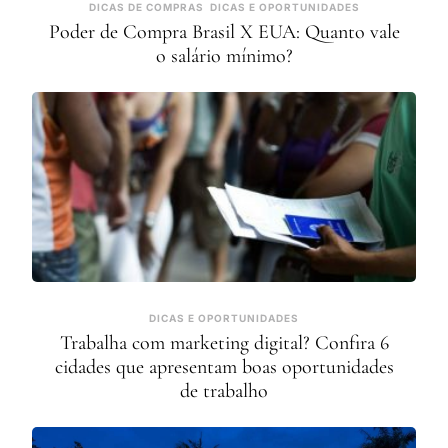
DICAS DE COMPRAS
DICAS E OPORTUNIDADES
Poder de Compra Brasil X EUA: Quanto vale
o salário mínimo?
DICAS E OPORTUNIDADES
Trabalha com marketing digital? Confira 6
cidades que apresentam boas oportunidades
de trabalho