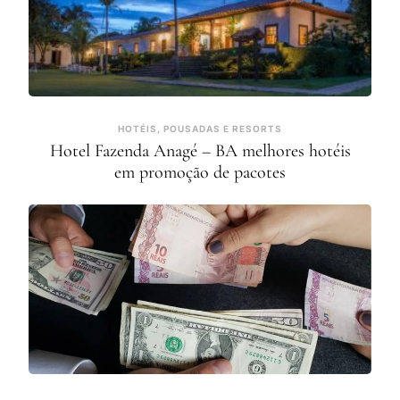
HOTÉIS, POUSADAS E RESORTS
Hotel Fazenda Anagé – BA melhores hotéis
em promoção de pacotes