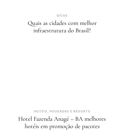
DICAS
Quais as cidades com melhor
infraestrutura do Brasil?
HOTÉIS, POUSADAS E RESORTS
Hotel Fazenda Anagé – BA melhores
hotéis em promoção de pacotes