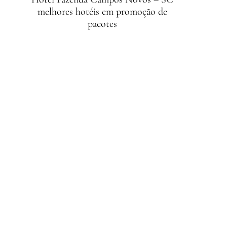
melhores hotéis em promoção de
pacotes