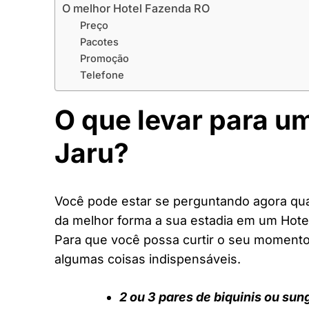
O melhor Hotel Fazenda RO
Preço
Pacotes
Promoção
Telefone
O que levar para u
Jaru?
Você pode estar se perguntando agora quai
da melhor forma a sua estadia em um Hote
Para que você possa curtir o seu moment
algumas coisas indispensáveis.
2 ou 3 pares de biquinis ou sun