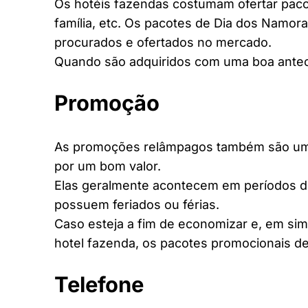
Os hotéis fazendas costumam ofertar pacot
família, etc. Os pacotes de Dia dos Namora
procurados e ofertados no mercado.
Quando são adquiridos com uma boa antec
Promoção
As promoções relâmpagos também são uma 
por um bom valor.
Elas geralmente acontecem em períodos d
possuem feriados ou férias.
Caso esteja a fim de economizar e, em si
hotel fazenda, os pacotes promocionais de
Telefone