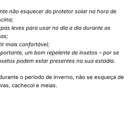
nte não esquecer do protetor solar na hora de
scina;
pas leves para usar no dia a dia durante as
nas;
ir mais confortável;
ortante, um bom repelente de insetos – por se
insetos podem estar presentes na sua estadia.
durante o período de inverno, não se esqueça de
vas, cachecol e meias.