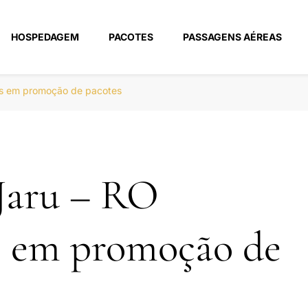
HOSPEDAGEM
PACOTES
PASSAGENS AÉREAS
m
is em promoção de pacotes
Jaru – RO
s em promoção de