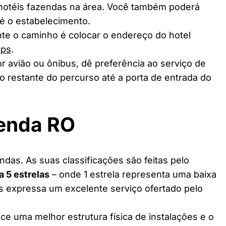
 hotéis fazendas na área. Você também poderá
té o estabelecimento.
te o caminho é colocar o endereço do hotel
aps
.
r avião ou ônibus, dê preferência ao serviço de
o restante do percurso até a porta de entrada do
zenda RO
das. As suas classificações são feitas pelo
 a 5 estrelas
– onde 1 estrela representa uma baixa
as expressa um excelente serviço ofertado pelo
ce uma melhor estrutura física de instalações e o