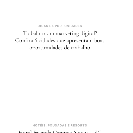
DICAS E OPORTUNIDADES
Trabalha com marketing digital?
Confira 6 cidades que apresentam boas
oportunidades de trabalho
HOTÉIS, POUSADAS E RESORTS
Hotel Fazenda Campos Novos – SC