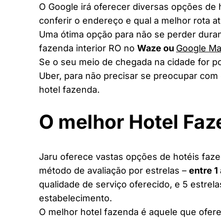
O Google irá oferecer diversas opções de
conferir o endereço e qual a melhor rota a
Uma ótima opção para não se perder duran
fazenda interior RO no
Waze ou
Google M
Se o seu meio de chegada na cidade for po
Uber, para não precisar se preocupar com 
hotel fazenda.
O melhor Hotel Fa
Jaru oferece vastas opções de hotéis fazen
método de avaliação por estrelas –
entre 1
qualidade de serviço oferecido, e 5 estrel
estabelecimento.
O melhor hotel fazenda é aquele que ofere