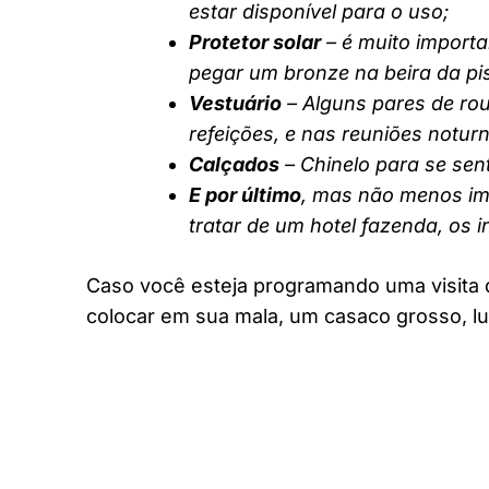
estar disponível para o uso;
Protetor solar
– é muito importa
pegar um bronze na beira da pi
Vestuário
– Alguns pares de rou
refeições, e nas reuniões notur
Calçados
– Chinelo para se sent
E por último
, mas não menos imp
tratar de um hotel fazenda, os 
Caso você esteja programando uma visita 
colocar em sua mala, um casaco grosso, lu