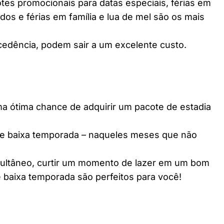
es promocionais para datas especiais, férias em
dos e férias em família e lua de mel são os mais
edência, podem sair a um excelente custo.
ótima chance de adquirir um pacote de estadia
e baixa temporada – naqueles meses que não
multâneo, curtir um momento de lazer em um bom
 baixa temporada são perfeitos para você!