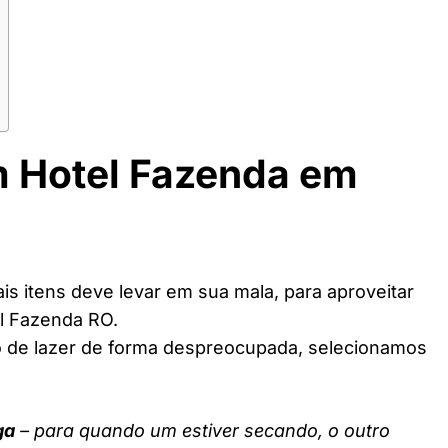
m Hotel Fazenda em
s itens deve levar em sua mala, para aproveitar
l Fazenda RO.
o de lazer de forma despreocupada, selecionamos
ga
– para quando um estiver secando, o outro