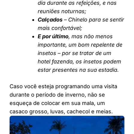
dia durante as refeições, e nas
reuniões noturnas;
Calçados
– Chinelo para se sentir
mais confortável;
E por último
, mas não menos
importante, um bom repelente de
insetos – por se tratar de um
hotel fazenda, os insetos podem
estar presentes na sua estadia.
Caso você esteja programando uma visita
durante o período de inverno, não se
esqueça de colocar em sua mala, um
casaco grosso, luvas, cachecol e meias.