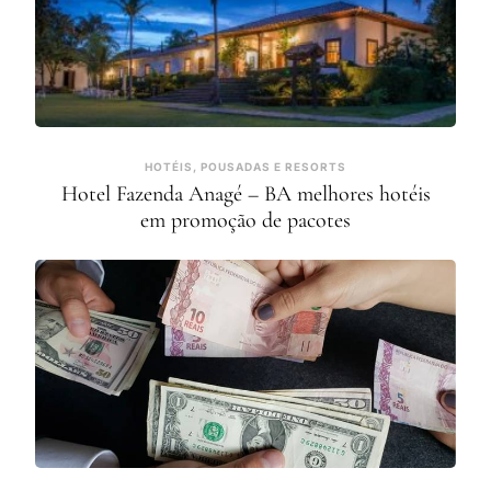
HOTÉIS, POUSADAS E RESORTS
Hotel Fazenda Anagé – BA melhores hotéis
em promoção de pacotes