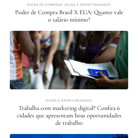
DICAS DE COMPRAS
DICAS E OPORTUNIDADES
Poder de Compra Brasil X EUA: Quanto vale
o salário mínimo?
DICAS E OPORTUNIDADES
Trabalha com marketing digital? Confira 6
cidades que apresentam boas oportunidades
de trabalho