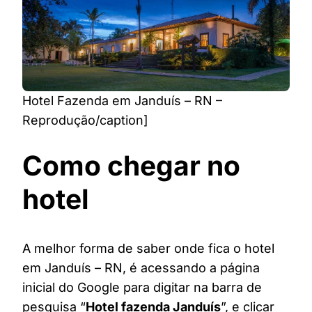
Hotel Fazenda em Janduís – RN –
Reprodução/caption]
Como chegar no
hotel
A melhor forma de saber onde fica o hotel
em Janduís – RN, é acessando a página
inicial do Google para digitar na barra de
pesquisa “
Hotel fazenda Janduís
”, e clicar