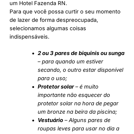
um Hotel Fazenda RN.
Para que você possa curtir o seu momento
de lazer de forma despreocupada,
selecionamos algumas coisas
indispensáveis.
2 ou 3 pares de biquinis ou sunga
– para quando um estiver
secando, o outro estar disponível
para o uso;
Protetor solar
– é muito
importante não esquecer do
protetor solar na hora de pegar
um bronze na beira da piscina;
Vestuário
– Alguns pares de
roupas leves para usar no dia a