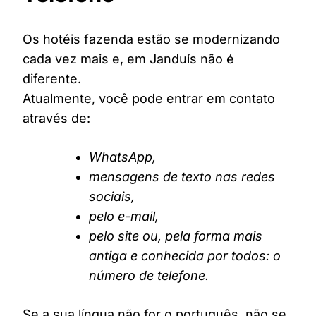
Os hotéis fazenda estão se modernizando
cada vez mais e, em Janduís não é
diferente.
Atualmente, você pode entrar em contato
através de:
WhatsApp,
mensagens de texto nas redes
sociais,
pelo e-mail,
pelo site ou, pela forma mais
antiga e conhecida por todos: o
número de telefone.
Se a sua língua não for o português, não se