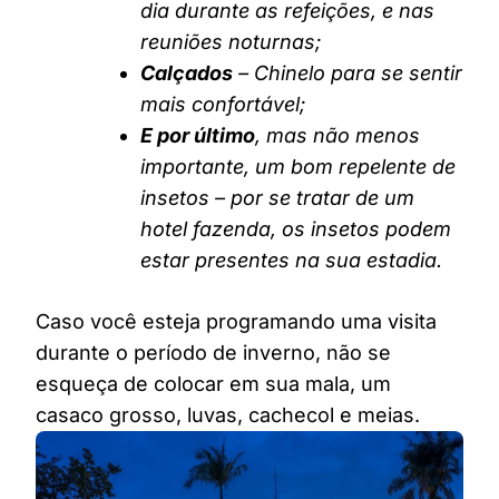
dia durante as refeições, e nas
reuniões noturnas;
Calçados
– Chinelo para se sentir
mais confortável;
E por último
, mas não menos
importante, um bom repelente de
insetos – por se tratar de um
hotel fazenda, os insetos podem
estar presentes na sua estadia.
Caso você esteja programando uma visita
durante o período de inverno, não se
esqueça de colocar em sua mala, um
casaco grosso, luvas, cachecol e meias.