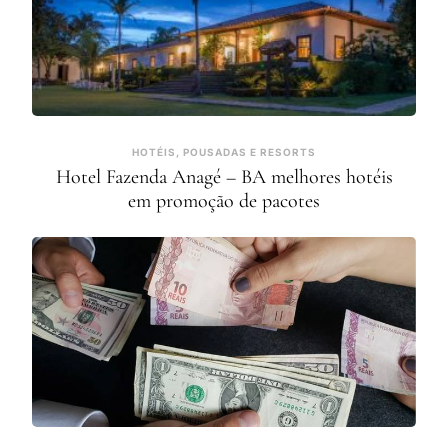
HOTÉIS, POUSADAS E RESORTS
Hotel Fazenda Anagé – BA melhores hotéis
em promoção de pacotes