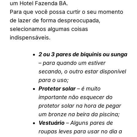
um Hotel Fazenda BA.
Para que você possa curtir o seu momento
de lazer de forma despreocupada,
selecionamos algumas coisas
indispensáveis.
2 ou 3 pares de biquinis ou sunga
– para quando um estiver
secando, o outro estar disponível
para o uso;
Protetor solar
– é muito
importante não esquecer do
protetor solar na hora de pegar
um bronze na beira da piscina;
Vestuário
– Alguns pares de
roupas leves para usar no dia a