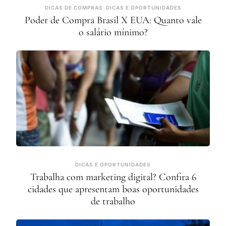
DICAS DE COMPRAS
DICAS E OPORTUNIDADES
Poder de Compra Brasil X EUA: Quanto vale
o salário mínimo?
DICAS E OPORTUNIDADES
Trabalha com marketing digital? Confira 6
cidades que apresentam boas oportunidades
de trabalho