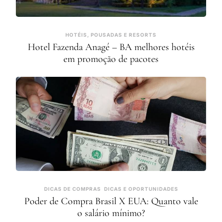
HOTÉIS, POUSADAS E RESORTS
Hotel Fazenda Anagé – BA melhores hotéis
em promoção de pacotes
DICAS DE COMPRAS
DICAS E OPORTUNIDADES
Poder de Compra Brasil X EUA: Quanto vale
o salário mínimo?