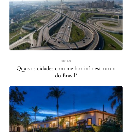
DICAS
Quais as cidades com melhor infraestrutura
do Brasil?