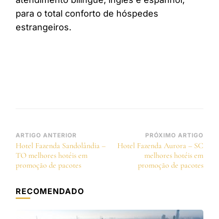
para o total conforto de hóspedes
estrangeiros.
Navegação
ARTIGO ANTERIOR
PRÓXIMO ARTIGO
Hotel Fazenda Sandolândia –
Hotel Fazenda Aurora – SC
de
TO melhores hotéis em
melhores hotéis em
post
promoção de pacotes
promoção de pacotes
RECOMENDADO