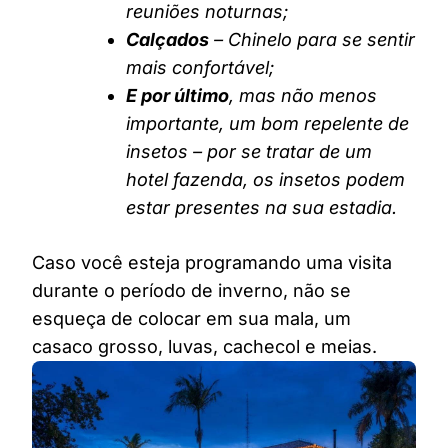
reuniões noturnas;
Calçados
– Chinelo para se sentir
mais confortável;
E por último
, mas não menos
importante, um bom repelente de
insetos – por se tratar de um
hotel fazenda, os insetos podem
estar presentes na sua estadia.
Caso você esteja programando uma visita
durante o período de inverno, não se
esqueça de colocar em sua mala, um
casaco grosso, luvas, cachecol e meias.