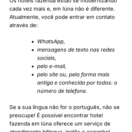
Os hotéis fazenda estão se modernizando
cada vez mais e, em Iúna não é diferente.
Atualmente, você pode entrar em contato
através de:
WhatsApp,
mensagens de texto nas redes
sociais,
pelo e-mail,
pelo site ou, pela forma mais
antiga e conhecida por todos: o
número de telefone.
Se a sua língua não for o português, não se
preocupe! É possível encontrar hotel
fazenda em Iúna oferece um serviço de
atendimento bilíngue, inglês e espanhol,