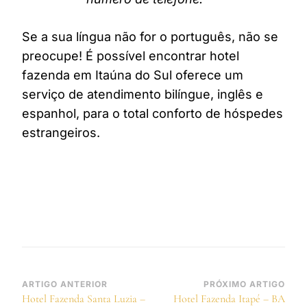
Se a sua língua não for o português, não se
preocupe! É possível encontrar hotel
fazenda em Itaúna do Sul oferece um
serviço de atendimento bilíngue, inglês e
espanhol, para o total conforto de hóspedes
estrangeiros.
Navegação
ARTIGO ANTERIOR
PRÓXIMO ARTIGO
Hotel Fazenda Santa Luzia –
Hotel Fazenda Itapé – BA