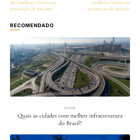
de
MG melhores hotéis em
melhores hotéis em
post
promoção de pacotes
promoção de pacotes
RECOMENDADO
DICAS
Quais as cidades com melhor infraestrutura
do Brasil?