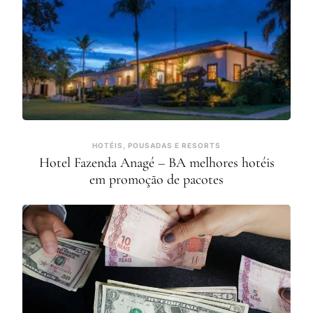
HOTÉIS, POUSADAS E RESORTS
Hotel Fazenda Anagé – BA melhores hotéis
em promoção de pacotes