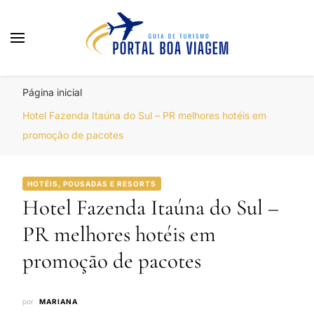
Portal Boa Viagem
Hotéis, Passagens e Promoções
Página inicial
Hotel Fazenda Itaúna do Sul – PR melhores hotéis em
promoção de pacotes
HOTÉIS, POUSADAS E RESORTS
Hotel Fazenda Itaúna do Sul –
PR melhores hotéis em
promoção de pacotes
por
MARIANA