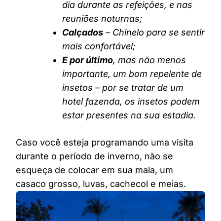
dia durante as refeições, e nas
reuniões noturnas;
Calçados
– Chinelo para se sentir
mais confortável;
E por último
, mas não menos
importante, um bom repelente de
insetos – por se tratar de um
hotel fazenda, os insetos podem
estar presentes na sua estadia.
Caso você esteja programando uma visita
durante o período de inverno, não se
esqueça de colocar em sua mala, um
casaco grosso, luvas, cachecol e meias.