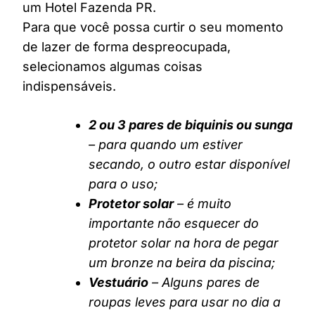
um Hotel Fazenda PR.
Para que você possa curtir o seu momento
de lazer de forma despreocupada,
selecionamos algumas coisas
indispensáveis.
2 ou 3 pares de biquinis ou sunga
– para quando um estiver
secando, o outro estar disponível
para o uso;
Protetor solar
– é muito
importante não esquecer do
protetor solar na hora de pegar
um bronze na beira da piscina;
Vestuário
– Alguns pares de
roupas leves para usar no dia a