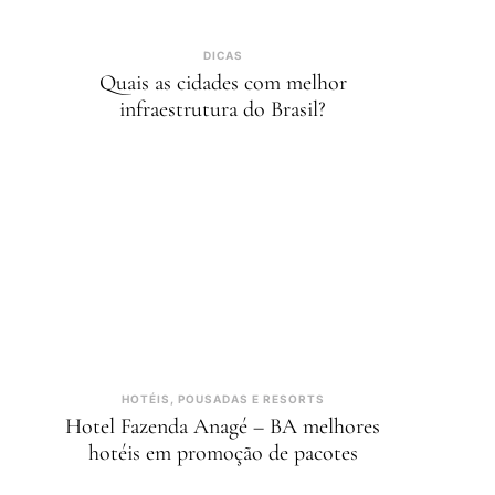
DICAS
Quais as cidades com melhor
infraestrutura do Brasil?
HOTÉIS, POUSADAS E RESORTS
Hotel Fazenda Anagé – BA melhores
hotéis em promoção de pacotes