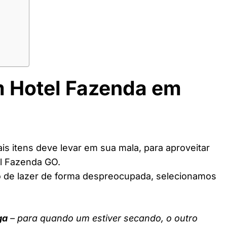
m Hotel Fazenda em
s itens deve levar em sua mala, para aproveitar
l Fazenda GO.
o de lazer de forma despreocupada, selecionamos
ga
– para quando um estiver secando, o outro