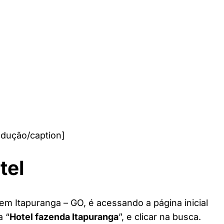
odução/caption]
tel
em Itapuranga – GO, é acessando a página inicial
a “
Hotel fazenda Itapuranga
”, e clicar na busca.