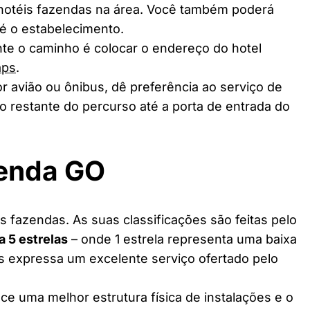
 hotéis fazendas na área. Você também poderá
té o estabelecimento.
te o caminho é colocar o endereço do hotel
aps
.
r avião ou ônibus, dê preferência ao serviço de
o restante do percurso até a porta de entrada do
zenda GO
 fazendas. As suas classificações são feitas pelo
 a 5 estrelas
– onde 1 estrela representa uma baixa
as expressa um excelente serviço ofertado pelo
ce uma melhor estrutura física de instalações e o