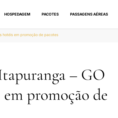
HOSPEDAGEM
PACOTES
PASSAGENS AÉREAS
m
s hotéis em promoção de pacotes
 Itapuranga – GO
s em promoção de