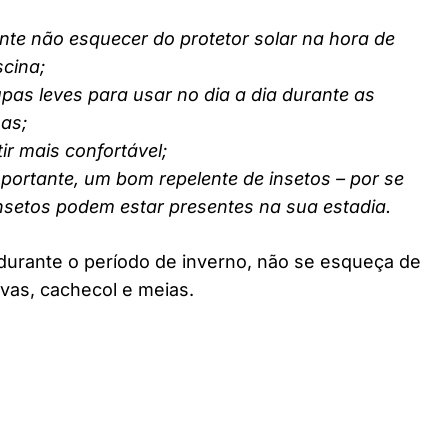
nte não esquecer do protetor solar na hora de
scina;
pas leves para usar no dia a dia durante as
nas;
ir mais confortável;
ortante, um bom repelente de insetos – por se
insetos podem estar presentes na sua estadia.
durante o período de inverno, não se esqueça de
vas, cachecol e meias.