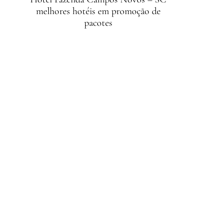
melhores hotéis em promoção de
pacotes