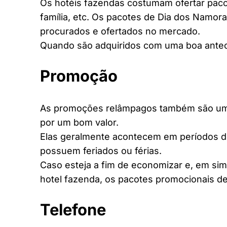
Os hotéis fazendas costumam ofertar pacot
família, etc. Os pacotes de Dia dos Namora
procurados e ofertados no mercado.
Quando são adquiridos com uma boa antec
Promoção
As promoções relâmpagos também são uma 
por um bom valor.
Elas geralmente acontecem em períodos d
possuem feriados ou férias.
Caso esteja a fim de economizar e, em si
hotel fazenda, os pacotes promocionais de
Telefone