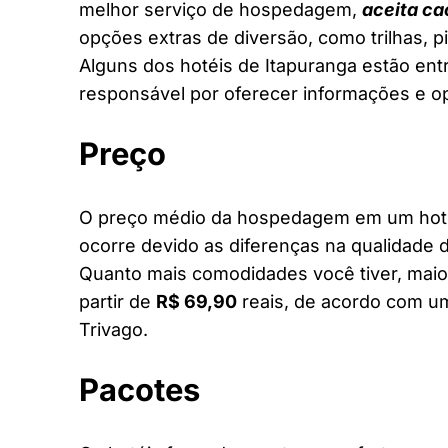
melhor serviço de hospedagem,
aceita ca
opções extras de diversão, como trilhas, 
Alguns dos hotéis de Itapuranga estão entr
responsável por oferecer informações e o
Preço
O preço médio da hospedagem em um hotel 
ocorre devido as diferenças na qualidade d
Quanto mais comodidades você tiver, maior
partir de
R$ 69,90
reais, de acordo com um
Trivago.
Pacotes