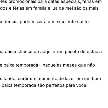
es promocionais para datas especiais, férias em
dos e férias em família e lua de mel são os mais
edência, podem sair a um excelente custo.
ótima chance de adquirir um pacote de estadia
e baixa temporada – naqueles meses que não
multâneo, curtir um momento de lazer em um bom
 baixa temporada são perfeitos para você!