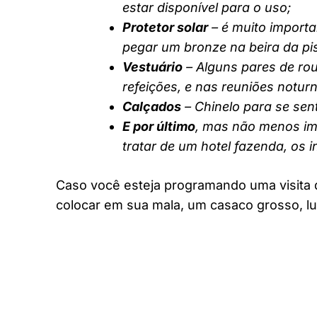
estar disponível para o uso;
Protetor solar
– é muito importa
pegar um bronze na beira da pi
Vestuário
– Alguns pares de rou
refeições, e nas reuniões notur
Calçados
– Chinelo para se sent
E por último
, mas não menos imp
tratar de um hotel fazenda, os 
Caso você esteja programando uma visita 
colocar em sua mala, um casaco grosso, lu