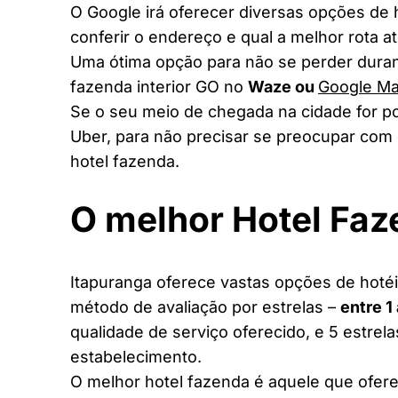
O Google irá oferecer diversas opções de
conferir o endereço e qual a melhor rota a
Uma ótima opção para não se perder duran
fazenda interior GO no
Waze ou
Google M
Se o seu meio de chegada na cidade for po
Uber, para não precisar se preocupar com 
hotel fazenda.
O melhor Hotel Fa
Itapuranga oferece vastas opções de hotéis
método de avaliação por estrelas –
entre 1
qualidade de serviço oferecido, e 5 estrel
estabelecimento.
O melhor hotel fazenda é aquele que ofere