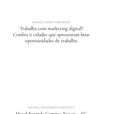
DICAS E OPORTUNIDADES
Trabalha com marketing digital?
Confira 6 cidades que apresentam boas
oportunidades de trabalho
HOTÉIS, POUSADAS E RESORTS
Hotel Fazenda Campos Novos – SC