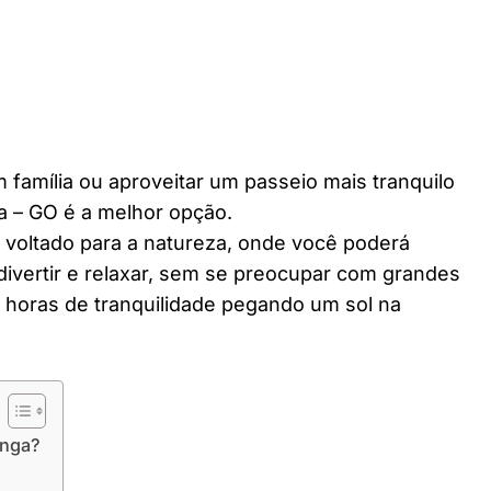
 família ou aproveitar um passeio mais tranquilo
a – GO é a melhor opção.
r voltado para a natureza, onde você poderá
divertir e relaxar, sem se preocupar com grandes
horas de tranquilidade pegando um sol na
anga?