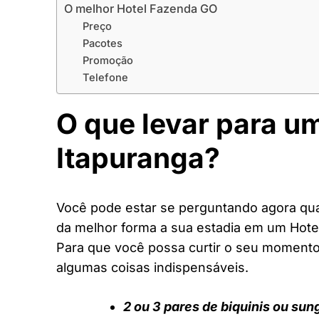
O melhor Hotel Fazenda GO
Preço
Pacotes
Promoção
Telefone
O que levar para u
Itapuranga?
Você pode estar se perguntando agora quai
da melhor forma a sua estadia em um Hote
Para que você possa curtir o seu moment
algumas coisas indispensáveis.
2 ou 3 pares de biquinis ou sun