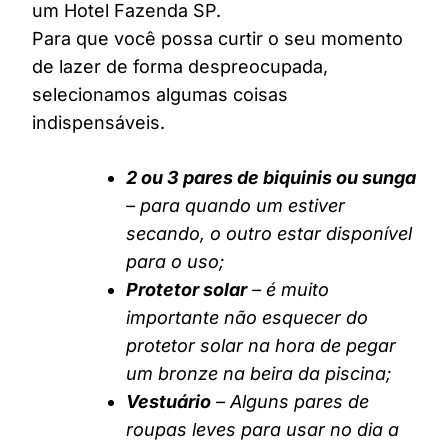
um Hotel Fazenda SP.
Para que você possa curtir o seu momento
de lazer de forma despreocupada,
selecionamos algumas coisas
indispensáveis.
2 ou 3 pares de biquinis ou sunga
– para quando um estiver
secando, o outro estar disponível
para o uso;
Protetor solar
– é muito
importante não esquecer do
protetor solar na hora de pegar
um bronze na beira da piscina;
Vestuário
– Alguns pares de
roupas leves para usar no dia a