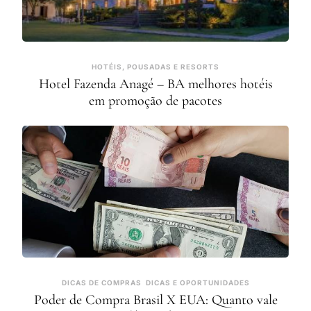
HOTÉIS, POUSADAS E RESORTS
Hotel Fazenda Anagé – BA melhores hotéis
em promoção de pacotes
DICAS DE COMPRAS
DICAS E OPORTUNIDADES
Poder de Compra Brasil X EUA: Quanto vale