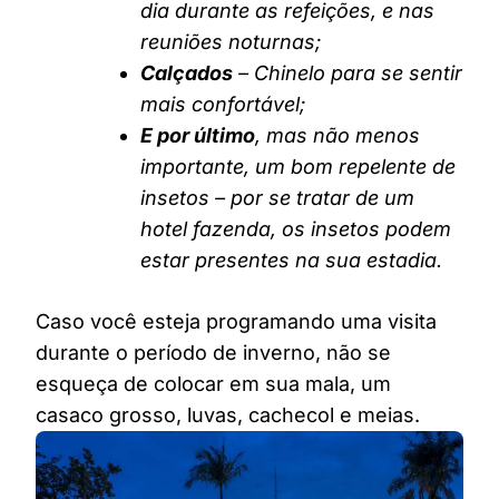
dia durante as refeições, e nas
reuniões noturnas;
Calçados
– Chinelo para se sentir
mais confortável;
E por último
, mas não menos
importante, um bom repelente de
insetos – por se tratar de um
hotel fazenda, os insetos podem
estar presentes na sua estadia.
Caso você esteja programando uma visita
durante o período de inverno, não se
esqueça de colocar em sua mala, um
casaco grosso, luvas, cachecol e meias.