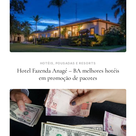
HOTÉIS, POUSADAS E RESORTS
Hotel Fazenda Anagé – BA melhores hotéis
em promoção de pacotes