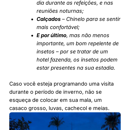
dia durante as refeições, e nas
reuniões noturnas;
Calçados
– Chinelo para se sentir
mais confortável;
E por último
, mas não menos
importante, um bom repelente de
insetos – por se tratar de um
hotel fazenda, os insetos podem
estar presentes na sua estadia.
Caso você esteja programando uma visita
durante o período de inverno, não se
esqueça de colocar em sua mala, um
casaco grosso, luvas, cachecol e meias.