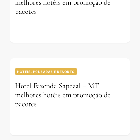
melhores hotéis em promoção de
pacotes
HOTÉIS, POUSADAS E RESORTS
Hotel Fazenda Sapezal – MT
melhores hotéis em promoção de
pacotes