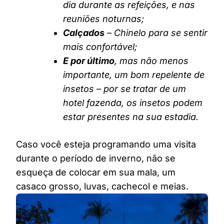
dia durante as refeições, e nas
reuniões noturnas;
Calçados
– Chinelo para se sentir
mais confortável;
E por último
, mas não menos
importante, um bom repelente de
insetos – por se tratar de um
hotel fazenda, os insetos podem
estar presentes na sua estadia.
Caso você esteja programando uma visita
durante o período de inverno, não se
esqueça de colocar em sua mala, um
casaco grosso, luvas, cachecol e meias.