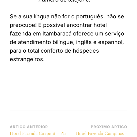
Se a sua língua não for o português, não se
preocupe! É possível encontrar hotel
fazenda em Itambaracá oferece um serviço
de atendimento bilíngue, inglês e espanhol,
para o total conforto de hóspedes
estrangeiros.
Navegação
ARTIGO ANTERIOR
PRÓXIMO ARTIGO
Hotel Fazenda Caaporã – PB
Hotel Fazenda Campinas –