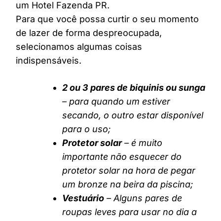
um Hotel Fazenda PR.
Para que você possa curtir o seu momento
de lazer de forma despreocupada,
selecionamos algumas coisas
indispensáveis.
2 ou 3 pares de biquinis ou sunga
– para quando um estiver
secando, o outro estar disponível
para o uso;
Protetor solar
– é muito
importante não esquecer do
protetor solar na hora de pegar
um bronze na beira da piscina;
Vestuário
– Alguns pares de
roupas leves para usar no dia a