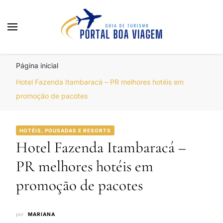
Portal Boa Viagem
Hotéis, Passagens e Promoções
Página inicial
Hotel Fazenda Itambaracá – PR melhores hotéis em
promoção de pacotes
HOTÉIS, POUSADAS E RESORTS
Hotel Fazenda Itambaracá –
PR melhores hotéis em
promoção de pacotes
por
MARIANA