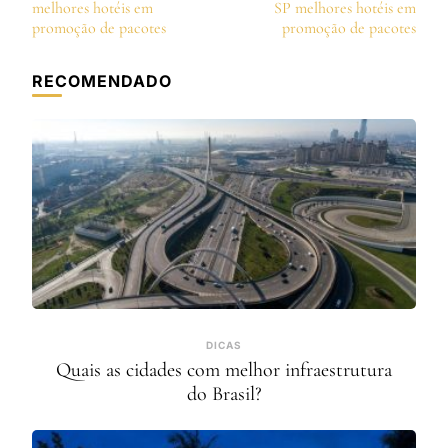
de
melhores hotéis em
SP melhores hotéis em
post
promoção de pacotes
promoção de pacotes
RECOMENDADO
DICAS
Quais as cidades com melhor infraestrutura
do Brasil?