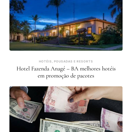
HOTÉIS, POUSADAS E RESORTS
Hotel Fazenda Anagé – BA melhores hotéis
em promoção de pacotes