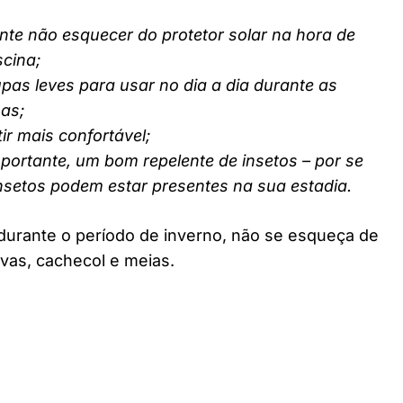
nte não esquecer do protetor solar na hora de
scina;
pas leves para usar no dia a dia durante as
nas;
ir mais confortável;
ortante, um bom repelente de insetos – por se
insetos podem estar presentes na sua estadia.
durante o período de inverno, não se esqueça de
vas, cachecol e meias.