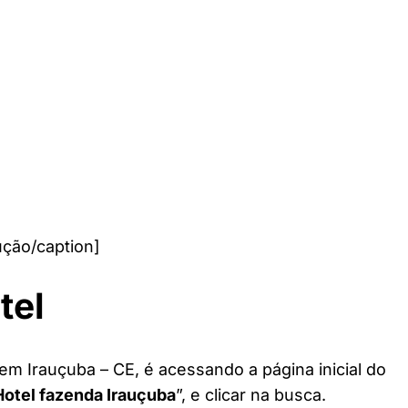
ção/caption]
tel
em Irauçuba – CE, é acessando a página inicial do
Hotel fazenda Irauçuba
”, e clicar na busca.