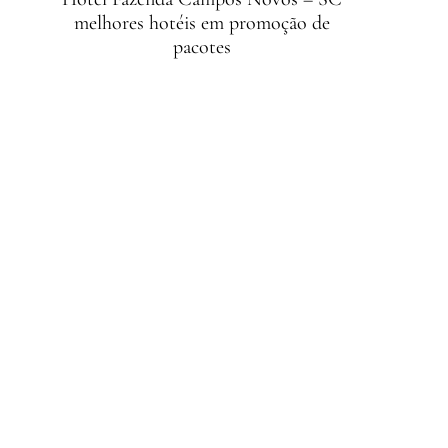
melhores hotéis em promoção de
pacotes