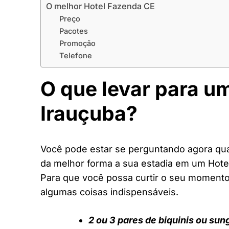
O melhor Hotel Fazenda CE
Preço
Pacotes
Promoção
Telefone
O que levar para u
Irauçuba?
Você pode estar se perguntando agora quai
da melhor forma a sua estadia em um Hote
Para que você possa curtir o seu moment
algumas coisas indispensáveis.
2 ou 3 pares de biquinis ou sun