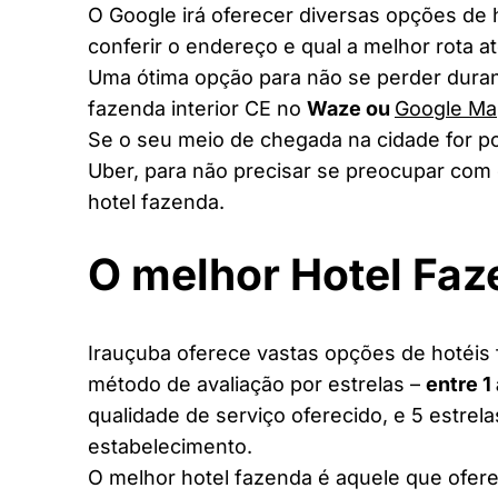
O Google irá oferecer diversas opções de
conferir o endereço e qual a melhor rota a
Uma ótima opção para não se perder duran
fazenda interior CE no
Waze ou
Google Ma
Se o seu meio de chegada na cidade for po
Uber, para não precisar se preocupar com 
hotel fazenda.
O melhor Hotel Fa
Irauçuba oferece vastas opções de hotéis f
método de avaliação por estrelas –
entre 1
qualidade de serviço oferecido, e 5 estrel
estabelecimento.
O melhor hotel fazenda é aquele que ofere