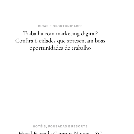
DICAS E OPORTUNIDADES
Trabalha com marketing digital?
Confira 6 cidades que apresentam boas
oportunidades de trabalho
HOTÉIS, POUSADAS E RESORTS
Hotel Fazenda Campos Novos – SC