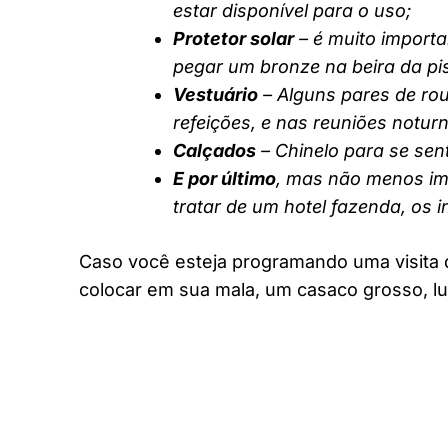
estar disponível para o uso;
Protetor solar
– é muito importa
pegar um bronze na beira da pi
Vestuário
– Alguns pares de rou
refeições, e nas reuniões notur
Calçados
– Chinelo para se sent
E por último
, mas não menos imp
tratar de um hotel fazenda, os 
Caso você esteja programando uma visita 
colocar em sua mala, um casaco grosso, lu