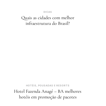
DICAS
Quais as cidades com melhor
infraestrutura do Brasil?
HOTÉIS, POUSADAS E RESORTS
Hotel Fazenda Anagé – BA melhores
hotéis em promoção de pacotes