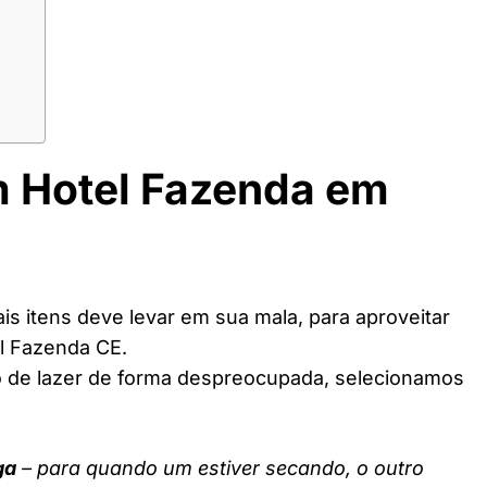
m Hotel Fazenda em
s itens deve levar em sua mala, para aproveitar
l Fazenda CE.
o de lazer de forma despreocupada, selecionamos
ga
– para quando um estiver secando, o outro