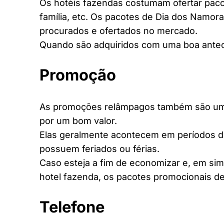
Os hotéis fazendas costumam ofertar pacot
família, etc. Os pacotes de Dia dos Namora
procurados e ofertados no mercado.
Quando são adquiridos com uma boa antec
Promoção
As promoções relâmpagos também são uma 
por um bom valor.
Elas geralmente acontecem em períodos d
possuem feriados ou férias.
Caso esteja a fim de economizar e, em si
hotel fazenda, os pacotes promocionais de
Telefone