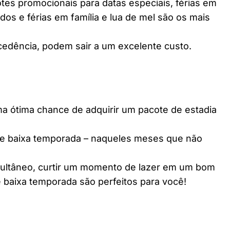
es promocionais para datas especiais, férias em
dos e férias em família e lua de mel são os mais
edência, podem sair a um excelente custo.
ótima chance de adquirir um pacote de estadia
e baixa temporada – naqueles meses que não
multâneo, curtir um momento de lazer em um bom
 baixa temporada são perfeitos para você!