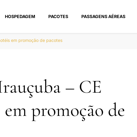
HOSPEDAGEM
PACOTES
PASSAGENS AÉREAS
m
hotéis em promoção de pacotes
Irauçuba – CE
s em promoção de