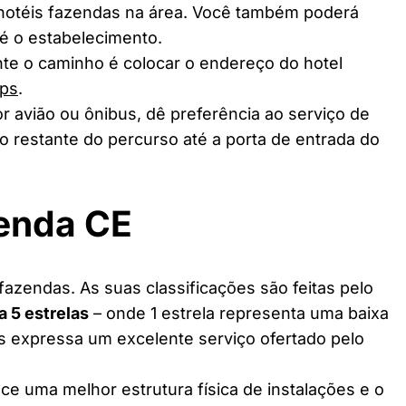
 hotéis fazendas na área. Você também poderá
té o estabelecimento.
te o caminho é colocar o endereço do hotel
ps
.
r avião ou ônibus, dê preferência ao serviço de
o restante do percurso até a porta de entrada do
zenda CE
azendas. As suas classificações são feitas pelo
 a 5 estrelas
– onde 1 estrela representa uma baixa
as expressa um excelente serviço ofertado pelo
ce uma melhor estrutura física de instalações e o