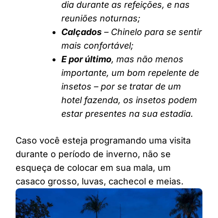
dia durante as refeições, e nas
reuniões noturnas;
Calçados
– Chinelo para se sentir
mais confortável;
E por último
, mas não menos
importante, um bom repelente de
insetos – por se tratar de um
hotel fazenda, os insetos podem
estar presentes na sua estadia.
Caso você esteja programando uma visita
durante o período de inverno, não se
esqueça de colocar em sua mala, um
casaco grosso, luvas, cachecol e meias.