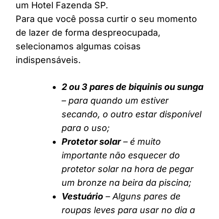
um Hotel Fazenda SP.
Para que você possa curtir o seu momento
de lazer de forma despreocupada,
selecionamos algumas coisas
indispensáveis.
2 ou 3 pares de biquinis ou sunga
– para quando um estiver
secando, o outro estar disponível
para o uso;
Protetor solar
– é muito
importante não esquecer do
protetor solar na hora de pegar
um bronze na beira da piscina;
Vestuário
– Alguns pares de
roupas leves para usar no dia a