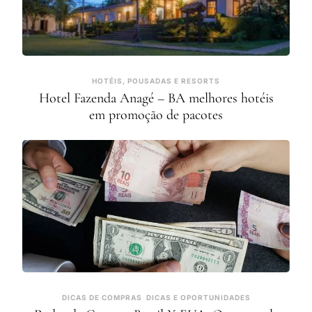
HOTÉIS, POUSADAS E RESORTS
Hotel Fazenda Anagé – BA melhores hotéis
em promoção de pacotes
DICAS DE COMPRAS
DICAS E OPORTUNIDADES