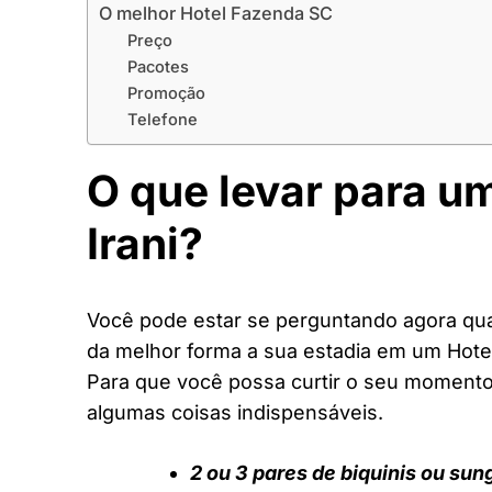
O melhor Hotel Fazenda SC
Preço
Pacotes
Promoção
Telefone
O que levar para u
Irani?
Você pode estar se perguntando agora quai
da melhor forma a sua estadia em um Hote
Para que você possa curtir o seu moment
algumas coisas indispensáveis.
2 ou 3 pares de biquinis ou sun