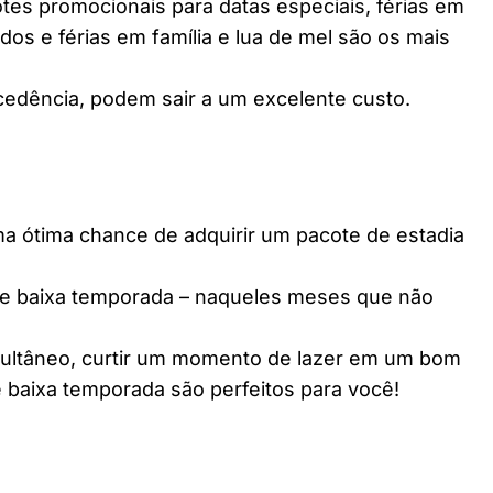
es promocionais para datas especiais, férias em
dos e férias em família e lua de mel são os mais
edência, podem sair a um excelente custo.
ótima chance de adquirir um pacote de estadia
e baixa temporada – naqueles meses que não
multâneo, curtir um momento de lazer em um bom
 baixa temporada são perfeitos para você!