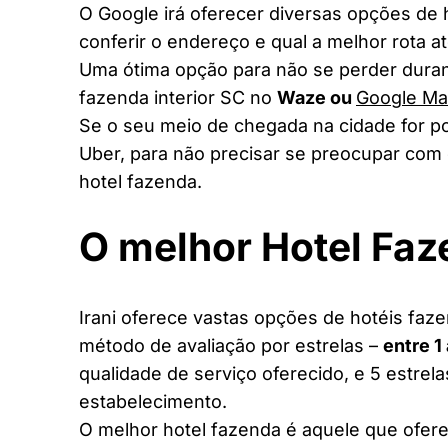
O Google irá oferecer diversas opções de
conferir o endereço e qual a melhor rota a
Uma ótima opção para não se perder duran
fazenda interior SC no
Waze ou
Google M
Se o seu meio de chegada na cidade for po
Uber, para não precisar se preocupar com 
hotel fazenda.
O melhor Hotel Fa
Irani oferece vastas opções de hotéis faze
método de avaliação por estrelas –
entre 1
qualidade de serviço oferecido, e 5 estrel
estabelecimento.
O melhor hotel fazenda é aquele que ofere