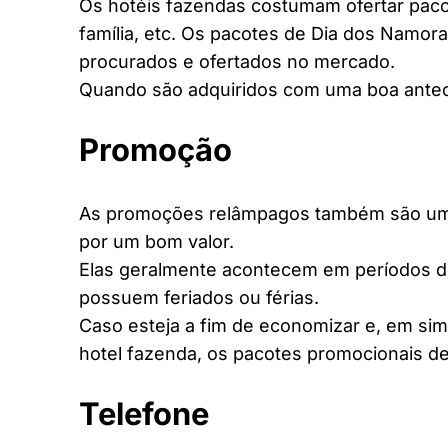
Os hotéis fazendas costumam ofertar pacot
família, etc. Os pacotes de Dia dos Namora
procurados e ofertados no mercado.
Quando são adquiridos com uma boa antec
Promoção
As promoções relâmpagos também são uma 
por um bom valor.
Elas geralmente acontecem em períodos d
possuem feriados ou férias.
Caso esteja a fim de economizar e, em si
hotel fazenda, os pacotes promocionais de
Telefone