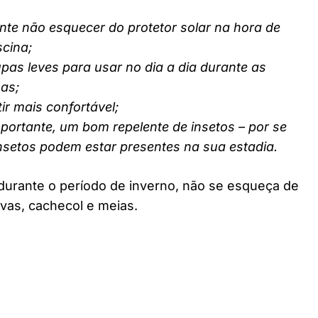
nte não esquecer do protetor solar na hora de
scina;
pas leves para usar no dia a dia durante as
nas;
ir mais confortável;
ortante, um bom repelente de insetos – por se
insetos podem estar presentes na sua estadia.
durante o período de inverno, não se esqueça de
vas, cachecol e meias.