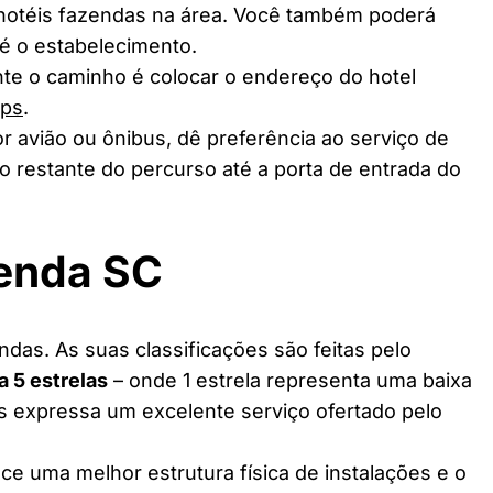
 hotéis fazendas na área. Você também poderá
té o estabelecimento.
te o caminho é colocar o endereço do hotel
aps
.
r avião ou ônibus, dê preferência ao serviço de
o restante do percurso até a porta de entrada do
zenda SC
ndas. As suas classificações são feitas pelo
 a 5 estrelas
– onde 1 estrela representa uma baixa
as expressa um excelente serviço ofertado pelo
ce uma melhor estrutura física de instalações e o