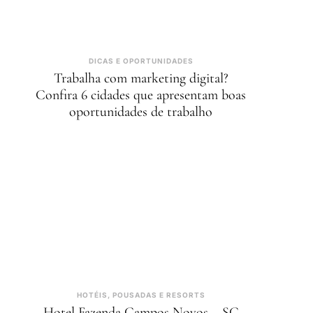
DICAS E OPORTUNIDADES
Trabalha com marketing digital?
Confira 6 cidades que apresentam boas
oportunidades de trabalho
HOTÉIS, POUSADAS E RESORTS
Hotel Fazenda Campos Novos – SC