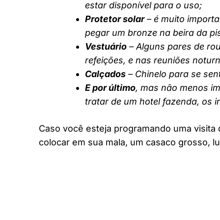
estar disponível para o uso;
Protetor solar
– é muito importa
pegar um bronze na beira da pi
Vestuário
– Alguns pares de rou
refeições, e nas reuniões notur
Calçados
– Chinelo para se sent
E por último
, mas não menos imp
tratar de um hotel fazenda, os 
Caso você esteja programando uma visita 
colocar em sua mala, um casaco grosso, lu