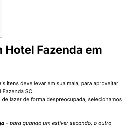
m Hotel Fazenda em
s itens deve levar em sua mala, para aproveitar
l Fazenda SC.
o de lazer de forma despreocupada, selecionamos
ga
– para quando um estiver secando, o outro