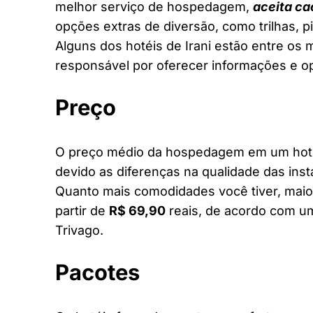
melhor serviço de hospedagem,
aceita ca
opções extras de diversão, como trilhas, 
Alguns dos hotéis de Irani estão entre os m
responsável por oferecer informações e o
Preço
O preço médio da hospedagem em um hotel 
devido as diferenças na qualidade das inst
Quanto mais comodidades você tiver, maior
partir de
R$ 69,90
reais, de acordo com um
Trivago.
Pacotes