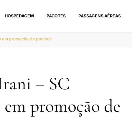
HOSPEDAGEM
PACOTES
PASSAGENS AÉREAS
m
éis em promoção de pacotes
Irani – SC
s em promoção de