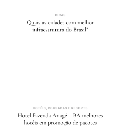
DICAS
Quais as cidades com melhor
infraestrutura do Brasil?
HOTÉIS, POUSADAS E RESORTS
Hotel Fazenda Anagé – BA melhores
hotéis em promoção de pacotes