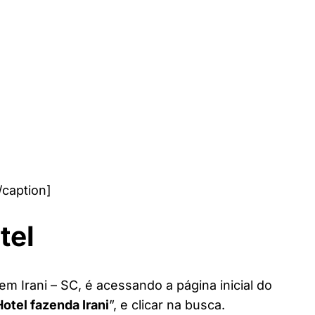
/caption]
tel
em Irani – SC, é acessando a página inicial do
Hotel fazenda Irani
”, e clicar na busca.