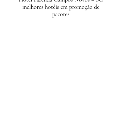
melhores hotéis em promoção de
pacotes