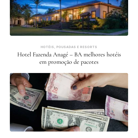
HOTÉIS, POUSADAS E RESORTS
Hotel Fazenda Anagé – BA melhores hotéis
em promoção de pacotes