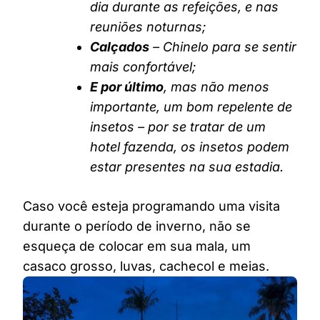
dia durante as refeições, e nas
reuniões noturnas;
Calçados
– Chinelo para se sentir
mais confortável;
E por último
, mas não menos
importante, um bom repelente de
insetos – por se tratar de um
hotel fazenda, os insetos podem
estar presentes na sua estadia.
Caso você esteja programando uma visita
durante o período de inverno, não se
esqueça de colocar em sua mala, um
casaco grosso, luvas, cachecol e meias.