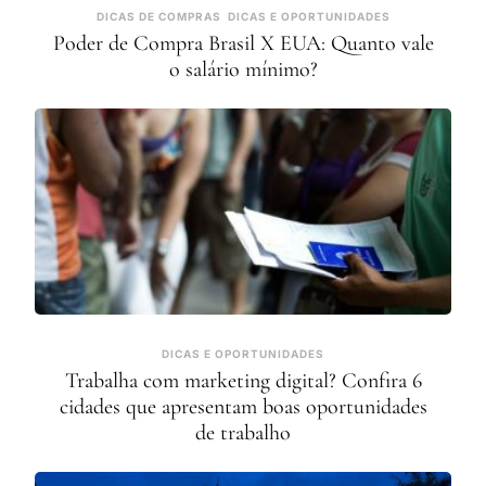
DICAS DE COMPRAS
DICAS E OPORTUNIDADES
Poder de Compra Brasil X EUA: Quanto vale
o salário mínimo?
DICAS E OPORTUNIDADES
Trabalha com marketing digital? Confira 6
cidades que apresentam boas oportunidades
de trabalho