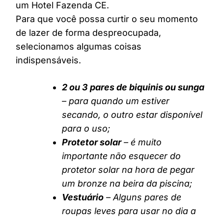
um Hotel Fazenda CE.
Para que você possa curtir o seu momento
de lazer de forma despreocupada,
selecionamos algumas coisas
indispensáveis.
2 ou 3 pares de biquinis ou sunga
– para quando um estiver
secando, o outro estar disponível
para o uso;
Protetor solar
– é muito
importante não esquecer do
protetor solar na hora de pegar
um bronze na beira da piscina;
Vestuário
– Alguns pares de
roupas leves para usar no dia a