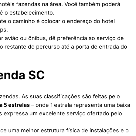
 hotéis fazendas na área. Você também poderá
té o estabelecimento.
te o caminho é colocar o endereço do hotel
aps
.
r avião ou ônibus, dê preferência ao serviço de
o restante do percurso até a porta de entrada do
zenda SC
endas. As suas classificações são feitas pelo
 a 5 estrelas
– onde 1 estrela representa uma baixa
as expressa um excelente serviço ofertado pelo
ce uma melhor estrutura física de instalações e o