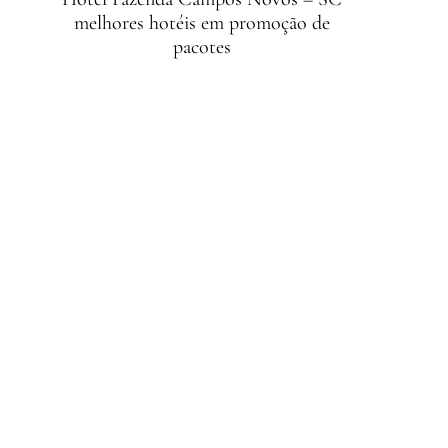
melhores hotéis em promoção de
pacotes