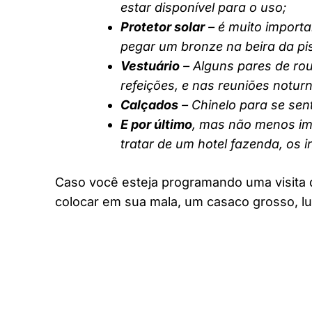
estar disponível para o uso;
Protetor solar
– é muito importa
pegar um bronze na beira da pi
Vestuário
– Alguns pares de rou
refeições, e nas reuniões notur
Calçados
– Chinelo para se sent
E por último
, mas não menos imp
tratar de um hotel fazenda, os 
Caso você esteja programando uma visita 
colocar em sua mala, um casaco grosso, lu