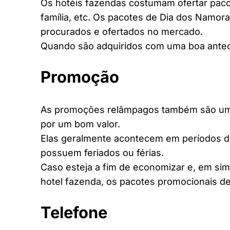
Os hotéis fazendas costumam ofertar pacot
família, etc. Os pacotes de Dia dos Namora
procurados e ofertados no mercado.
Quando são adquiridos com uma boa antec
Promoção
As promoções relâmpagos também são uma 
por um bom valor.
Elas geralmente acontecem em períodos d
possuem feriados ou férias.
Caso esteja a fim de economizar e, em si
hotel fazenda, os pacotes promocionais de
Telefone