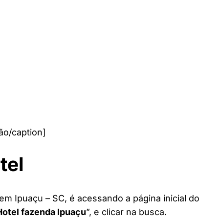
ão/caption]
tel
em Ipuaçu – SC, é acessando a página inicial do
Hotel fazenda Ipuaçu
”, e clicar na busca.