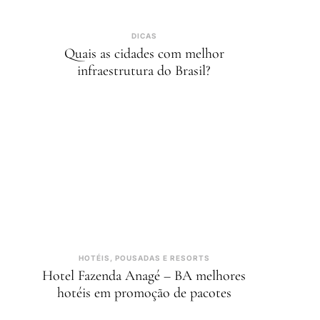
DICAS
Quais as cidades com melhor
infraestrutura do Brasil?
HOTÉIS, POUSADAS E RESORTS
Hotel Fazenda Anagé – BA melhores
hotéis em promoção de pacotes