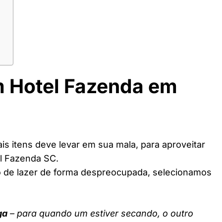
m Hotel Fazenda em
s itens deve levar em sua mala, para aproveitar
l Fazenda SC.
o de lazer de forma despreocupada, selecionamos
ga
– para quando um estiver secando, o outro