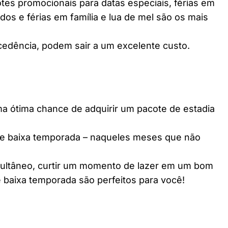
es promocionais para datas especiais, férias em
dos e férias em família e lua de mel são os mais
edência, podem sair a um excelente custo.
ótima chance de adquirir um pacote de estadia
e baixa temporada – naqueles meses que não
multâneo, curtir um momento de lazer em um bom
 baixa temporada são perfeitos para você!