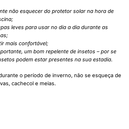
nte não esquecer do protetor solar na hora de
scina;
pas leves para usar no dia a dia durante as
nas;
ir mais confortável;
ortante, um bom repelente de insetos – por se
insetos podem estar presentes na sua estadia.
durante o período de inverno, não se esqueça de
vas, cachecol e meias.