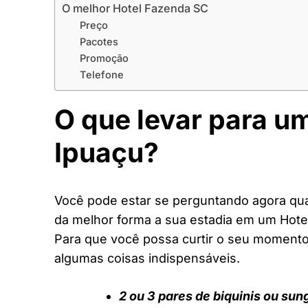
O melhor Hotel Fazenda SC
Preço
Pacotes
Promoção
Telefone
O que levar para u
Ipuaçu?
Você pode estar se perguntando agora quai
da melhor forma a sua estadia em um Hote
Para que você possa curtir o seu moment
algumas coisas indispensáveis.
2 ou 3 pares de biquinis ou sun