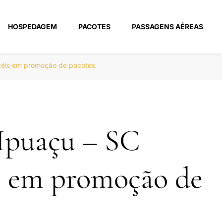
HOSPEDAGEM
PACOTES
PASSAGENS AÉREAS
m
téis em promoção de pacotes
Ipuaçu – SC
s em promoção de