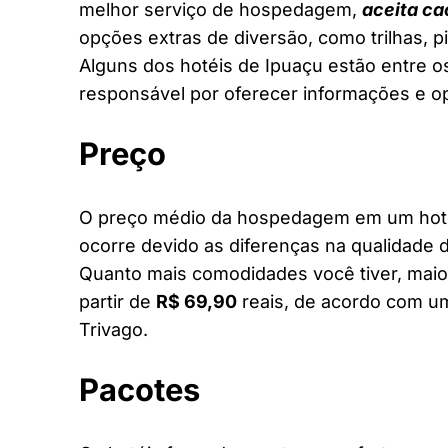
melhor serviço de hospedagem,
aceita ca
opções extras de diversão, como trilhas, 
Alguns dos hotéis de Ipuaçu estão entre os
responsável por oferecer informações e o
Preço
O preço médio da hospedagem em um hotel 
ocorre devido as diferenças na qualidade d
Quanto mais comodidades você tiver, maior
partir de
R$ 69,90
reais, de acordo com um
Trivago.
Pacotes