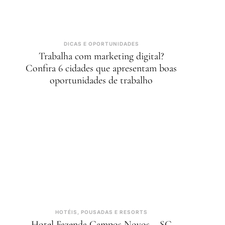
DICAS E OPORTUNIDADES
Trabalha com marketing digital?
Confira 6 cidades que apresentam boas
oportunidades de trabalho
HOTÉIS, POUSADAS E RESORTS
Hotel Fazenda Campos Novos – SC