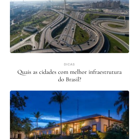
DICAS
Quais as cidades com melhor infraestrutura
do Brasil?