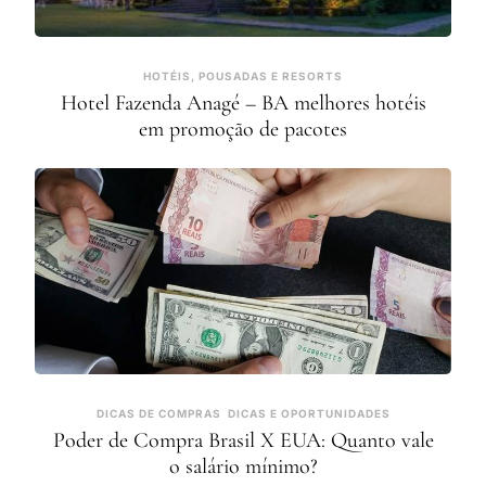
HOTÉIS, POUSADAS E RESORTS
Hotel Fazenda Anagé – BA melhores hotéis
em promoção de pacotes
DICAS DE COMPRAS
DICAS E OPORTUNIDADES
Poder de Compra Brasil X EUA: Quanto vale
o salário mínimo?