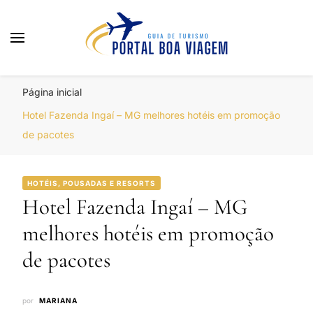
Portal Boa Viagem
Hotéis, Passagens e Promoções
Página inicial
Hotel Fazenda Ingaí – MG melhores hotéis em promoção
de pacotes
HOTÉIS, POUSADAS E RESORTS
Hotel Fazenda Ingaí – MG
melhores hotéis em promoção
de pacotes
por
MARIANA