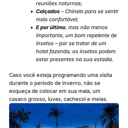
reuniões noturnas;
Calçados
– Chinelo para se sentir
mais confortável;
E por último
, mas não menos
importante, um bom repelente de
insetos – por se tratar de um
hotel fazenda, os insetos podem
estar presentes na sua estadia.
Caso você esteja programando uma visita
durante o período de inverno, não se
esqueça de colocar em sua mala, um
casaco grosso, luvas, cachecol e meias.