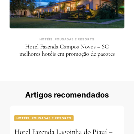
HOTÉIS, POUSADAS E RESORTS
Hotel Fazenda Campos Novos – SC
melhores hotéis em promoção de pacotes
Artigos recomendados
HOTÉIS, POUSADAS E RESORTS
Hotel Fazenda Lagoinha do Piauí –