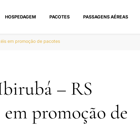
HOSPEDAGEM
PACOTES
PASSAGENS AÉREAS
m
otéis em promoção de pacotes
Ibirubá – RS
s em promoção de