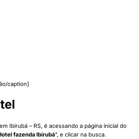
ão/caption]
tel
em Ibirubá – RS, é acessando a página inicial do
Hotel fazenda Ibirubá
”, e clicar na busca.