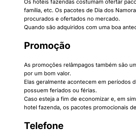
Os hotéis fazendas costumam ofertar pacot
família, etc. Os pacotes de Dia dos Namora
procurados e ofertados no mercado.
Quando são adquiridos com uma boa antec
Promoção
As promoções relâmpagos também são uma 
por um bom valor.
Elas geralmente acontecem em períodos d
possuem feriados ou férias.
Caso esteja a fim de economizar e, em si
hotel fazenda, os pacotes promocionais de
Telefone