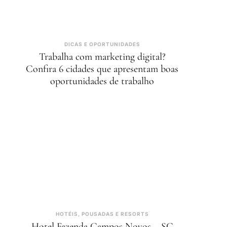
DICAS E OPORTUNIDADES
Trabalha com marketing digital?
Confira 6 cidades que apresentam boas
oportunidades de trabalho
HOTÉIS, POUSADAS E RESORTS
Hotel Fazenda Campos Novos – SC