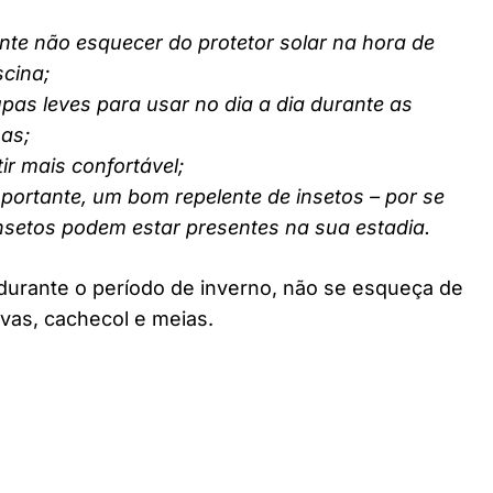
nte não esquecer do protetor solar na hora de
scina;
pas leves para usar no dia a dia durante as
nas;
ir mais confortável;
ortante, um bom repelente de insetos – por se
insetos podem estar presentes na sua estadia.
durante o período de inverno, não se esqueça de
vas, cachecol e meias.