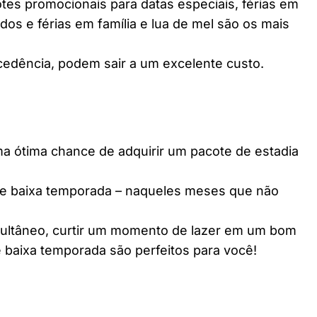
es promocionais para datas especiais, férias em
dos e férias em família e lua de mel são os mais
edência, podem sair a um excelente custo.
ótima chance de adquirir um pacote de estadia
e baixa temporada – naqueles meses que não
multâneo, curtir um momento de lazer em um bom
 baixa temporada são perfeitos para você!