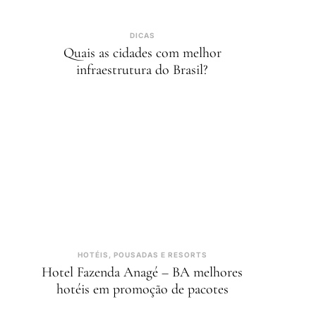
DICAS
Quais as cidades com melhor
infraestrutura do Brasil?
HOTÉIS, POUSADAS E RESORTS
Hotel Fazenda Anagé – BA melhores
hotéis em promoção de pacotes