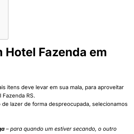
m Hotel Fazenda em
s itens deve levar em sua mala, para aproveitar
l Fazenda RS.
o de lazer de forma despreocupada, selecionamos
ga
– para quando um estiver secando, o outro