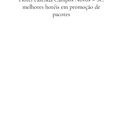
melhores hotéis em promoção de
pacotes