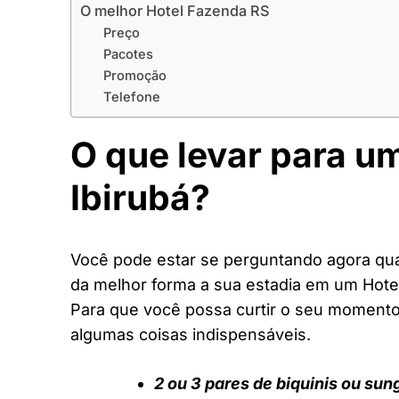
O melhor Hotel Fazenda RS
Preço
Pacotes
Promoção
Telefone
O que levar para u
Ibirubá?
Você pode estar se perguntando agora quai
da melhor forma a sua estadia em um Hote
Para que você possa curtir o seu moment
algumas coisas indispensáveis.
2 ou 3 pares de biquinis ou sun