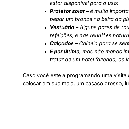
estar disponível para o uso;
Protetor solar
– é muito importa
pegar um bronze na beira da pi
Vestuário
– Alguns pares de rou
refeições, e nas reuniões notur
Calçados
– Chinelo para se sent
E por último
, mas não menos imp
tratar de um hotel fazenda, os 
Caso você esteja programando uma visita 
colocar em sua mala, um casaco grosso, lu