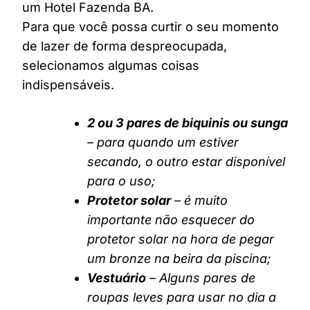
um Hotel Fazenda BA.
Para que você possa curtir o seu momento
de lazer de forma despreocupada,
selecionamos algumas coisas
indispensáveis.
2 ou 3 pares de biquinis ou sunga
– para quando um estiver
secando, o outro estar disponível
para o uso;
Protetor solar
– é muito
importante não esquecer do
protetor solar na hora de pegar
um bronze na beira da piscina;
Vestuário
– Alguns pares de
roupas leves para usar no dia a