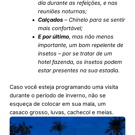
dia durante as refeições, e nas
reuniões noturnas;
Calçados
– Chinelo para se sentir
mais confortável;
E por último
, mas não menos
importante, um bom repelente de
insetos – por se tratar de um
hotel fazenda, os insetos podem
estar presentes na sua estadia.
Caso você esteja programando uma visita
durante o período de inverno, não se
esqueça de colocar em sua mala, um
casaco grosso, luvas, cachecol e meias.