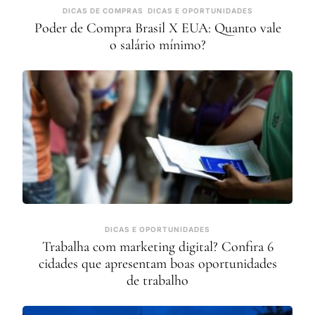
DICAS DE COMPRAS
DICAS E OPORTUNIDADES
Poder de Compra Brasil X EUA: Quanto vale
o salário mínimo?
DICAS E OPORTUNIDADES
Trabalha com marketing digital? Confira 6
cidades que apresentam boas oportunidades
de trabalho