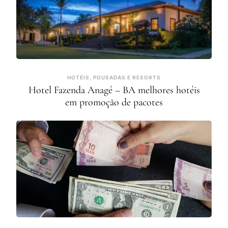
HOTÉIS, POUSADAS E RESORTS
Hotel Fazenda Anagé – BA melhores hotéis
em promoção de pacotes