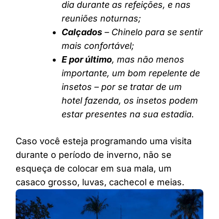
dia durante as refeições, e nas
reuniões noturnas;
Calçados
– Chinelo para se sentir
mais confortável;
E por último
, mas não menos
importante, um bom repelente de
insetos – por se tratar de um
hotel fazenda, os insetos podem
estar presentes na sua estadia.
Caso você esteja programando uma visita
durante o período de inverno, não se
esqueça de colocar em sua mala, um
casaco grosso, luvas, cachecol e meias.