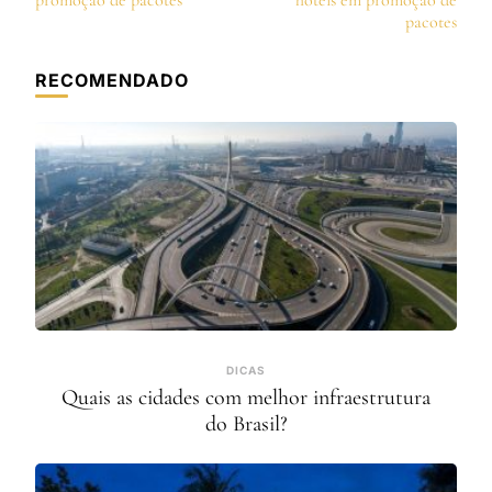
post
promoção de pacotes
hotéis em promoção de
pacotes
RECOMENDADO
DICAS
Quais as cidades com melhor infraestrutura
do Brasil?