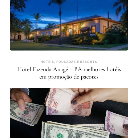
HOTÉIS, POUSADAS E RESORTS
Hotel Fazenda Anagé – BA melhores hotéis
em promoção de pacotes