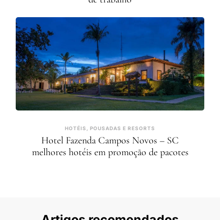
HOTÉIS, POUSADAS E RESORTS
Hotel Fazenda Campos Novos – SC
melhores hotéis em promoção de pacotes
Artigos recomendados