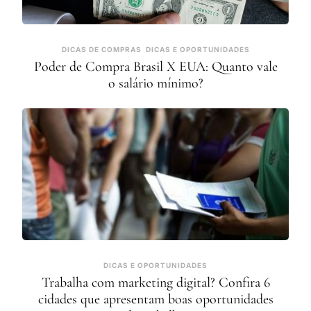
DICAS DE COMPRAS
DICAS E OPORTUNIDADES
Poder de Compra Brasil X EUA: Quanto vale
o salário mínimo?
DICAS E OPORTUNIDADES
Trabalha com marketing digital? Confira 6
cidades que apresentam boas oportunidades