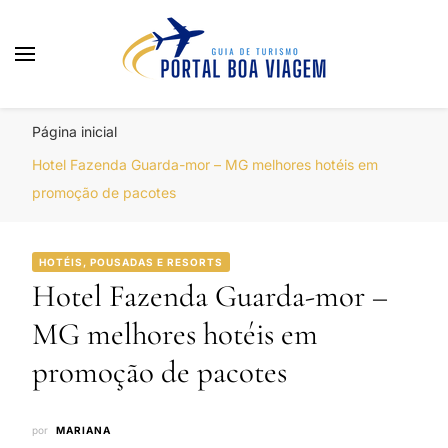
Portal Boa Viagem
Hotéis, Passagens e Promoções
Página inicial
Hotel Fazenda Guarda-mor – MG melhores hotéis em
promoção de pacotes
HOTÉIS, POUSADAS E RESORTS
Hotel Fazenda Guarda-mor –
MG melhores hotéis em
promoção de pacotes
por
MARIANA