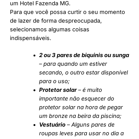
um Hotel Fazenda MG.
Para que você possa curtir o seu momento
de lazer de forma despreocupada,
selecionamos algumas coisas
indispensáveis.
2 ou 3 pares de biquinis ou sunga
– para quando um estiver
secando, o outro estar disponível
para o uso;
Protetor solar
– é muito
importante não esquecer do
protetor solar na hora de pegar
um bronze na beira da piscina;
Vestuário
– Alguns pares de
roupas leves para usar no dia a