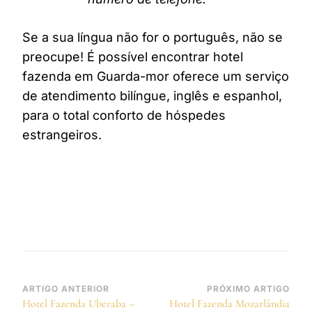
Se a sua língua não for o português, não se
preocupe! É possível encontrar hotel
fazenda em Guarda-mor oferece um serviço
de atendimento bilíngue, inglês e espanhol,
para o total conforto de hóspedes
estrangeiros.
Navegação
ARTIGO ANTERIOR
PRÓXIMO ARTIGO
Hotel Fazenda Uberaba –
Hotel Fazenda Mozarlândia