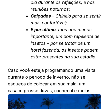
dia durante as refeições, e nas
reuniões noturnas;
Calçados
– Chinelo para se sentir
mais confortável;
E por último
, mas não menos
importante, um bom repelente de
insetos – por se tratar de um
hotel fazenda, os insetos podem
estar presentes na sua estadia.
Caso você esteja programando uma visita
durante o período de inverno, não se
esqueça de colocar em sua mala, um
casaco grosso, luvas, cachecol e meias.