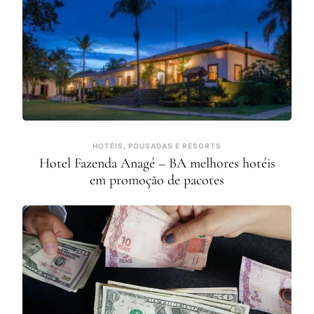
HOTÉIS, POUSADAS E RESORTS
Hotel Fazenda Anagé – BA melhores hotéis
em promoção de pacotes