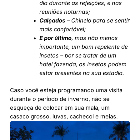
dia durante as refeições, e nas
reuniões noturnas;
Calçados
– Chinelo para se sentir
mais confortável;
E por último
, mas não menos
importante, um bom repelente de
insetos – por se tratar de um
hotel fazenda, os insetos podem
estar presentes na sua estadia.
Caso você esteja programando uma visita
durante o período de inverno, não se
esqueça de colocar em sua mala, um
casaco grosso, luvas, cachecol e meias.