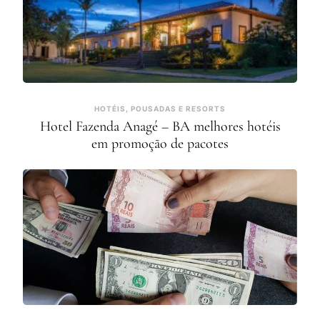
HOTÉIS, POUSADAS E RESORTS
Hotel Fazenda Anagé – BA melhores hotéis
em promoção de pacotes