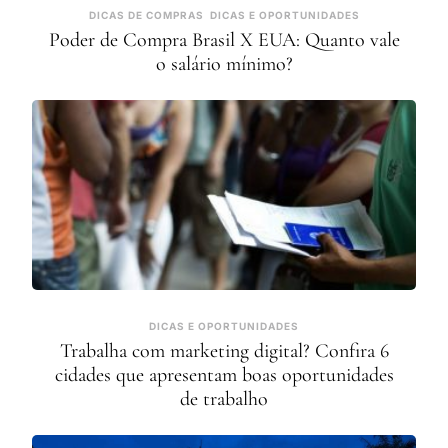
DICAS DE COMPRAS
DICAS E OPORTUNIDADES
Poder de Compra Brasil X EUA: Quanto vale
o salário mínimo?
DICAS E OPORTUNIDADES
Trabalha com marketing digital? Confira 6
cidades que apresentam boas oportunidades
de trabalho