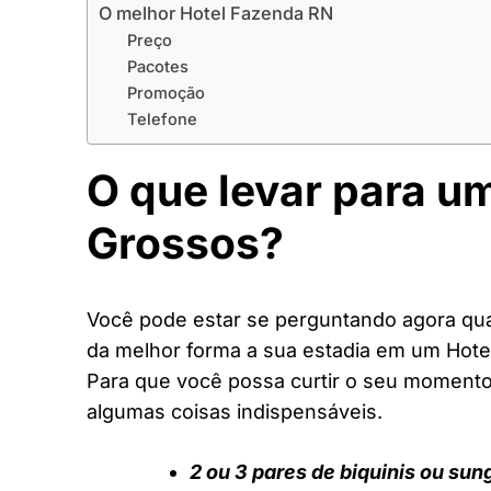
O melhor Hotel Fazenda RN
Preço
Pacotes
Promoção
Telefone
O que levar para u
Grossos?
Você pode estar se perguntando agora quai
da melhor forma a sua estadia em um Hote
Para que você possa curtir o seu moment
algumas coisas indispensáveis.
2 ou 3 pares de biquinis ou sun