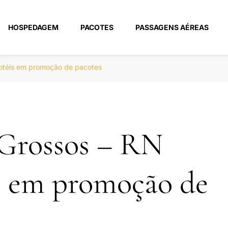
HOSPEDAGEM
PACOTES
PASSAGENS AÉREAS
m
hotéis em promoção de pacotes
 Grossos – RN
s em promoção de