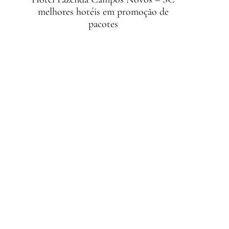
melhores hotéis em promoção de
pacotes