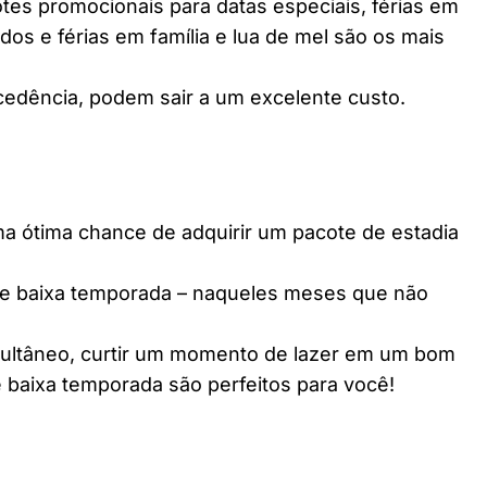
es promocionais para datas especiais, férias em
dos e férias em família e lua de mel são os mais
edência, podem sair a um excelente custo.
ótima chance de adquirir um pacote de estadia
e baixa temporada – naqueles meses que não
multâneo, curtir um momento de lazer em um bom
 baixa temporada são perfeitos para você!