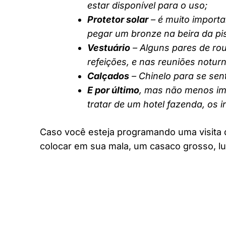
estar disponível para o uso;
Protetor solar
– é muito importa
pegar um bronze na beira da pi
Vestuário
– Alguns pares de rou
refeições, e nas reuniões notur
Calçados
– Chinelo para se sent
E por último
, mas não menos imp
tratar de um hotel fazenda, os 
Caso você esteja programando uma visita 
colocar em sua mala, um casaco grosso, lu