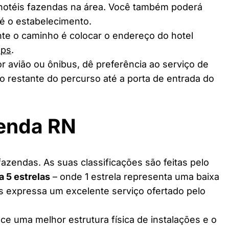
 hotéis fazendas na área. Você também poderá
té o estabelecimento.
te o caminho é colocar o endereço do hotel
aps
.
r avião ou ônibus, dê preferência ao serviço de
o restante do percurso até a porta de entrada do
zenda RN
azendas. As suas classificações são feitas pelo
 a 5 estrelas
– onde 1 estrela representa uma baixa
as expressa um excelente serviço ofertado pelo
ce uma melhor estrutura física de instalações e o