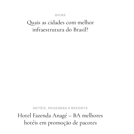
DICAS
Quais as cidades com melhor
infraestrutura do Brasil?
HOTÉIS, POUSADAS E RESORTS
Hotel Fazenda Anagé – BA melhores
hotéis em promoção de pacotes