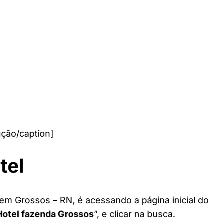
ção/caption]
tel
 em Grossos – RN, é acessando a página inicial do
Hotel fazenda Grossos
”, e clicar na busca.