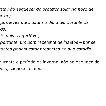
nte não esquecer do protetor solar na hora de
scina;
pas leves para usar no dia a dia durante as
nas;
ir mais confortável;
ortante, um bom repelente de insetos – por se
insetos podem estar presentes na sua estadia.
durante o período de inverno, não se esqueça de
vas, cachecol e meias.