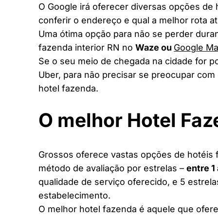
O Google irá oferecer diversas opções de
conferir o endereço e qual a melhor rota a
Uma ótima opção para não se perder duran
fazenda interior RN no
Waze ou
Google M
Se o seu meio de chegada na cidade for po
Uber, para não precisar se preocupar com 
hotel fazenda.
O melhor Hotel Fa
Grossos oferece vastas opções de hotéis f
método de avaliação por estrelas –
entre 1
qualidade de serviço oferecido, e 5 estrel
estabelecimento.
O melhor hotel fazenda é aquele que ofere