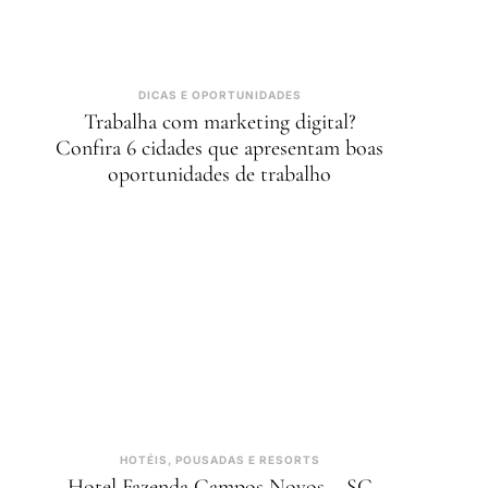
DICAS E OPORTUNIDADES
Trabalha com marketing digital?
Confira 6 cidades que apresentam boas
oportunidades de trabalho
HOTÉIS, POUSADAS E RESORTS
Hotel Fazenda Campos Novos – SC