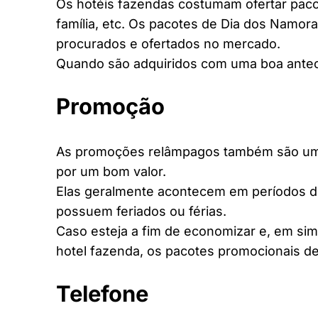
Os hotéis fazendas costumam ofertar pacot
família, etc. Os pacotes de Dia dos Namora
procurados e ofertados no mercado.
Quando são adquiridos com uma boa antec
Promoção
As promoções relâmpagos também são uma 
por um bom valor.
Elas geralmente acontecem em períodos d
possuem feriados ou férias.
Caso esteja a fim de economizar e, em si
hotel fazenda, os pacotes promocionais de
Telefone