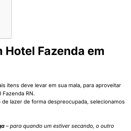
m Hotel Fazenda em
s itens deve levar em sua mala, para aproveitar
l Fazenda RN.
o de lazer de forma despreocupada, selecionamos
ga
– para quando um estiver secando, o outro