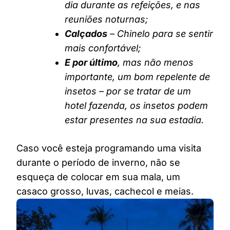
dia durante as refeições, e nas
reuniões noturnas;
Calçados
– Chinelo para se sentir
mais confortável;
E por último
, mas não menos
importante, um bom repelente de
insetos – por se tratar de um
hotel fazenda, os insetos podem
estar presentes na sua estadia.
Caso você esteja programando uma visita
durante o período de inverno, não se
esqueça de colocar em sua mala, um
casaco grosso, luvas, cachecol e meias.