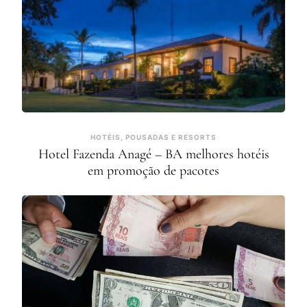
HOTÉIS, POUSADAS E RESORTS
Hotel Fazenda Anagé – BA melhores hotéis
em promoção de pacotes