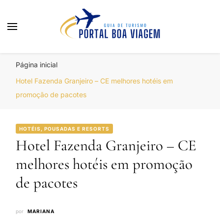
Portal Boa Viagem
Hotéis, Passagens e Promoções
Página inicial
Hotel Fazenda Granjeiro – CE melhores hotéis em
promoção de pacotes
HOTÉIS, POUSADAS E RESORTS
Hotel Fazenda Granjeiro – CE
melhores hotéis em promoção
de pacotes
por
MARIANA