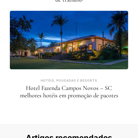
HOTÉIS, POUSADAS E RESORTS
Hotel Fazenda Campos Novos – SC
melhores hotéis em promoção de pacotes
Artigos recomendados