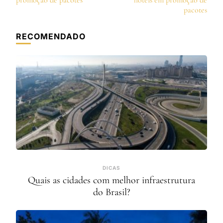
post
promoção de pacotes
hotéis em promoção de
pacotes
RECOMENDADO
DICAS
Quais as cidades com melhor infraestrutura
do Brasil?