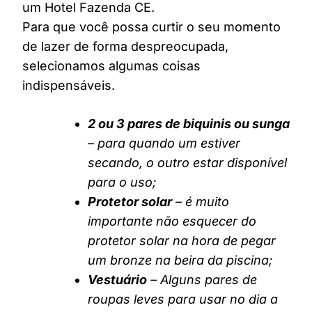
um Hotel Fazenda CE.
Para que você possa curtir o seu momento
de lazer de forma despreocupada,
selecionamos algumas coisas
indispensáveis.
2 ou 3 pares de biquinis ou sunga
– para quando um estiver
secando, o outro estar disponível
para o uso;
Protetor solar
– é muito
importante não esquecer do
protetor solar na hora de pegar
um bronze na beira da piscina;
Vestuário
– Alguns pares de
roupas leves para usar no dia a