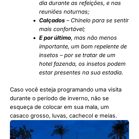
dia durante as refeições, e nas
reuniões noturnas;
Calçados
– Chinelo para se sentir
mais confortável;
E por último
, mas não menos
importante, um bom repelente de
insetos – por se tratar de um
hotel fazenda, os insetos podem
estar presentes na sua estadia.
Caso você esteja programando uma visita
durante o período de inverno, não se
esqueça de colocar em sua mala, um
casaco grosso, luvas, cachecol e meias.