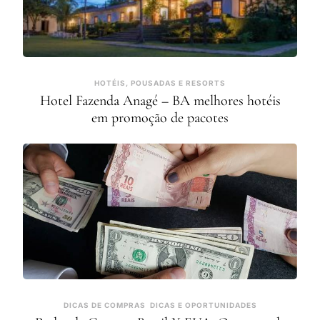
HOTÉIS, POUSADAS E RESORTS
Hotel Fazenda Anagé – BA melhores hotéis
em promoção de pacotes
DICAS DE COMPRAS
DICAS E OPORTUNIDADES