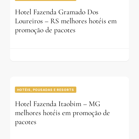
Hotel Fazenda Gramado Dos
Loureiros – RS melhores hotéis em
promoção de pacotes
HOTÉIS, POUSADAS E RESORTS
Hotel Fazenda Itaobim – MG
melhores hotéis em promoção de
pacotes