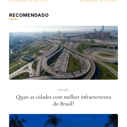
post
promoção de pacotes
promoção de pacotes
RECOMENDADO
DICAS
Quais as cidades com melhor infraestrutura
do Brasil?