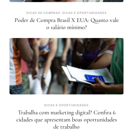
DICAS DE COMPRAS
DICAS E OPORTUNIDADES
Poder de Compra Brasil X EUA: Quanto vale
o salário mínimo?
DICAS E OPORTUNIDADES
Trabalha com marketing digital? Confira 6
cidades que apresentam boas oportunidades
de trabalho