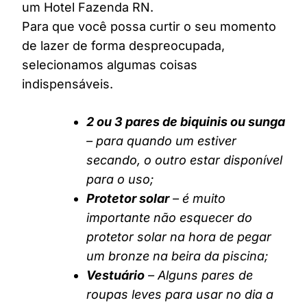
um Hotel Fazenda RN.
Para que você possa curtir o seu momento
de lazer de forma despreocupada,
selecionamos algumas coisas
indispensáveis.
2 ou 3 pares de biquinis ou sunga
– para quando um estiver
secando, o outro estar disponível
para o uso;
Protetor solar
– é muito
importante não esquecer do
protetor solar na hora de pegar
um bronze na beira da piscina;
Vestuário
– Alguns pares de
roupas leves para usar no dia a