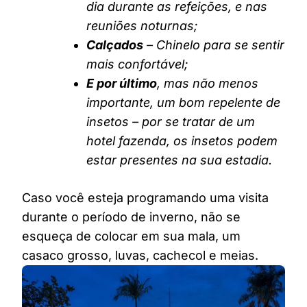
dia durante as refeições, e nas
reuniões noturnas;
Calçados
– Chinelo para se sentir
mais confortável;
E por último
, mas não menos
importante, um bom repelente de
insetos – por se tratar de um
hotel fazenda, os insetos podem
estar presentes na sua estadia.
Caso você esteja programando uma visita
durante o período de inverno, não se
esqueça de colocar em sua mala, um
casaco grosso, luvas, cachecol e meias.