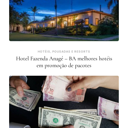
HOTÉIS, POUSADAS E RESORTS
Hotel Fazenda Anagé – BA melhores hotéis
em promoção de pacotes