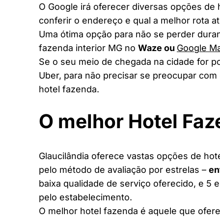
O Google irá oferecer diversas opções de
conferir o endereço e qual a melhor rota a
Uma ótima opção para não se perder duran
fazenda interior MG no
Waze ou
Google M
Se o seu meio de chegada na cidade for po
Uber, para não precisar se preocupar com 
hotel fazenda.
O melhor Hotel Fa
Glaucilândia oferece vastas opções de hoté
pelo método de avaliação por estrelas –
en
baixa qualidade de serviço oferecido, e 5 
pelo estabelecimento.
O melhor hotel fazenda é aquele que ofere