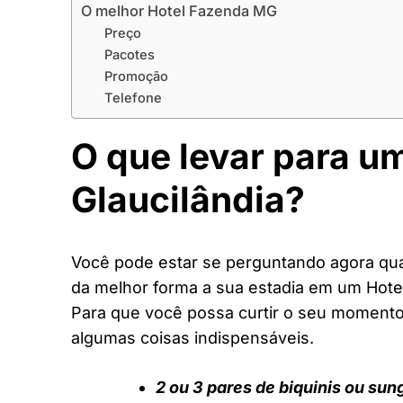
O melhor Hotel Fazenda MG
Preço
Pacotes
Promoção
Telefone
O que levar para u
Glaucilândia?
Você pode estar se perguntando agora quai
da melhor forma a sua estadia em um Hot
Para que você possa curtir o seu moment
algumas coisas indispensáveis.
2 ou 3 pares de biquinis ou sun