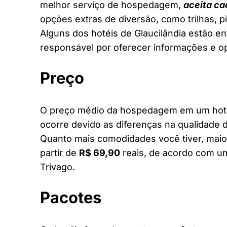
melhor serviço de hospedagem,
aceita ca
opções extras de diversão, como trilhas, 
Alguns dos hotéis de Glaucilândia estão ent
responsável por oferecer informações e o
Preço
O preço médio da hospedagem em um hotel 
ocorre devido as diferenças na qualidade d
Quanto mais comodidades você tiver, maior
partir de
R$ 69,90
reais, de acordo com um
Trivago.
Pacotes