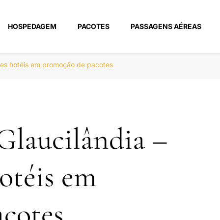
HOSPEDAGEM
PACOTES
PASSAGENS AÉREAS
m
res hotéis em promoção de pacotes
Glaucilândia –
otéis em
cotes