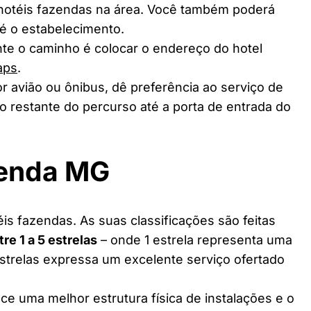
 hotéis fazendas na área. Você também poderá
té o estabelecimento.
te o caminho é colocar o endereço do hotel
aps
.
r avião ou ônibus, dê preferência ao serviço de
o restante do percurso até a porta de entrada do
zenda MG
is fazendas. As suas classificações são feitas
tre 1 a 5 estrelas
– onde 1 estrela representa uma
estrelas expressa um excelente serviço ofertado
ce uma melhor estrutura física de instalações e o