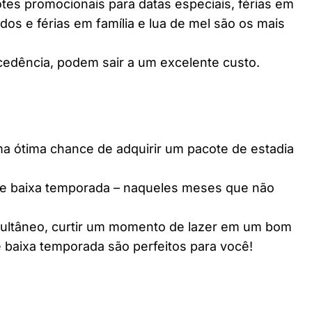
es promocionais para datas especiais, férias em
dos e férias em família e lua de mel são os mais
edência, podem sair a um excelente custo.
ótima chance de adquirir um pacote de estadia
e baixa temporada – naqueles meses que não
multâneo, curtir um momento de lazer em um bom
 baixa temporada são perfeitos para você!