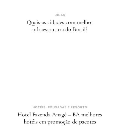
DICAS
Quais as cidades com melhor
infraestrutura do Brasil?
HOTÉIS, POUSADAS E RESORTS
Hotel Fazenda Anagé – BA melhores
hotéis em promoção de pacotes