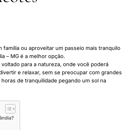
 família ou aproveitar um passeio mais tranquilo
ia – MG é a melhor opção.
r voltado para a natureza, onde você poderá
divertir e relaxar, sem se preocupar com grandes
horas de tranquilidade pegando um sol na
ândia?