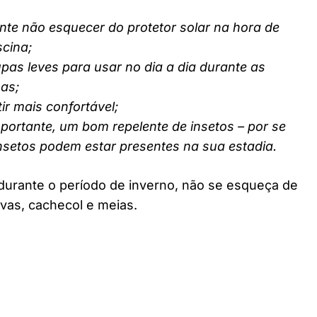
nte não esquecer do protetor solar na hora de
scina;
pas leves para usar no dia a dia durante as
nas;
ir mais confortável;
ortante, um bom repelente de insetos – por se
insetos podem estar presentes na sua estadia.
durante o período de inverno, não se esqueça de
vas, cachecol e meias.