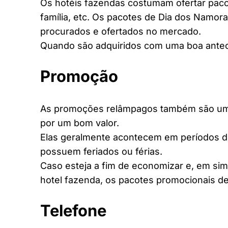
Os hotéis fazendas costumam ofertar pacot
família, etc. Os pacotes de Dia dos Namora
procurados e ofertados no mercado.
Quando são adquiridos com uma boa antec
Promoção
As promoções relâmpagos também são uma 
por um bom valor.
Elas geralmente acontecem em períodos d
possuem feriados ou férias.
Caso esteja a fim de economizar e, em si
hotel fazenda, os pacotes promocionais de
Telefone