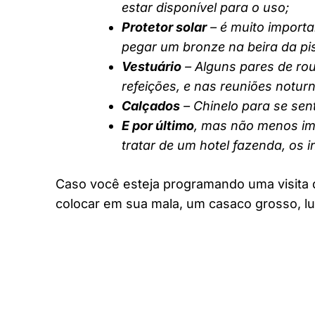
estar disponível para o uso;
Protetor solar
– é muito importa
pegar um bronze na beira da pi
Vestuário
– Alguns pares de rou
refeições, e nas reuniões notur
Calçados
– Chinelo para se sent
E por último
, mas não menos imp
tratar de um hotel fazenda, os 
Caso você esteja programando uma visita 
colocar em sua mala, um casaco grosso, lu