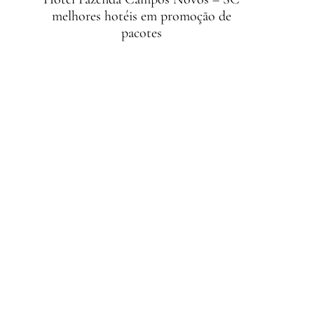
melhores hotéis em promoção de
pacotes