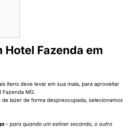
m Hotel Fazenda em
s itens deve levar em sua mala, para aproveitar
el Fazenda MG.
o de lazer de forma despreocupada, selecionamos
ga
– para quando um estiver secando, o outro