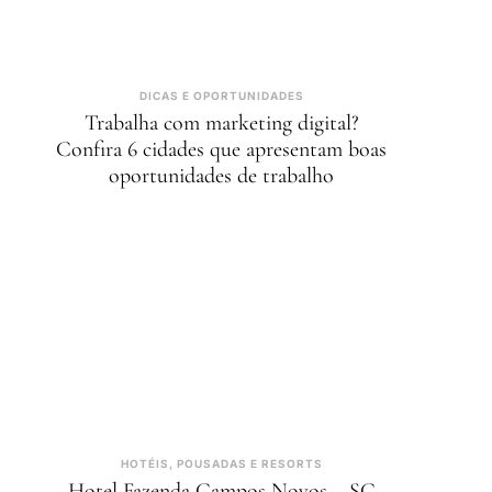
DICAS E OPORTUNIDADES
Trabalha com marketing digital?
Confira 6 cidades que apresentam boas
oportunidades de trabalho
HOTÉIS, POUSADAS E RESORTS
Hotel Fazenda Campos Novos – SC