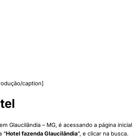
rodução/caption]
tel
em Glaucilândia – MG, é acessando a página inicial
a “
Hotel fazenda Glaucilândia
”, e clicar na busca.