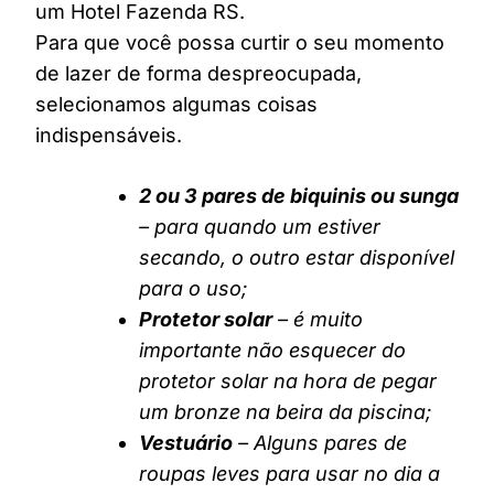
um Hotel Fazenda RS.
Para que você possa curtir o seu momento
de lazer de forma despreocupada,
selecionamos algumas coisas
indispensáveis.
2 ou 3 pares de biquinis ou sunga
– para quando um estiver
secando, o outro estar disponível
para o uso;
Protetor solar
– é muito
importante não esquecer do
protetor solar na hora de pegar
um bronze na beira da piscina;
Vestuário
– Alguns pares de
roupas leves para usar no dia a