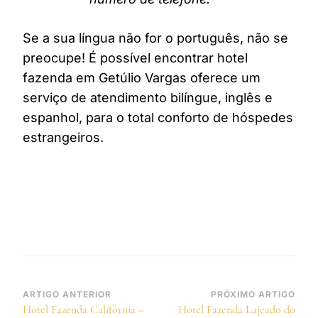
Se a sua língua não for o português, não se
preocupe! É possível encontrar hotel
fazenda em Getúlio Vargas oferece um
serviço de atendimento bilíngue, inglês e
espanhol, para o total conforto de hóspedes
estrangeiros.
Navegação
ARTIGO ANTERIOR
PRÓXIMO ARTIGO
Hotel Fazenda Califórnia –
Hotel Fazenda Lajeado do