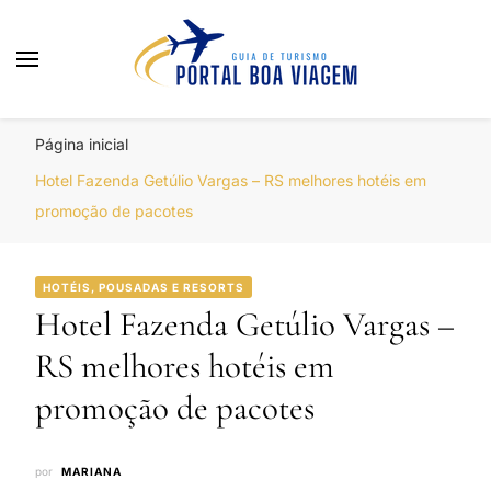
Portal Boa Viagem
Hotéis, Passagens e Promoções
Página inicial
Hotel Fazenda Getúlio Vargas – RS melhores hotéis em
promoção de pacotes
HOTÉIS, POUSADAS E RESORTS
Hotel Fazenda Getúlio Vargas –
RS melhores hotéis em
promoção de pacotes
por
MARIANA