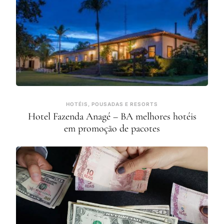
HOTÉIS, POUSADAS E RESORTS
Hotel Fazenda Anagé – BA melhores hotéis
em promoção de pacotes