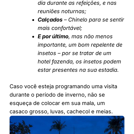
dia durante as refeições, e nas
reuniões noturnas;
Calçados
– Chinelo para se sentir
mais confortável;
E por último
, mas não menos
importante, um bom repelente de
insetos – por se tratar de um
hotel fazenda, os insetos podem
estar presentes na sua estadia.
Caso você esteja programando uma visita
durante o período de inverno, não se
esqueça de colocar em sua mala, um
casaco grosso, luvas, cachecol e meias.