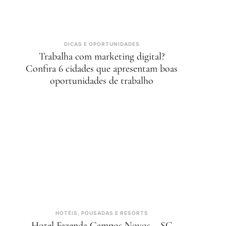
DICAS E OPORTUNIDADES
Trabalha com marketing digital?
Confira 6 cidades que apresentam boas
oportunidades de trabalho
HOTÉIS, POUSADAS E RESORTS
Hotel Fazenda Campos Novos – SC