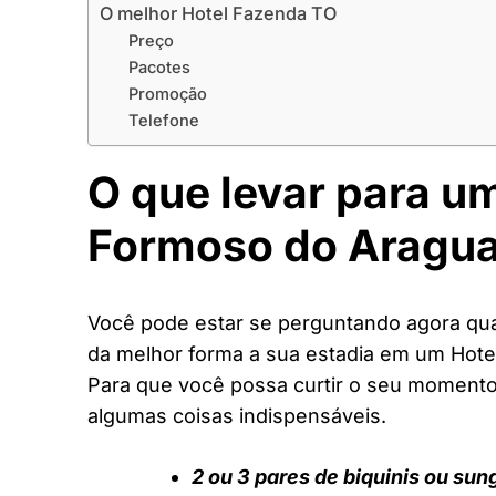
O melhor Hotel Fazenda TO
Preço
Pacotes
Promoção
Telefone
O que levar para u
Formoso do Aragua
Você pode estar se perguntando agora quai
da melhor forma a sua estadia em um Hote
Para que você possa curtir o seu moment
algumas coisas indispensáveis.
2 ou 3 pares de biquinis ou sun