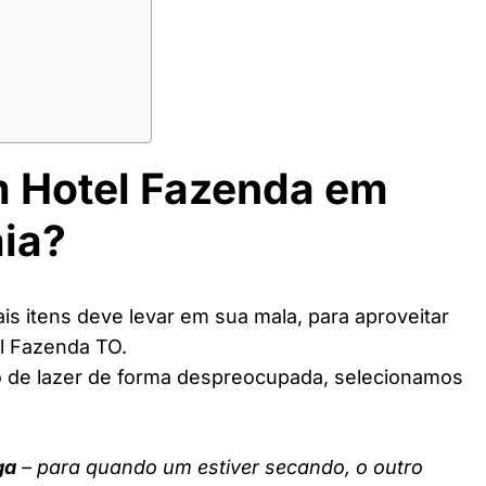
m Hotel Fazenda em
ia?
s itens deve levar em sua mala, para aproveitar
l Fazenda TO.
o de lazer de forma despreocupada, selecionamos
ga
– para quando um estiver secando, o outro