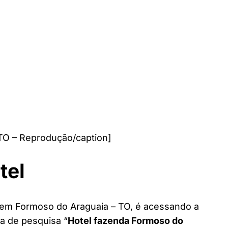
TO – Reprodução/caption]
tel
l em Formoso do Araguaia – TO, é acessando a
ra de pesquisa “
Hotel fazenda Formoso do