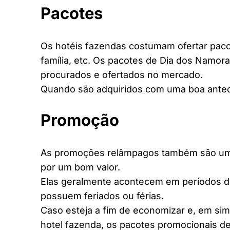
Pacotes
Os hotéis fazendas costumam ofertar pacot
família, etc. Os pacotes de Dia dos Namora
procurados e ofertados no mercado.
Quando são adquiridos com uma boa antec
Promoção
As promoções relâmpagos também são uma 
por um bom valor.
Elas geralmente acontecem em períodos d
possuem feriados ou férias.
Caso esteja a fim de economizar e, em si
hotel fazenda, os pacotes promocionais de