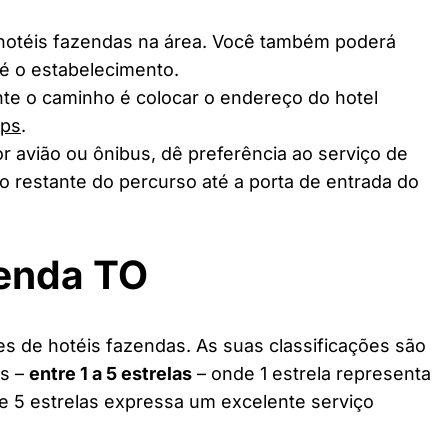
 hotéis fazendas na área. Você também poderá
té o estabelecimento.
te o caminho é colocar o endereço do hotel
aps
.
r avião ou ônibus, dê preferência ao serviço de
o restante do percurso até a porta de entrada do
zenda TO
s de hotéis fazendas. As suas classificações são
as –
entre 1 a 5 estrelas
– onde 1 estrela representa
 e 5 estrelas expressa um excelente serviço