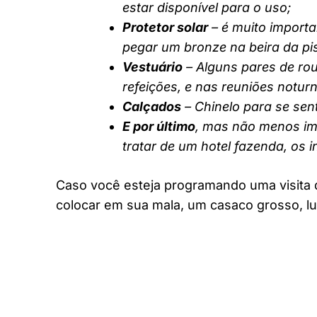
estar disponível para o uso;
Protetor solar
– é muito importa
pegar um bronze na beira da pi
Vestuário
– Alguns pares de rou
refeições, e nas reuniões notur
Calçados
– Chinelo para se sent
E por último
, mas não menos imp
tratar de um hotel fazenda, os 
Caso você esteja programando uma visita 
colocar em sua mala, um casaco grosso, lu