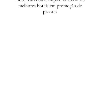
melhores hotéis em promoção de
pacotes