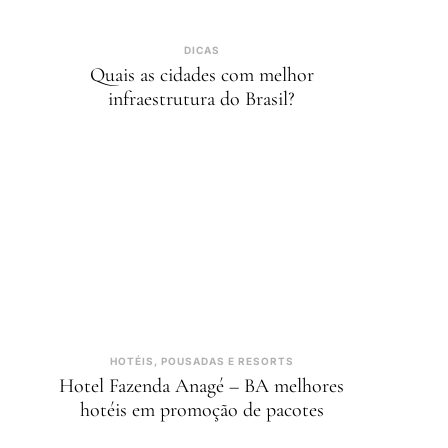
DICAS
Quais as cidades com melhor
infraestrutura do Brasil?
HOTÉIS, POUSADAS E RESORTS
Hotel Fazenda Anagé – BA melhores
hotéis em promoção de pacotes