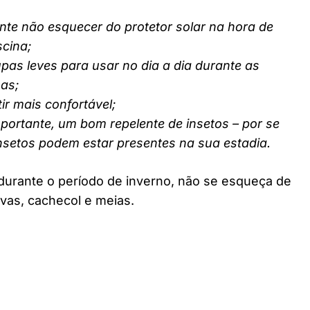
nte não esquecer do protetor solar na hora de
scina;
pas leves para usar no dia a dia durante as
nas;
ir mais confortável;
ortante, um bom repelente de insetos – por se
insetos podem estar presentes na sua estadia.
durante o período de inverno, não se esqueça de
vas, cachecol e meias.