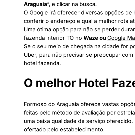
Araguaia
”, e clicar na busca.
O Google irá oferecer diversas opções de
conferir o endereço e qual a melhor rota a
Uma ótima opção para não se perder duran
fazenda interior TO no
Waze ou
Google M
Se o seu meio de chegada na cidade for po
Uber, para não precisar se preocupar com 
hotel fazenda.
O melhor Hotel Fa
Formoso do Araguaia oferece vastas opçõe
feitas pelo método de avaliação por estrel
uma baixa qualidade de serviço oferecido,
ofertado pelo estabelecimento.