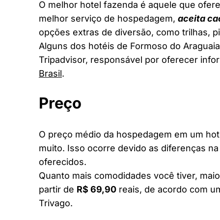
O melhor hotel fazenda é aquele que ofere
melhor serviço de hospedagem,
aceita ca
opções extras de diversão, como trilhas, 
Alguns dos hotéis de Formoso do Araguaia 
Tripadvisor, responsável por oferecer inf
Brasil
.
Preço
O preço médio da hospedagem em um hotel
muito. Isso ocorre devido as diferenças na
oferecidos.
Quanto mais comodidades você tiver, maior
partir de
R$ 69,90
reais, de acordo com um
Trivago.