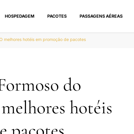
HOSPEDAGEM
PACOTES
PASSAGENS AÉREAS
m
TO melhores hotéis em promoção de pacotes
 Formoso do
melhores hotéis
e pacotes