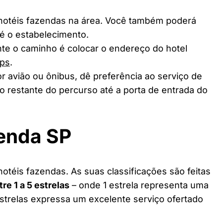
 hotéis fazendas na área. Você também poderá
té o estabelecimento.
te o caminho é colocar o endereço do hotel
ps
.
r avião ou ônibus, dê preferência ao serviço de
o restante do percurso até a porta de entrada do
zenda SP
hotéis fazendas. As suas classificações são feitas
tre 1 a 5 estrelas
– onde 1 estrela representa uma
estrelas expressa um excelente serviço ofertado