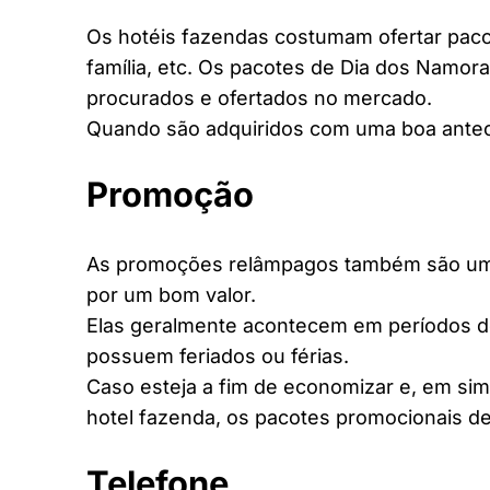
Os hotéis fazendas costumam ofertar pacot
família, etc. Os pacotes de Dia dos Namora
procurados e ofertados no mercado.
Quando são adquiridos com uma boa antec
Promoção
As promoções relâmpagos também são uma 
por um bom valor.
Elas geralmente acontecem em períodos d
possuem feriados ou férias.
Caso esteja a fim de economizar e, em si
hotel fazenda, os pacotes promocionais de
Telefone