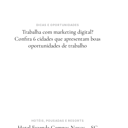
DICAS E OPORTUNIDADES
Trabalha com marketing digital?
Confira 6 cidades que apresentam boas
oportunidades de trabalho
HOTÉIS, POUSADAS E RESORTS
Hotel Fazenda Campos Novos – SC