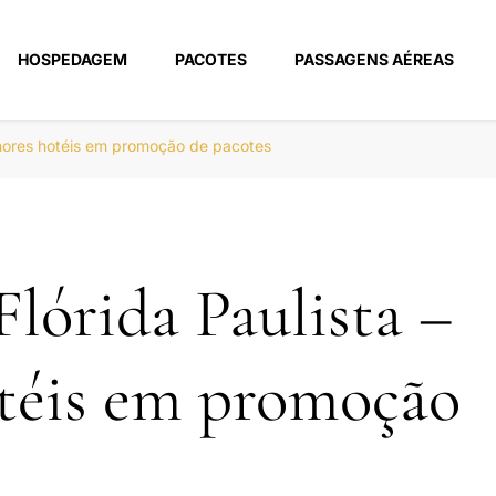
HOSPEDAGEM
PACOTES
PASSAGENS AÉREAS
m
lhores hotéis em promoção de pacotes
lórida Paulista –
téis em promoção