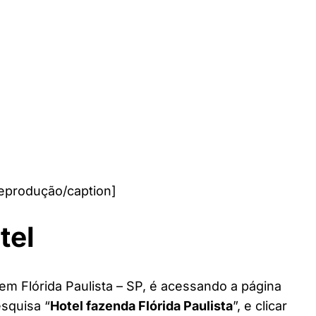
Reprodução/caption]
tel
em Flórida Paulista – SP, é acessando a página
esquisa “
Hotel fazenda Flórida Paulista
”, e clicar