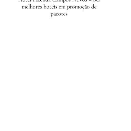
melhores hotéis em promoção de
pacotes