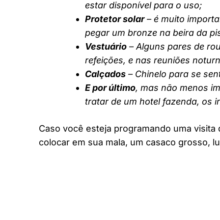
estar disponível para o uso;
Protetor solar
– é muito importa
pegar um bronze na beira da pi
Vestuário
– Alguns pares de rou
refeições, e nas reuniões notur
Calçados
– Chinelo para se sent
E por último
, mas não menos imp
tratar de um hotel fazenda, os 
Caso você esteja programando uma visita 
colocar em sua mala, um casaco grosso, lu