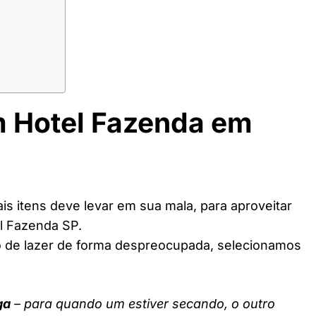
m Hotel Fazenda em
s itens deve levar em sua mala, para aproveitar
l Fazenda SP.
o de lazer de forma despreocupada, selecionamos
ga
– para quando um estiver secando, o outro