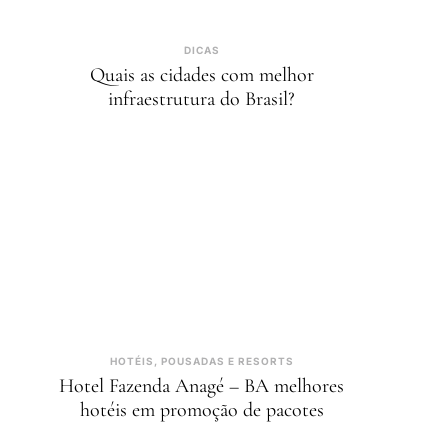
DICAS
Quais as cidades com melhor
infraestrutura do Brasil?
HOTÉIS, POUSADAS E RESORTS
Hotel Fazenda Anagé – BA melhores
hotéis em promoção de pacotes