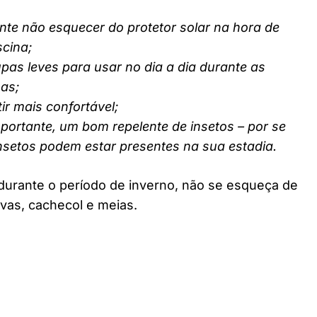
nte não esquecer do protetor solar na hora de
scina;
pas leves para usar no dia a dia durante as
nas;
ir mais confortável;
ortante, um bom repelente de insetos – por se
insetos podem estar presentes na sua estadia.
durante o período de inverno, não se esqueça de
vas, cachecol e meias.