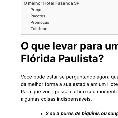
O melhor Hotel Fazenda SP
Preço
Pacotes
Promoção
Telefone
O que levar para u
Flórida Paulista?
Você pode estar se perguntando agora quai
da melhor forma a sua estadia em um Hote
Para que você possa curtir o seu moment
algumas coisas indispensáveis.
2 ou 3 pares de biquinis ou sun