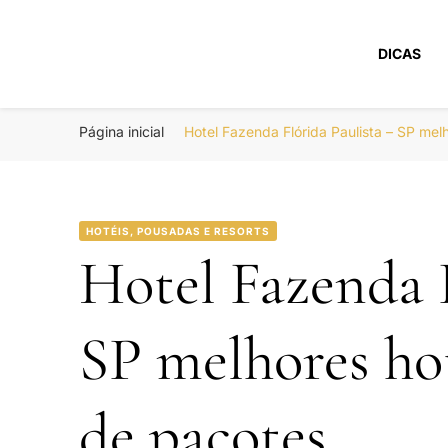
DICAS
Portal Boa Viage
Hotéis, Passagens e Promoções
Página inicial
Hotel Fazenda Flórida Paulista – SP me
HOTÉIS, POUSADAS E RESORTS
Hotel Fazenda F
SP melhores ho
de pacotes