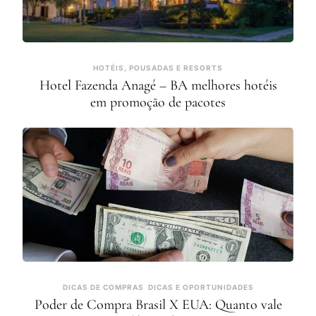
HOTÉIS, POUSADAS E RESORTS
Hotel Fazenda Anagé – BA melhores hotéis
em promoção de pacotes
DICAS DE COMPRAS
DICAS E OPORTUNIDADES
Poder de Compra Brasil X EUA: Quanto vale