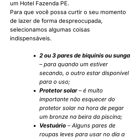
um Hotel Fazenda PE.
Para que você possa curtir o seu momento
de lazer de forma despreocupada,
selecionamos algumas coisas
indispensáveis.
2 ou 3 pares de biquinis ou sunga
– para quando um estiver
secando, o outro estar disponível
para o uso;
Protetor solar
– é muito
importante não esquecer do
protetor solar na hora de pegar
um bronze na beira da piscina;
Vestuário
– Alguns pares de
roupas leves para usar no dia a