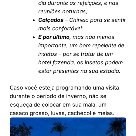
dia durante as refeições, e nas
reuniões noturnas;
Calçados
– Chinelo para se sentir
mais confortável;
E por último
, mas não menos
importante, um bom repelente de
insetos – por se tratar de um
hotel fazenda, os insetos podem
estar presentes na sua estadia.
Caso você esteja programando uma visita
durante o período de inverno, não se
esqueça de colocar em sua mala, um
casaco grosso, luvas, cachecol e meias.