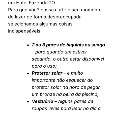
um Hotel Fazenda TO.
Para que você possa curtir o seu momento
de lazer de forma despreocupada,
selecionamos algumas coisas
indispensáveis.
2 ou 3 pares de biquinis ou sunga
– para quando um estiver
secando, o outro estar disponível
para o uso;
Protetor solar
– é muito
importante não esquecer do
protetor solar na hora de pegar
um bronze na beira da piscina;
Vestuário
– Alguns pares de
roupas leves para usar no dia a