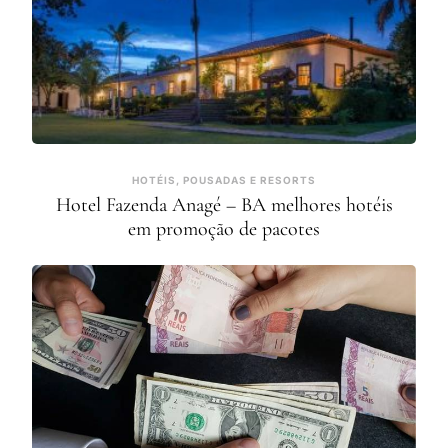
HOTÉIS, POUSADAS E RESORTS
Hotel Fazenda Anagé – BA melhores hotéis
em promoção de pacotes