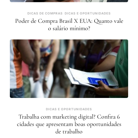
DICAS DE COMPRAS
DICAS E OPORTUNIDADES
Poder de Compra Brasil X EUA: Quanto vale
o salário mínimo?
DICAS E OPORTUNIDADES
Trabalha com marketing digital? Confira 6
cidades que apresentam boas oportunidades
de trabalho