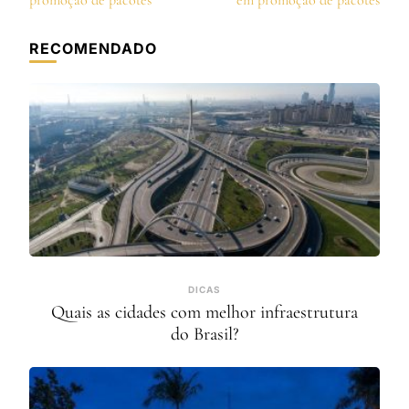
post
promoção de pacotes
em promoção de pacotes
RECOMENDADO
DICAS
Quais as cidades com melhor infraestrutura
do Brasil?