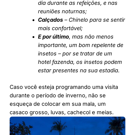
dia durante as refeições, e nas
reuniões noturnas;
Calçados
– Chinelo para se sentir
mais confortável;
E por último
, mas não menos
importante, um bom repelente de
insetos – por se tratar de um
hotel fazenda, os insetos podem
estar presentes na sua estadia.
Caso você esteja programando uma visita
durante o período de inverno, não se
esqueça de colocar em sua mala, um
casaco grosso, luvas, cachecol e meias.