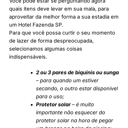
Você pode estar se perguntando agora
quais itens deve levar em sua mala, para
aproveitar da melhor forma a sua estadia em
um Hotel Fazenda SP.
Para que você possa curtir o seu momento
de lazer de forma despreocupada,
selecionamos algumas coisas
indispensáveis.
2 ou 3 pares de biquinis ou sunga
– para quando um estiver
secando, o outro estar disponível
para o uso;
Protetor solar
– é muito
importante não esquecer do
protetor solar na hora de pegar