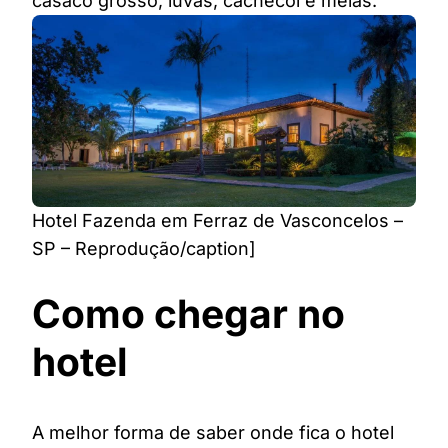
casaco grosso, luvas, cachecol e meias.
Hotel Fazenda em Ferraz de Vasconcelos –
SP – Reprodução/caption]
Como chegar no
hotel
A melhor forma de saber onde fica o hotel