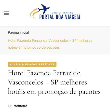
Portal Boa Viagem
Hotéis, Passagens e Promoções
Página inicial
Hotel Fazenda Ferraz de Vasconcelos – SP melhores
hotéis em promoção de pacotes
HOTÉIS, POUSADAS E RESORTS
Hotel Fazenda Ferraz de
Vasconcelos – SP melhores
hotéis em promoção de pacotes
por
MARIANA