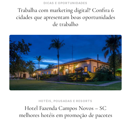
DICAS E OPORTUNIDADES
Trabalha com marketing digital? Confira 6
cidades que apresentam boas oportunidades
de trabalho
HOTÉIS, POUSADAS E RESORTS
Hotel Fazenda Campos Novos – SC
melhores hotéis em promoção de pacotes