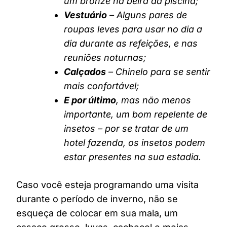
um bronze na beira da piscina;
Vestuário
– Alguns pares de
roupas leves para usar no dia a
dia durante as refeições, e nas
reuniões noturnas;
Calçados
– Chinelo para se sentir
mais confortável;
E por último
, mas não menos
importante, um bom repelente de
insetos – por se tratar de um
hotel fazenda, os insetos podem
estar presentes na sua estadia.
Caso você esteja programando uma visita
durante o período de inverno, não se
esqueça de colocar em sua mala, um