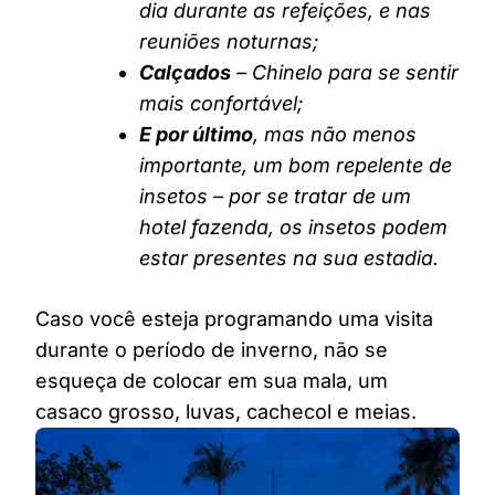
dia durante as refeições, e nas
reuniões noturnas;
Calçados
– Chinelo para se sentir
mais confortável;
E por último
, mas não menos
importante, um bom repelente de
insetos – por se tratar de um
hotel fazenda, os insetos podem
estar presentes na sua estadia.
Caso você esteja programando uma visita
durante o período de inverno, não se
esqueça de colocar em sua mala, um
casaco grosso, luvas, cachecol e meias.