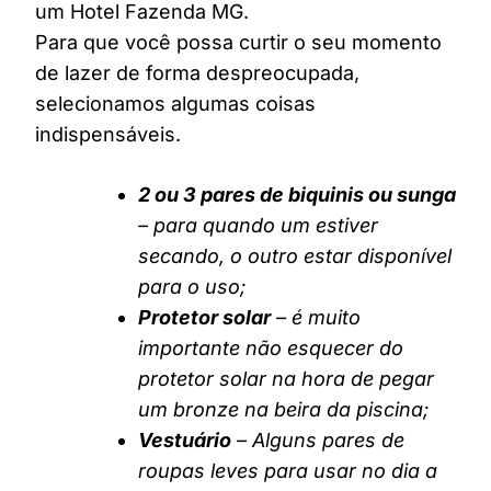
um Hotel Fazenda MG.
Para que você possa curtir o seu momento
de lazer de forma despreocupada,
selecionamos algumas coisas
indispensáveis.
2 ou 3 pares de biquinis ou sunga
– para quando um estiver
secando, o outro estar disponível
para o uso;
Protetor solar
– é muito
importante não esquecer do
protetor solar na hora de pegar
um bronze na beira da piscina;
Vestuário
– Alguns pares de
roupas leves para usar no dia a