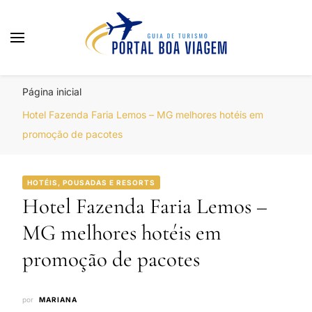
Portal Boa Viagem
Hotéis, Passagens e Promoções
Página inicial
Hotel Fazenda Faria Lemos – MG melhores hotéis em
promoção de pacotes
HOTÉIS, POUSADAS E RESORTS
Hotel Fazenda Faria Lemos –
MG melhores hotéis em
promoção de pacotes
por
MARIANA