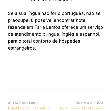
Se a sua língua não for o português, não se
preocupe! É possível encontrar hotel
fazenda em Faria Lemos oferece um serviço
de atendimento bilíngue, inglês e espanhol,
para o total conforto de hóspedes
estrangeiros.
Navegação
ARTIGO ANTERIOR
PRÓXIMO ARTIGO
Hotel Fazenda Riolândia –
Hotel Fazenda Elias Fausto –