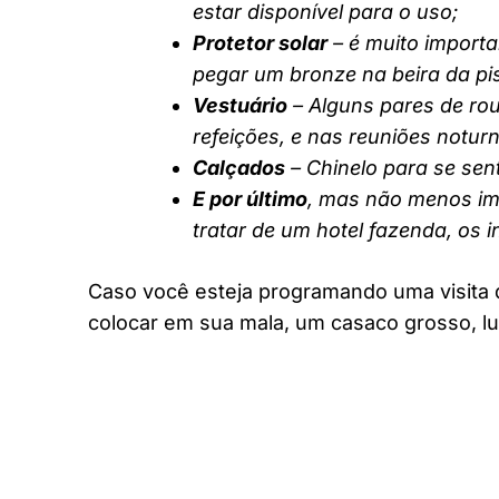
estar disponível para o uso;
Protetor solar
– é muito importa
pegar um bronze na beira da pi
Vestuário
– Alguns pares de rou
refeições, e nas reuniões notur
Calçados
– Chinelo para se sent
E por último
, mas não menos imp
tratar de um hotel fazenda, os 
Caso você esteja programando uma visita 
colocar em sua mala, um casaco grosso, lu