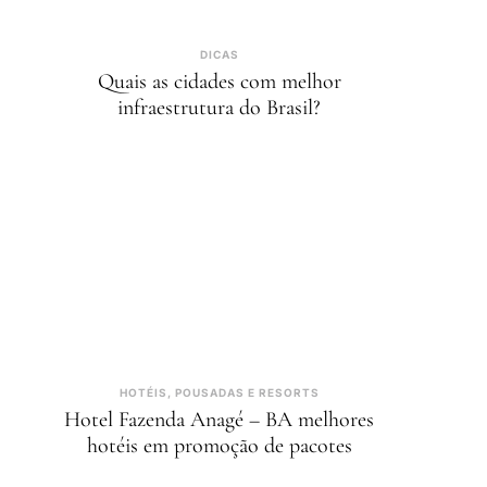
DICAS
Quais as cidades com melhor
infraestrutura do Brasil?
HOTÉIS, POUSADAS E RESORTS
Hotel Fazenda Anagé – BA melhores
hotéis em promoção de pacotes