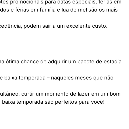
es promocionais para datas especiais, férias em
dos e férias em família e lua de mel são os mais
edência, podem sair a um excelente custo.
ótima chance de adquirir um pacote de estadia
e baixa temporada – naqueles meses que não
multâneo, curtir um momento de lazer em um bom
 baixa temporada são perfeitos para você!