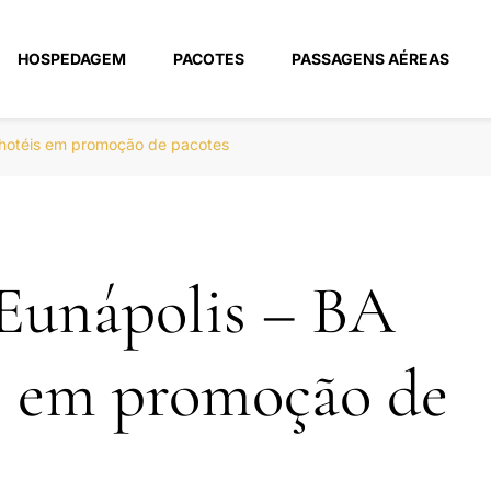
HOSPEDAGEM
PACOTES
PASSAGENS AÉREAS
m
 hotéis em promoção de pacotes
Eunápolis – BA
s em promoção de