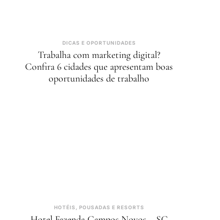
DICAS E OPORTUNIDADES
Trabalha com marketing digital?
Confira 6 cidades que apresentam boas
oportunidades de trabalho
HOTÉIS, POUSADAS E RESORTS
Hotel Fazenda Campos Novos – SC