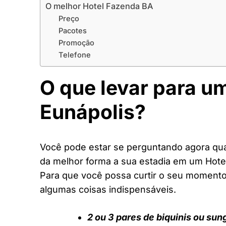
O melhor Hotel Fazenda BA
Preço
Pacotes
Promoção
Telefone
O que levar para u
Eunápolis?
Você pode estar se perguntando agora quai
da melhor forma a sua estadia em um Hote
Para que você possa curtir o seu moment
algumas coisas indispensáveis.
2 ou 3 pares de biquinis ou sun