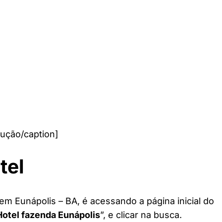
ução/caption]
tel
em Eunápolis – BA, é acessando a página inicial do
Hotel fazenda Eunápolis
”, e clicar na busca.