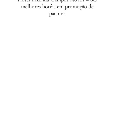
melhores hotéis em promoção de
pacotes