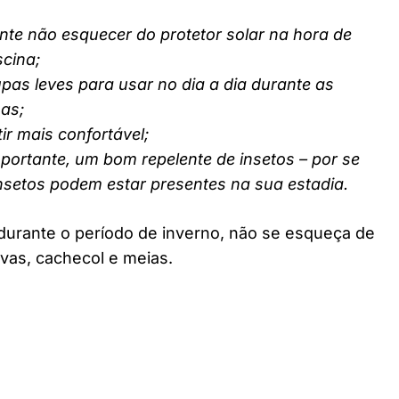
nte não esquecer do protetor solar na hora de
scina;
pas leves para usar no dia a dia durante as
nas;
ir mais confortável;
ortante, um bom repelente de insetos – por se
insetos podem estar presentes na sua estadia.
durante o período de inverno, não se esqueça de
vas, cachecol e meias.