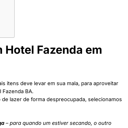
m Hotel Fazenda em
s itens deve levar em sua mala, para aproveitar
l Fazenda BA.
o de lazer de forma despreocupada, selecionamos
ga
– para quando um estiver secando, o outro