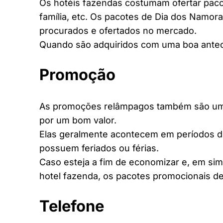
Os hotéis fazendas costumam ofertar pacot
família, etc. Os pacotes de Dia dos Namora
procurados e ofertados no mercado.
Quando são adquiridos com uma boa antec
Promoção
As promoções relâmpagos também são uma 
por um bom valor.
Elas geralmente acontecem em períodos d
possuem feriados ou férias.
Caso esteja a fim de economizar e, em si
hotel fazenda, os pacotes promocionais de
Telefone