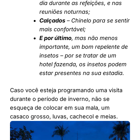
dia durante as refeições, e nas
reuniões noturnas;
Calçados
– Chinelo para se sentir
mais confortável;
E por último
, mas não menos
importante, um bom repelente de
insetos – por se tratar de um
hotel fazenda, os insetos podem
estar presentes na sua estadia.
Caso você esteja programando uma visita
durante o período de inverno, não se
esqueça de colocar em sua mala, um
casaco grosso, luvas, cachecol e meias.