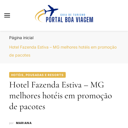
Portal Boa Viagem
Hotéis, Passagens e Promoções
Página inicial
Hotel Fazenda Estiva – MG melhores hotéis em promoção
de pacotes
HOTÉIS, POUSADAS E RESORTS
Hotel Fazenda Estiva – MG
melhores hotéis em promoção
de pacotes
por
MARIANA