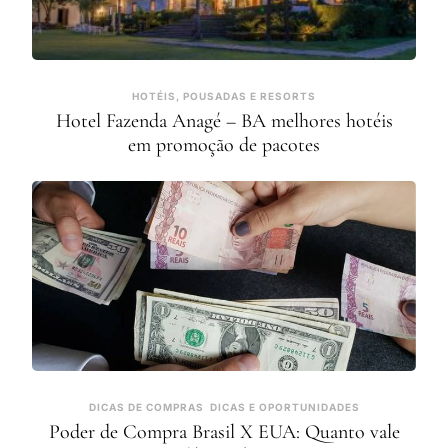
HOTÉIS, POUSADAS E RESORTS
Hotel Fazenda Anagé – BA melhores hotéis
em promoção de pacotes
DICAS DE COMPRAS
DICAS E OPORTUNIDADES
Poder de Compra Brasil X EUA: Quanto vale