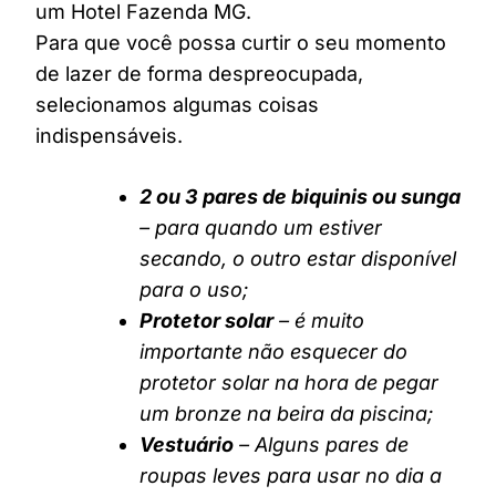
um Hotel Fazenda MG.
Para que você possa curtir o seu momento
de lazer de forma despreocupada,
selecionamos algumas coisas
indispensáveis.
2 ou 3 pares de biquinis ou sunga
– para quando um estiver
secando, o outro estar disponível
para o uso;
Protetor solar
– é muito
importante não esquecer do
protetor solar na hora de pegar
um bronze na beira da piscina;
Vestuário
– Alguns pares de
roupas leves para usar no dia a