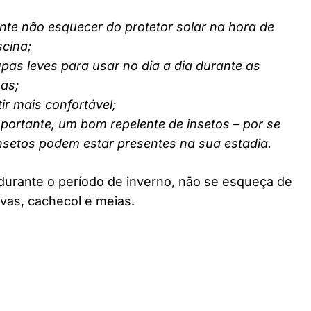
nte não esquecer do protetor solar na hora de
scina;
pas leves para usar no dia a dia durante as
nas;
ir mais confortável;
ortante, um bom repelente de insetos – por se
insetos podem estar presentes na sua estadia.
durante o período de inverno, não se esqueça de
vas, cachecol e meias.