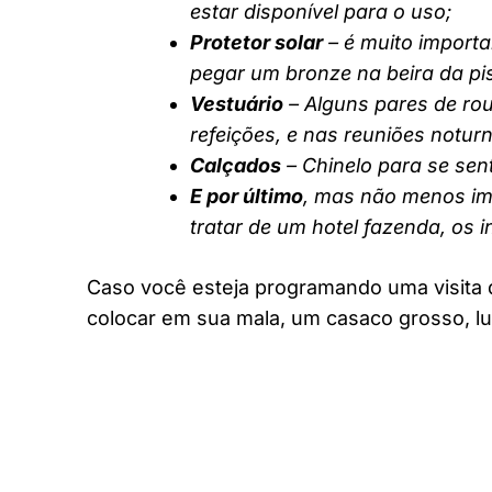
estar disponível para o uso;
Protetor solar
– é muito importa
pegar um bronze na beira da pi
Vestuário
– Alguns pares de rou
refeições, e nas reuniões notur
Calçados
– Chinelo para se sent
E por último
, mas não menos imp
tratar de um hotel fazenda, os 
Caso você esteja programando uma visita 
colocar em sua mala, um casaco grosso, lu