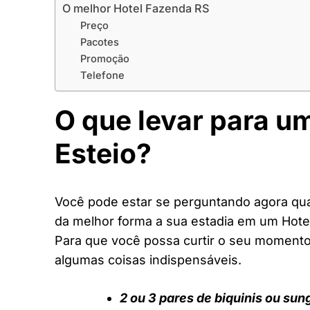
O melhor Hotel Fazenda RS
Preço
Pacotes
Promoção
Telefone
O que levar para u
Esteio?
Você pode estar se perguntando agora quai
da melhor forma a sua estadia em um Hote
Para que você possa curtir o seu moment
algumas coisas indispensáveis.
2 ou 3 pares de biquinis ou sun