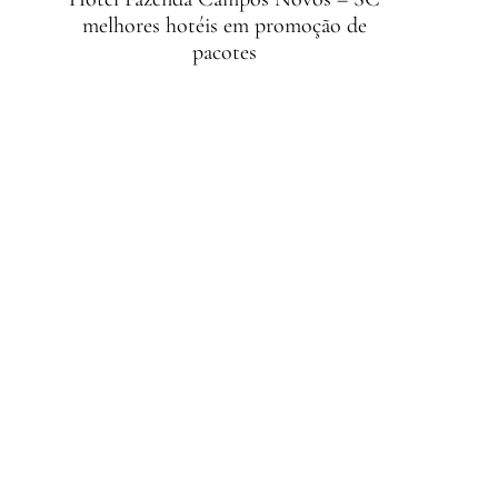
melhores hotéis em promoção de
pacotes