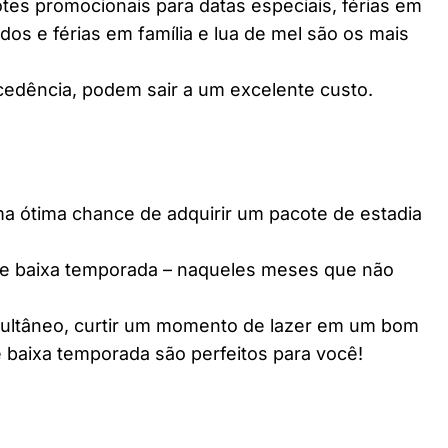
es promocionais para datas especiais, férias em
dos e férias em família e lua de mel são os mais
edência, podem sair a um excelente custo.
ótima chance de adquirir um pacote de estadia
e baixa temporada – naqueles meses que não
multâneo, curtir um momento de lazer em um bom
 baixa temporada são perfeitos para você!