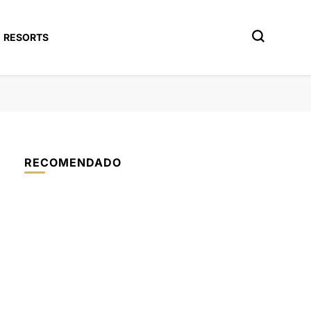
RESORTS
RECOMENDADO