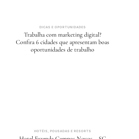
DICAS E OPORTUNIDADES
Trabalha com marketing digital?
Confira 6 cidades que apresentam boas
oportunidades de trabalho
HOTÉIS, POUSADAS E RESORTS
Hotel Fazenda Campos Novos – SC