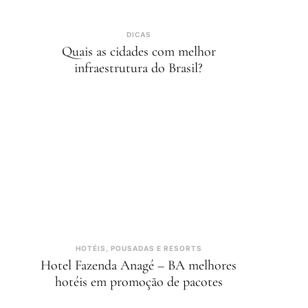
DICAS
Quais as cidades com melhor
infraestrutura do Brasil?
HOTÉIS, POUSADAS E RESORTS
Hotel Fazenda Anagé – BA melhores
hotéis em promoção de pacotes