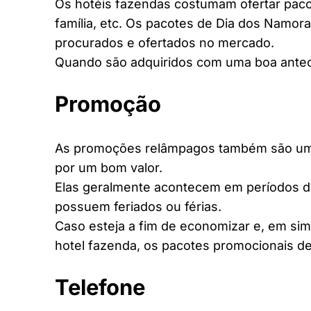
Os hotéis fazendas costumam ofertar pacot
família, etc. Os pacotes de Dia dos Namora
procurados e ofertados no mercado.
Quando são adquiridos com uma boa antec
Promoção
As promoções relâmpagos também são uma 
por um bom valor.
Elas geralmente acontecem em períodos d
possuem feriados ou férias.
Caso esteja a fim de economizar e, em si
hotel fazenda, os pacotes promocionais de
Telefone