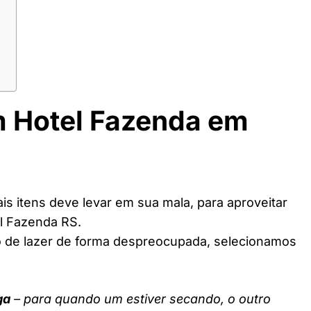
m Hotel Fazenda em
s itens deve levar em sua mala, para aproveitar
l Fazenda RS.
o de lazer de forma despreocupada, selecionamos
ga
– para quando um estiver secando, o outro