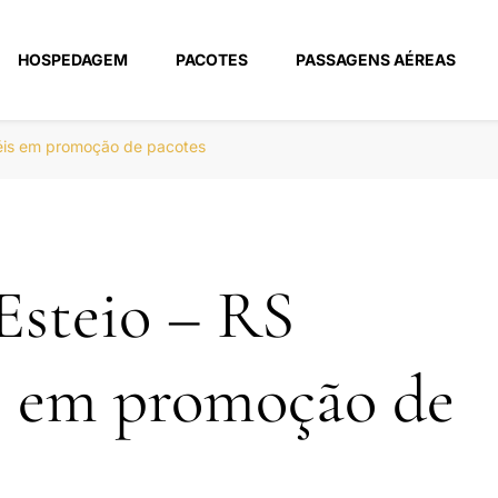
HOSPEDAGEM
PACOTES
PASSAGENS AÉREAS
m
téis em promoção de pacotes
Esteio – RS
s em promoção de