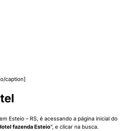
o/caption]
tel
em Esteio – RS, é acessando a página inicial do
Hotel fazenda Esteio
”, e clicar na busca.