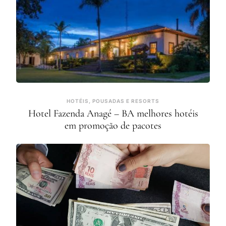
HOTÉIS, POUSADAS E RESORTS
Hotel Fazenda Anagé – BA melhores hotéis
em promoção de pacotes