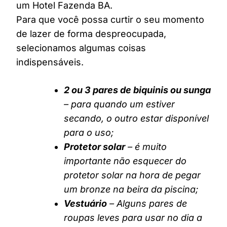
um Hotel Fazenda BA.
Para que você possa curtir o seu momento
de lazer de forma despreocupada,
selecionamos algumas coisas
indispensáveis.
2 ou 3 pares de biquinis ou sunga
– para quando um estiver
secando, o outro estar disponível
para o uso;
Protetor solar
– é muito
importante não esquecer do
protetor solar na hora de pegar
um bronze na beira da piscina;
Vestuário
– Alguns pares de
roupas leves para usar no dia a