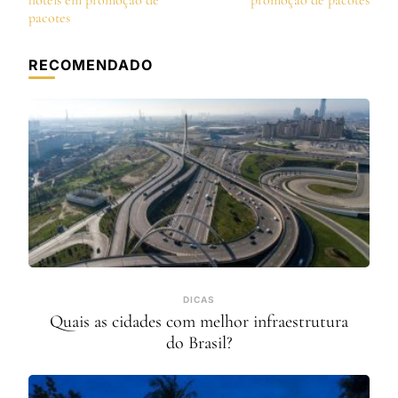
post
hotéis em promoção de
promoção de pacotes
pacotes
RECOMENDADO
DICAS
Quais as cidades com melhor infraestrutura
do Brasil?