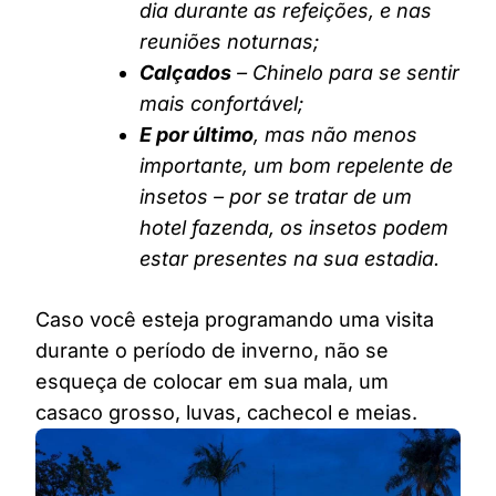
dia durante as refeições, e nas
reuniões noturnas;
Calçados
– Chinelo para se sentir
mais confortável;
E por último
, mas não menos
importante, um bom repelente de
insetos – por se tratar de um
hotel fazenda, os insetos podem
estar presentes na sua estadia.
Caso você esteja programando uma visita
durante o período de inverno, não se
esqueça de colocar em sua mala, um
casaco grosso, luvas, cachecol e meias.