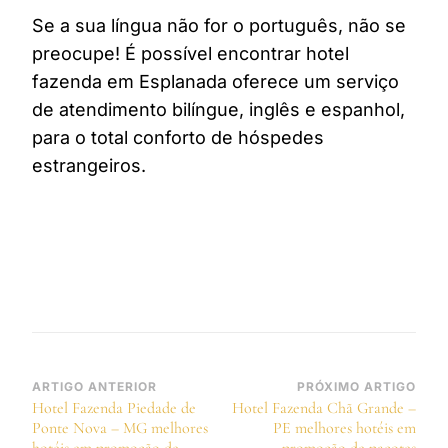
Se a sua língua não for o português, não se
preocupe! É possível encontrar hotel
fazenda em Esplanada oferece um serviço
de atendimento bilíngue, inglês e espanhol,
para o total conforto de hóspedes
estrangeiros.
Navegação
ARTIGO ANTERIOR
PRÓXIMO ARTIGO
Hotel Fazenda Piedade de
Hotel Fazenda Chã Grande –
de
Ponte Nova – MG melhores
PE melhores hotéis em