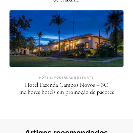
HOTÉIS, POUSADAS E RESORTS
Hotel Fazenda Campos Novos – SC
melhores hotéis em promoção de pacotes
Artigos recomendados