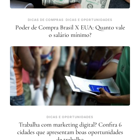
DICAS DE COMPRAS
DICAS E OPORTUNIDADES
Poder de Compra Brasil X EUA: Quanto vale
o salário mínimo?
DICAS E OPORTUNIDADES
Trabalha com marketing digital? Confira 6
cidades que apresentam boas oportunidades
de trabalho