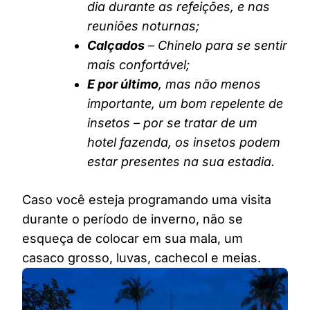
dia durante as refeições, e nas
reuniões noturnas;
Calçados
– Chinelo para se sentir
mais confortável;
E por último
, mas não menos
importante, um bom repelente de
insetos – por se tratar de um
hotel fazenda, os insetos podem
estar presentes na sua estadia.
Caso você esteja programando uma visita
durante o período de inverno, não se
esqueça de colocar em sua mala, um
casaco grosso, luvas, cachecol e meias.