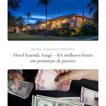
HOTÉIS, POUSADAS E RESORTS
Hotel Fazenda Anagé – BA melhores hotéis
em promoção de pacotes