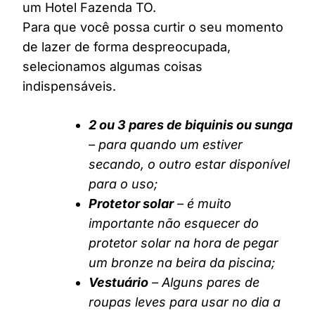
um Hotel Fazenda TO.
Para que você possa curtir o seu momento
de lazer de forma despreocupada,
selecionamos algumas coisas
indispensáveis.
2 ou 3 pares de biquinis ou sunga
– para quando um estiver
secando, o outro estar disponível
para o uso;
Protetor solar
– é muito
importante não esquecer do
protetor solar na hora de pegar
um bronze na beira da piscina;
Vestuário
– Alguns pares de
roupas leves para usar no dia a