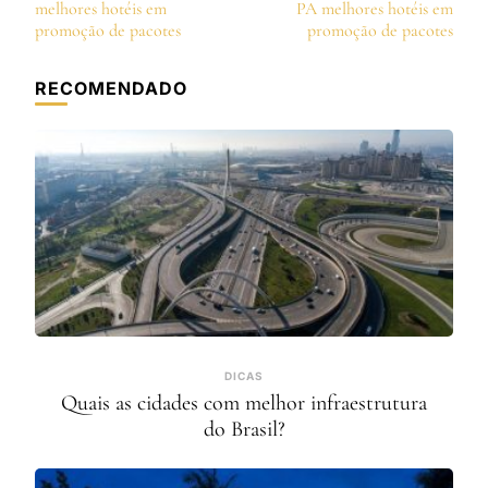
de
melhores hotéis em
PA melhores hotéis em
post
promoção de pacotes
promoção de pacotes
RECOMENDADO
DICAS
Quais as cidades com melhor infraestrutura
do Brasil?