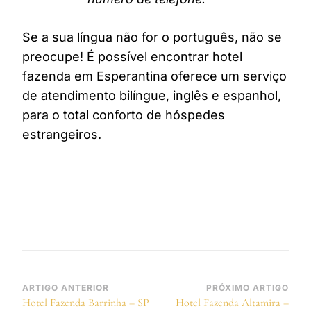
Se a sua língua não for o português, não se
preocupe! É possível encontrar hotel
fazenda em Esperantina oferece um serviço
de atendimento bilíngue, inglês e espanhol,
para o total conforto de hóspedes
estrangeiros.
Navegação
ARTIGO ANTERIOR
PRÓXIMO ARTIGO
Hotel Fazenda Barrinha – SP
Hotel Fazenda Altamira –